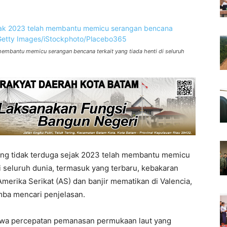
membantu memicu serangan bencana terkait yang tiada henti di seluruh
ang tidak terduga sejak 2023 telah membantu memicu
i seluruh dunia, termasuk yang terbaru, kebakaran
Amerika Serikat (AS) dan banjir mematikan di Valencia,
mba mencari penjelasan.
ahwa percepatan pemanasan permukaan laut yang