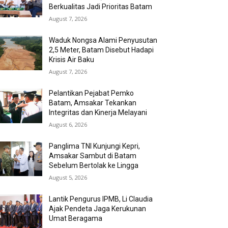
Berkualitas Jadi Prioritas Batam
August 7, 2026
Waduk Nongsa Alami Penyusutan
2,5 Meter, Batam Disebut Hadapi
Krisis Air Baku
August 7, 2026
Pelantikan Pejabat Pemko
Batam, Amsakar Tekankan
Integritas dan Kinerja Melayani
August 6, 2026
Panglima TNI Kunjungi Kepri,
Amsakar Sambut di Batam
Sebelum Bertolak ke Lingga
August 5, 2026
Lantik Pengurus IPMB, Li Claudia
Ajak Pendeta Jaga Kerukunan
Umat Beragama