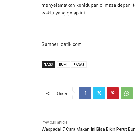
menyelamatkan kehidupan di masa depan, ter
waktu yang gelap ini.
Sumber: detik.com
TAGS
BUMI
PANAS
Share
Previous article
Waspada! 7 Cara Makan Ini Bisa Bikin Perut Bun