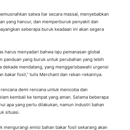
memusnahkan satwa liar secara massal, menyebabkan
gan yang hancur, dan memperburuk penyakit dan
mbayangkan seberapa buruk keadaan ini akan segera
as harus menyadari bahwa laju pemanasan global
n panduan yang buruk untuk perubahan yang lebih
pa dekade mendatang, yang menggarisbawahi urgensi
bakar fosil,” tulis Merchant dan rekan-rekannya.
n rencana demi rencana untuk mencoba dan
gelam kembali ke tempat yang aman. Selama beberapa
i apa yang perlu dilakukan, namun industri bahan
k situasi.
tuk mengurangi emisi bahan bakar fosil sekarang akan