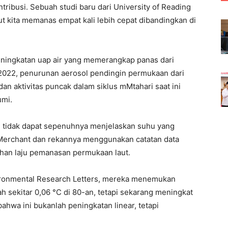
ibusi. Sebuah studi baru dari University of Reading
 kita memanas empat kali lebih cepat dibandingkan di
ningkatan uap air yang memerangkap panas dari
2022, penurunan aerosol pendingin permukaan dari
an aktivitas puncak dalam siklus mMtahari saat ini
umi.
ni tidak dapat sepenuhnya menjelaskan suhu yang
s Merchant dan rekannya menggunakan catatan data
ahan laju pemanasan permukaan laut.
vironmental Research Letters, mereka menemukan
 sekitar 0,06 °C di 80-an, tetapi sekarang meningkat
ahwa ini bukanlah peningkatan linear, tetapi