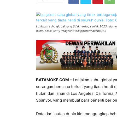
Lonjakan suhu global yang tidak terduga sejak 2023 telah 
dunia. Foto: Getty Images/iStockphoto/Placebo365
BATAMOKE.COM –
Lonjakan suhu global y
serangan bencana terkait yang tiada henti d
hutan dan lahan di Los Angeles, California, 
Spanyol, yang membuat para peneliti berlo
Data dari lautan dunia kini mengungkap b