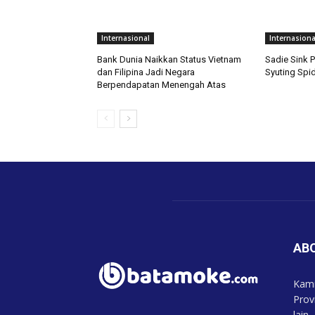
Internasional
Internasiona
Bank Dunia Naikkan Status Vietnam
Sadie Sink P
dan Filipina Jadi Negara
Syuting Spi
Berpendapatan Menengah Atas
AB
Kami
Prov
lain.