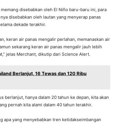
 memang disebabkan oleh El Niño baru-baru ini, para
-nya disebabkan oleh lautan yang menyerap panas
selama dekade terakhir.
-an, keran air panas mengalir perlahan, memanaskan air
amun sekarang keran air panas mengalir jauh lebih
” jelas Merchant, dikutip dari Science Alert.
land Berlanjut, 16 Tewas dan 120 Ribu
s berlanjut, hanya dalam 20 tahun ke depan, kita akan
g pernah kita alami dalam 40 tahun terakhir.
ang apa yang menyebabkan tren ketidakseimbangan