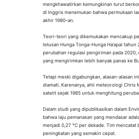
mengkhawatirkan kemungkinan turut berkontr
di Inggris menemukan bahwa permukaan laut
akhir 1980-an.
Teori-teori yang dikemukakan mencakup pe
letusan Hunga Tonga-Hunga Ha’apai tahun 
perubahan regulasi pengiriman pada 2020, d
yang mengirimkan lebih banyak panas ke B
Tetapi meski digabungkan, alasan-alasan i
diamati. Karenanya, ahli meteorologi Chri
satelit sejak 1985 untuk menghitung perub
Dalam studi yang dipublikasikan dalam En
bahwa laju pemanasan yang mendasar adalah
menjadi 0,27 °C per dekade. Tim mencatat b
peningkatan yang semakin cepat.