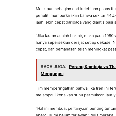
Meskipun sebagian dari kelebihan panas itu
peneliti memperkirakan bahwa sekitar 44%
jauh lebih cepat daripada yang diantisipasi 
“Jika lautan adalah bak air, maka pada 1980
hanya sepersekian derajat setiap dekade. N
cepat, dan pemanasan telah meningkat pesat,
BACA JUGA:
Perang Kamboja vs Thai
Mengungsi
Tim memperingatkan bahwa jika tren ini teru
melampaui kenaikan suhu permukaan laut yan
“Hal ini membuat pertanyaan penting tent
energi Bumi belum terjawab,” tulis mereka.