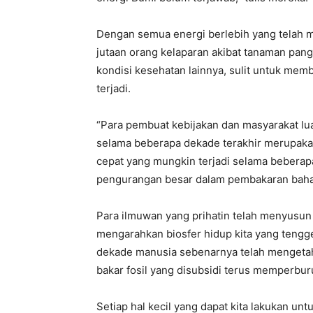
Dengan semua energi berlebih yang telah 
jutaan orang kelaparan akibat tanaman pan
kondisi kesehatan lainnya, sulit untuk me
terjadi.
“Para pembuat kebijakan dan masyarakat lu
selama beberapa dekade terakhir merupaka
cepat yang mungkin terjadi selama bebera
pengurangan besar dalam pembakaran bahan 
Para ilmuwan yang prihatin telah menyusu
mengarahkan biosfer hidup kita yang teng
dekade manusia sebenarnya telah mengetahu
bakar fosil yang disubsidi terus memperburu
Setiap hal kecil yang dapat kita lakukan un