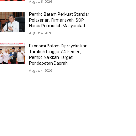
August 5, 2026
Pemko Batam Perkuat Standar
Pelayanan, Firmansyah: SOP
Harus Permudah Masyarakat
August 4, 2026
Ekonomi Batam Diproyeksikan
Tumbuh hingga 7,4 Persen,
Pemko Naikkan Target
Pendapatan Daerah
August 4, 2026