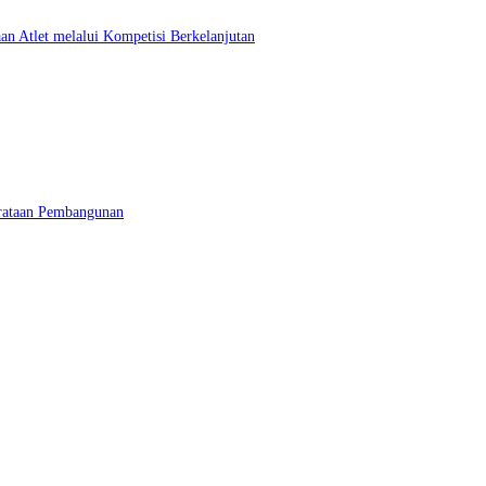
 Atlet melalui Kompetisi Berkelanjutan
erataan Pembangunan