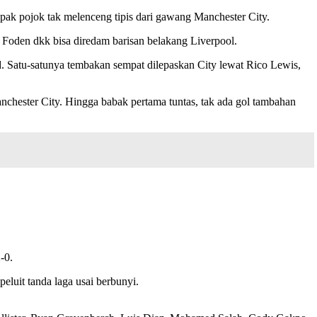
pak pojok tak melenceng tipis dari gawang Manchester City.
 Foden dkk bisa diredam barisan belakang Liverpool.
d. Satu-satunya tembakan sempat dilepaskan City lewat Rico Lewis,
chester City. Hingga babak pertama tuntas, tak ada gol tambahan
-0.
eluit tanda laga usai berbunyi.