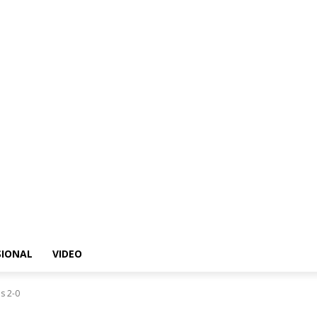
SIONAL
VIDEO
s 2-0