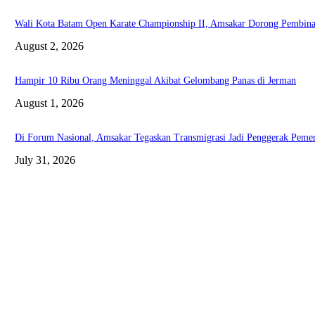
Wali Kota Batam Open Karate Championship II, Amsakar Dorong Pembinaan
August 2, 2026
Hampir 10 Ribu Orang Meninggal Akibat Gelombang Panas di Jerman
August 1, 2026
Di Forum Nasional, Amsakar Tegaskan Transmigrasi Jadi Penggerak Pem
July 31, 2026