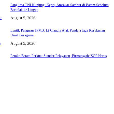
Panglima TNI Kunjungi Kepri, Amsakar Sambut di Batam Sebelum
Bertolak ke Lingga
August 5, 2026
at
Lantik Pengurus IPMB, Li Claudia Ajak Pendeta Jaga Kerukunan
Umat Beragama
August 5, 2026
h
Pemko Batam Perkuat Standar Pelayanan, Firmansyah: SOP Harus