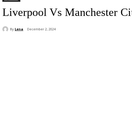
Liverpool Vs Manchester Ci
By
Lena
December 2, 2024
Share