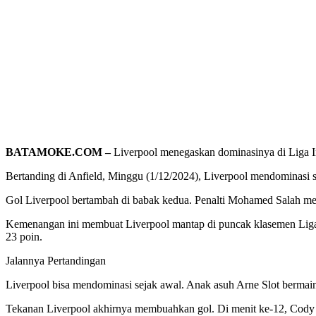
BATAMOKE.COM –
Liverpool menegaskan dominasinya di Liga I
Bertanding di Anfield, Minggu (1/12/2024), Liverpool mendominasi s
Gol Liverpool bertambah di babak kedua. Penalti Mohamed Salah mem
Kemenangan ini membuat Liverpool mantap di puncak klasemen Liga I
23 poin.
Jalannya Pertandingan
Liverpool bisa mendominasi sejak awal. Anak asuh Arne Slot bermai
Tekanan Liverpool akhirnya membuahkan gol. Di menit ke-12, Cody 