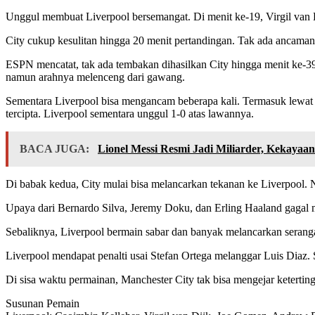
Unggul membuat Liverpool bersemangat. Di menit ke-19, Virgil van 
City cukup kesulitan hingga 20 menit pertandingan. Tak ada ancaman
ESPN mencatat, tak ada tembakan dihasilkan City hingga menit ke-39
namun arahnya melenceng dari gawang.
Sementara Liverpool bisa mengancam beberapa kali. Termasuk lewat 
tercipta. Liverpool sementara unggul 1-0 atas lawannya.
BACA JUGA:
Lionel Messi Resmi Jadi Miliarder, Kekayaa
Di babak kedua, City mulai bisa melancarkan tekanan ke Liverpool. 
Upaya dari Bernardo Silva, Jeremy Doku, dan Erling Haaland gaga
Sebaliknya, Liverpool bermain sabar dan banyak melancarkan serangan
Liverpool mendapat penalti usai Stefan Ortega melanggar Luis Diaz.
Di sisa waktu permainan, Manchester City tak bisa mengejar keterting
Susunan Pemain