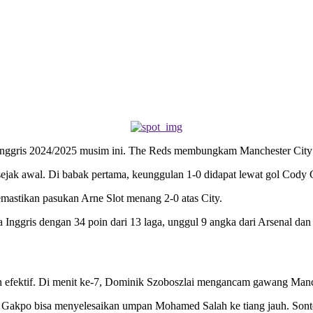
nggris 2024/2025 musim ini. The Reds membungkam Manchester City 
ejak awal. Di babak pertama, keunggulan 1-0 didapat lewat gol Cody 
astikan pasukan Arne Slot menang 2-0 atas City.
nggris dengan 34 poin dari 13 laga, unggul 9 angka dari Arsenal dan
n efektif. Di menit ke-7, Dominik Szoboszlai mengancam gawang Manch
Gakpo bisa menyelesaikan umpan Mohamed Salah ke tiang jauh. Sonte