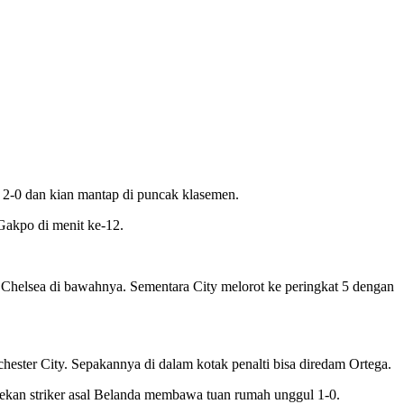
2-0 dan kian mantap di puncak klasemen.
Gakpo di menit ke-12.
 Chelsea di bawahnya. Sementara City melorot ke peringkat 5 dengan
ester City. Sepakannya di dalam kotak penalti bisa diredam Ortega.
kan striker asal Belanda membawa tuan rumah unggul 1-0.