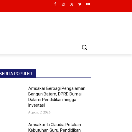
BERITA POPULER
Amsakar Berbagi Pengalaman
Bangun Batam, DPRD Dumai
Dalami Pendidikan hingga
Investasi
August 7, 2026
Amsakar-Li Claudia Petakan
Kebutuhan Guru, Pendidikan