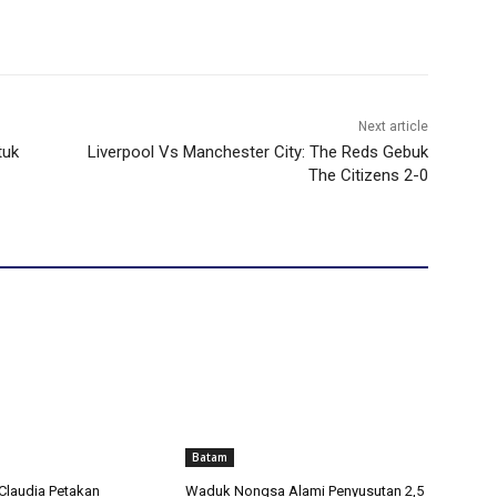
Next article
tuk
Liverpool Vs Manchester City: The Reds Gebuk
The Citizens 2-0
Batam
Claudia Petakan
Waduk Nongsa Alami Penyusutan 2,5