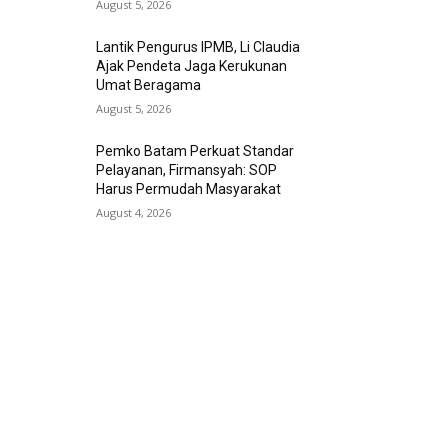
August 5, 2026
Lantik Pengurus IPMB, Li Claudia
Ajak Pendeta Jaga Kerukunan
Umat Beragama
August 5, 2026
Pemko Batam Perkuat Standar
Pelayanan, Firmansyah: SOP
Harus Permudah Masyarakat
August 4, 2026