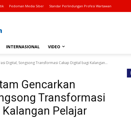
tik
Pedoman Media Siber
Standar Perlindungan Profesi Wartawan
INTERNASIONAL
VIDEO
si Digital, Songsong Transformasi Cakap Digital bagi Kalangan...
atam Gencarkan
Songsong Transformasi
i Kalangan Pelajar