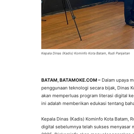
Kepala Dinas (Kadis) Kominfo Kota Batam, Rudi Panjaitan
BATAM, BATAMOKE.COM –
Dalam upaya me
penggunaan teknologi secara bijak, Dinas K
akan memperluas program literasi digital k
ini adalah memberikan edukasi tentang baha
Kepala Dinas (Kadis) Kominfo Kota Batam, R
digital sebelumnya telah sukses menyasar 