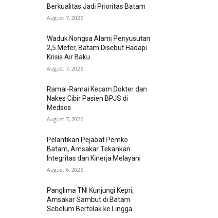
Berkualitas Jadi Prioritas Batam
August 7, 2026
Waduk Nongsa Alami Penyusutan
2,5 Meter, Batam Disebut Hadapi
Krisis Air Baku
August 7, 2026
Ramai-Ramai Kecam Dokter dan
Nakes Cibir Pasien BPJS di
Medsos
August 7, 2026
Pelantikan Pejabat Pemko
Batam, Amsakar Tekankan
Integritas dan Kinerja Melayani
August 6, 2026
Panglima TNI Kunjungi Kepri,
Amsakar Sambut di Batam
Sebelum Bertolak ke Lingga