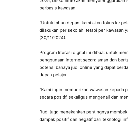
2025, Diskominfo akan menyelenggarakan so
berbasis kawasan.
“Untuk tahun depan, kami akan fokus ke pel
dilakukan per sekolah, tetapi per kawasan ya
(30/11/2024).
Program literasi digital ini dibuat untuk 
penggunaan internet secara aman dan berta
potensi bahaya judi online yang dapat be
depan pelajar.
“Kami ingin memberikan wawasan kepada pe
secara positif, sekaligus mengenali dan men
Rudi juga menekankan pentingnya membek
dampak positif dan negatif dari teknologi in