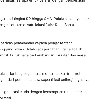
sialisasi serupa untuk pelajar, dengan pendekatan
ajar dari tingkat SD hingga SMA. Pelaksanaannya tidak
ng disatukan di satu lokasi,” ujar Rudi, Sabtu
memberikan pemahaman kepada pelajar tentang
nggung jawab. Salah satu perhatian utama adalah
rdampak buruk pada perkembangan karakter dan masa
lajar tentang bagaimana memanfaatkan internet
ghindari potensi bahaya seperti judi online,” tegasnya.
ali generasi muda dengan kemampuan untuk memilah
formasi.