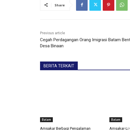
Share
Previous article
Cegah Perdagangan Orang Imigrasi Batam Ben
Desa Binaan
BERITA TERKAIT
Batam
Batam
Amsakar Berbagi Pengalaman
Amsakar-Li 