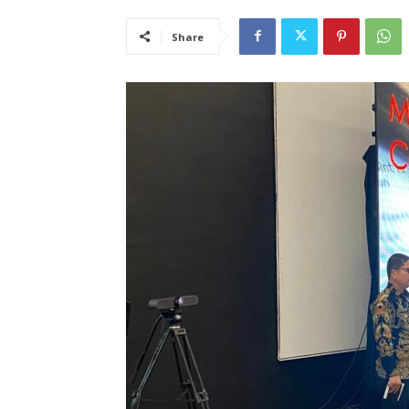
Share