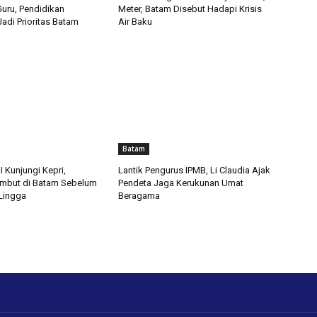
uru, Pendidikan
Meter, Batam Disebut Hadapi Krisis
Jadi Prioritas Batam
Air Baku
Batam
 Kunjungi Kepri,
Lantik Pengurus IPMB, Li Claudia Ajak
mbut di Batam Sebelum
Pendeta Jaga Kerukunan Umat
 Lingga
Beragama