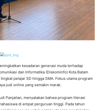
ningkatkan kesadaran generasi muda terhadap
omunikasi dan Informatika (Diskominfo) Kota Batam
e tingkat pelajar SD hingga SMA. Fokus utama program
ya judi online yang semakin marak.
udi Panjaitan, menyatakan bahwa program literasi
mahasiswa di empat perguruan tinggi. Pada tahun