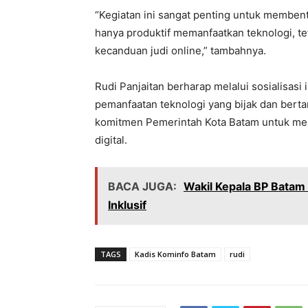
“Kegiatan ini sangat penting untuk membent
hanya produktif memanfaatkan teknologi, t
kecanduan judi online,” tambahnya.
Rudi Panjaitan berharap melalui sosialisasi
pemanfaatan teknologi yang bijak dan berta
komitmen Pemerintah Kota Batam untuk me
digital.
BACA JUGA:
Wakil Kepala BP Batam
Inklusif
TAGS
Kadis Kominfo Batam
rudi