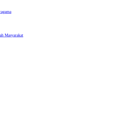
eragama
ah Masyarakat