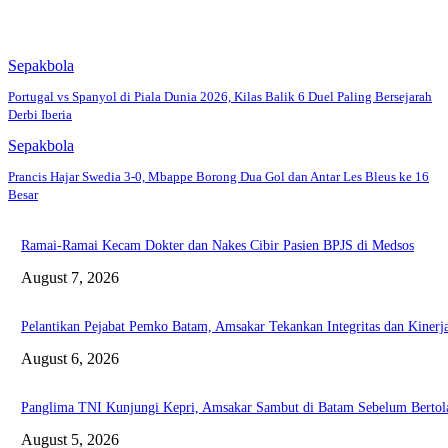
Sepakbola
Portugal vs Spanyol di Piala Dunia 2026, Kilas Balik 6 Duel Paling Bersejarah
Derbi Iberia
Sepakbola
Prancis Hajar Swedia 3-0, Mbappe Borong Dua Gol dan Antar Les Bleus ke 16
Besar
Ramai-Ramai Kecam Dokter dan Nakes Cibir Pasien BPJS di Medsos
August 7, 2026
Pelantikan Pejabat Pemko Batam, Amsakar Tekankan Integritas dan Kinerj
August 6, 2026
Panglima TNI Kunjungi Kepri, Amsakar Sambut di Batam Sebelum Bertol
August 5, 2026