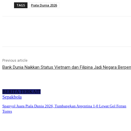
TAGS
Piala Dunia 2026
Share
Previous article
Bank Dunia Naikkan Status Vietnam dan Filipina Jadi Negara Ber
BERITA TERKAIT
Sepakbola
Spanyol Juara Piala Dunia 2026, Tumbangkan Argentina 1-0 Lewat Gol Ferran
Torres