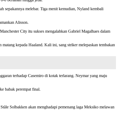
elah sepakannya melebar. Tiga menit kemudian, Nyland kembali
iamankan Alisson.
g Manchester City itu sukses mengalahkan Gabriel Magalhaes dalam
an matang kepada Haaland. Kali ini, sang striker melepaskan tembakan
nggaran terhadap Casemiro di kotak terlarang. Neymar yang maju
ke babak perempat final.
uhan Ståle Solbakken akan menghadapi pemenang laga Meksiko melawan