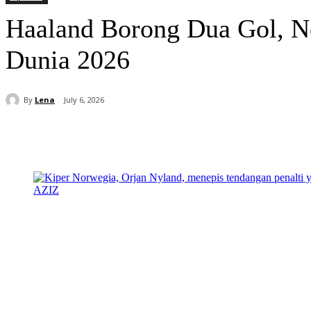
Haaland Borong Dua Gol, Nor
Dunia 2026
By
Lena
July 6, 2026
Share