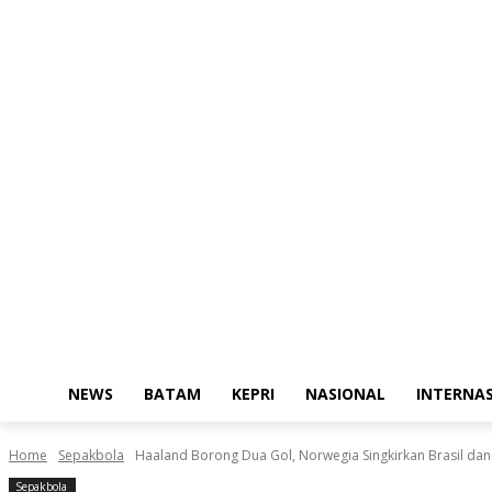
NEWS
BATAM
KEPRI
NASIONAL
INTERNA
Home
Sepakbola
Haaland Borong Dua Gol, Norwegia Singkirkan Brasil dan Uk
Sepakbola