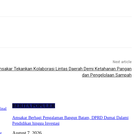
Next article
msakar Tekankan Kolaborasi Lintas Daerah Demi Ketahanan Pangan
dan Pengelolaan Sampah
BERITA POPULER
inal
Amsakar Berbagi Pengalaman Bangun Batam, DPRD Dumai Dalami
Pendidikan hingga Investasi
August 7, 2026
at