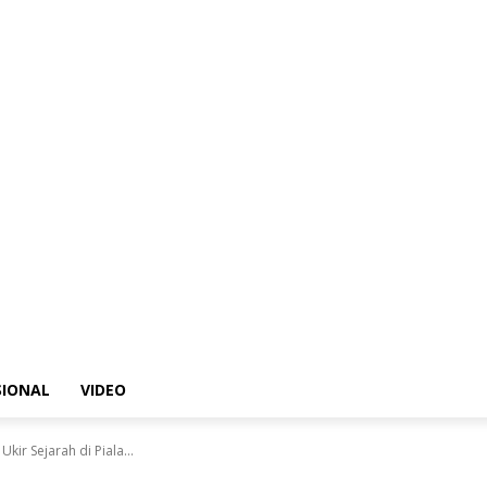
SIONAL
VIDEO
ir Sejarah di Piala...