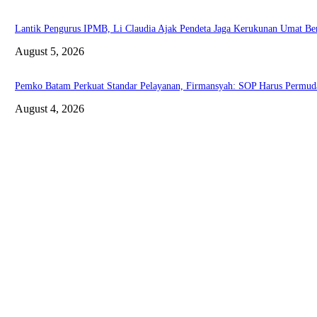
Lantik Pengurus IPMB, Li Claudia Ajak Pendeta Jaga Kerukunan Umat B
August 5, 2026
Pemko Batam Perkuat Standar Pelayanan, Firmansyah: SOP Harus Permud
August 4, 2026