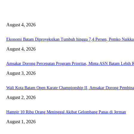
August 4, 2026
Ekonomi Batam Diproyeksikan Tumbuh hingga 7,4 Persen, Pemko Naikkan
August 4, 2026
Amsakar Dorong Percepatan Program Prioritas, Minta ASN Batam Lebih R
August 3, 2026
Wali Kota Batam Open Karate Championship II, Amsakar Dorong Pembinaan
August 2, 2026
Hampir 10 Ribu Orang Meninggal Akibat Gelombang Panas di Jerman
August 1, 2026