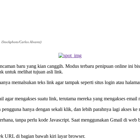
 iStockphoto/Carlos Alvarez)
caman baru yang kian canggih. Modus terbaru penipuan online ini bis
k untuk melihat tujuan asli link.
 hanya memalsukan teks link agar tampak seperti situs login atau halam
il agar mengakses suatu link, terutama mereka yang mengakses email 
pengguna hanya dengan sekali klik, dan lebih parahnya lagi akses ke 
rhana, tanpa perlu kode Javascript. Saat menggunakan Gmail di web br
 URL di bagian bawah kiri layar browser.