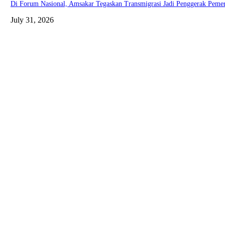
Di Forum Nasional, Amsakar Tegaskan Transmigrasi Jadi Penggerak Pem
July 31, 2026