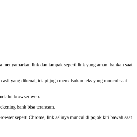
a menyamarkan link dan tampak seperti link yang aman, bahkan saat
an asli yang dikenal, tetapi juga memalsukan teks yang muncul saat
melalui browser web.
rekening bank bisa terancam.
owser seperti Chrome, link aslinya muncul di pojok kiri bawah saat