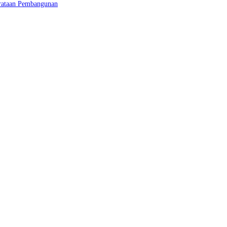
erataan Pembangunan