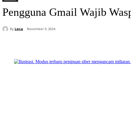
Pengguna Gmail Wajib Waspa
By
Lena
November 9, 2024
Share