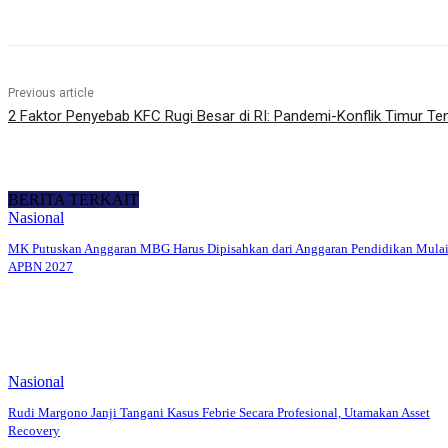
Previous article
2 Faktor Penyebab KFC Rugi Besar di RI: Pandemi-Konflik Timur Te
BERITA TERKAIT
Nasional
MK Putuskan Anggaran MBG Harus Dipisahkan dari Anggaran Pendidikan Mula
APBN 2027
Nasional
Rudi Margono Janji Tangani Kasus Febrie Secara Profesional, Utamakan Asset
Recovery