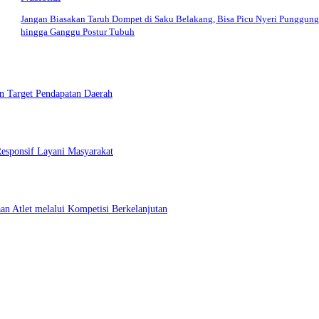
Jangan Biasakan Taruh Dompet di Saku Belakang, Bisa Picu Nyeri Punggun
hingga Ganggu Postur Tubuh
 Target Pendapatan Daerah
esponsif Layani Masyarakat
 Atlet melalui Kompetisi Berkelanjutan