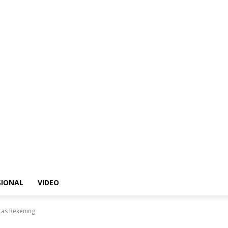
SIONAL
VIDEO
ras Rekening