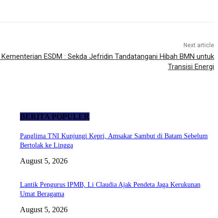
Next article
 Kementerian ESDM : Sekda Jefridin Tandatangani Hibah BMN untuk
Transisi Energi
BERITA POPULER
Panglima TNI Kunjungi Kepri, Amsakar Sambut di Batam Sebelum
Bertolak ke Lingga
August 5, 2026
Lantik Pengurus IPMB, Li Claudia Ajak Pendeta Jaga Kerukunan
Umat Beragama
August 5, 2026