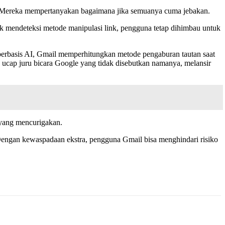
. Mereka mempertanyakan bagaimana jika semuanya cuma jebakan.
k mendeteksi metode manipulasi link, pengguna tetap dihimbau untuk
 berbasis AI, Gmail memperhitungkan metode pengaburan tautan saat
” ucap juru bicara Google yang tidak disebutkan namanya, melansir
 yang mencurigakan.
. Dengan kewaspadaan ekstra, pengguna Gmail bisa menghindari risiko