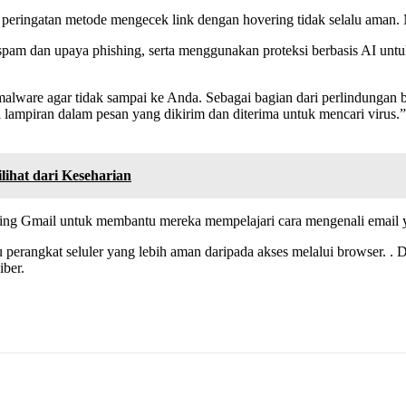
peringatan metode mengecek link dengan hovering tidak selalu aman
pam dan upaya phishing, serta menggunakan proteksi berbasis AI untu
malware agar tidak sampai ke Anda. Sebagai bagian dari perlindungan
i lampiran dalam pesan yang dikirim dan diterima untuk mencari virus.
ilihat dari Keseharian
hing Gmail untuk membantu mereka mempelajari cara mengenali email
au perangkat seluler yang lebih aman daripada akses melalui browser. 
iber.