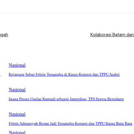
ngah
Kolaborasi Batam dan
Nasional
i
Kejagung Sebut Febrie Tersangka di Kasus Korupsi dan TPPU Asabri
Nasional
Istana Proses Usulan Kuntadi sebagai Jampidsus, TPA Segera Bersidang
Nasional
Febrie Adriansyah Resmi Jadi Tersangka Korupsi dan TPPU Kasus Batu Bara
Nasional