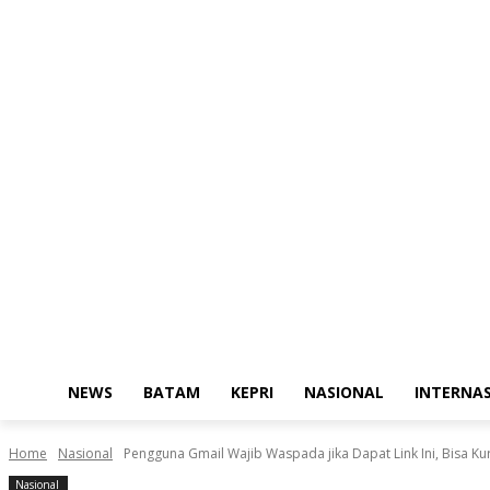
NEWS
BATAM
KEPRI
NASIONAL
INTERNA
Home
Nasional
Pengguna Gmail Wajib Waspada jika Dapat Link Ini, Bisa Ku
Nasional