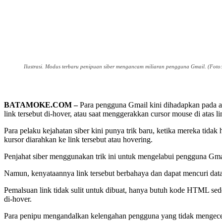
Ilustrasi. Modus terbaru penipuan siber mengancam miliaran pengguna Gmail. (Foto:
BATAMOKE.COM –
Para pengguna Gmail kini dihadapkan pada an
link tersebut di-hover, atau saat menggerakkan cursor mouse di atas lin
Para pelaku kejahatan siber kini punya trik baru, ketika mereka tidak
kursor diarahkan ke link tersebut atau hovering.
Penjahat siber menggunakan trik ini untuk mengelabui pengguna Gma
Namun, kenyataannya link tersebut berbahaya dan dapat mencuri data 
Pemalsuan link tidak sulit untuk dibuat, hanya butuh kode HTML sede
di-hover.
Para penipu mengandalkan kelengahan pengguna yang tidak mengecek