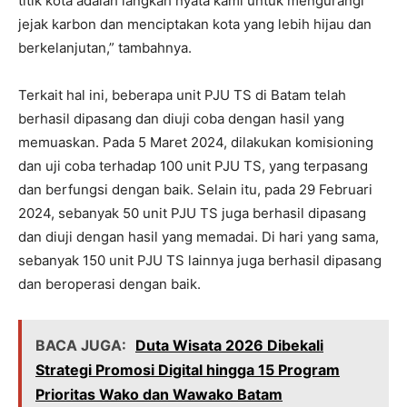
titik kota adalah langkah nyata kami untuk mengurangi
jejak karbon dan menciptakan kota yang lebih hijau dan
berkelanjutan,” tambahnya.
Terkait hal ini, beberapa unit PJU TS di Batam telah
berhasil dipasang dan diuji coba dengan hasil yang
memuaskan. Pada 5 Maret 2024, dilakukan komisioning
dan uji coba terhadap 100 unit PJU TS, yang terpasang
dan berfungsi dengan baik. Selain itu, pada 29 Februari
2024, sebanyak 50 unit PJU TS juga berhasil dipasang
dan diuji dengan hasil yang memadai. Di hari yang sama,
sebanyak 150 unit PJU TS lainnya juga berhasil dipasang
dan beroperasi dengan baik.
BACA JUGA:
Duta Wisata 2026 Dibekali
Strategi Promosi Digital hingga 15 Program
Prioritas Wako dan Wawako Batam