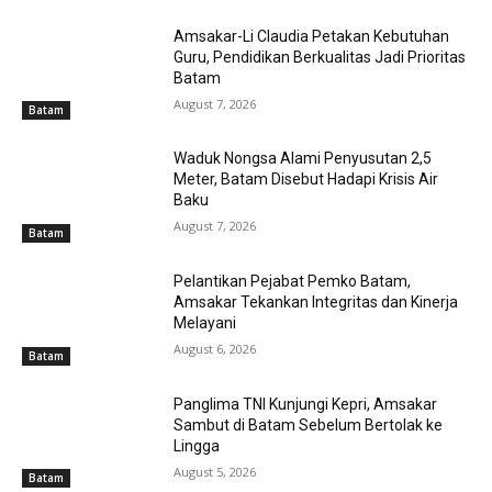
Amsakar-Li Claudia Petakan Kebutuhan
Guru, Pendidikan Berkualitas Jadi Prioritas
Batam
August 7, 2026
Batam
Waduk Nongsa Alami Penyusutan 2,5
Meter, Batam Disebut Hadapi Krisis Air
Baku
August 7, 2026
Batam
Pelantikan Pejabat Pemko Batam,
Amsakar Tekankan Integritas dan Kinerja
Melayani
August 6, 2026
Batam
Panglima TNI Kunjungi Kepri, Amsakar
Sambut di Batam Sebelum Bertolak ke
Lingga
August 5, 2026
Batam