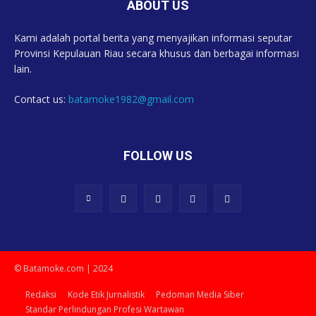
ABOUT US
Kami adalah portal berita yang menyajikan informasi seputar
Provinsi Kepulauan Riau secara khusus dan berbagai informasi
lain.
Contact us:
batamoke1982@gmail.com
FOLLOW US
© Batamoke.com | 2024
Redaksi
Kode Etik Jurnalistik
Pedoman Media Siber
Standar Perlindungan Profesi Wartawan