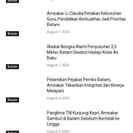
Batam
Amsakar-Li Claudia Petakan Kebutuhan
Guru, Pendidikan Berkualitas Jadi Prioritas
Batam
August 7, 2026
Batam
Waduk Nongsa Alami Penyusutan 2,5
Meter, Batam Disebut Hadapi Krisis Air
Baku
August 7, 2026
Batam
Pelantikan Pejabat Pemko Batam,
Amsakar Tekankan Integritas dan Kinerja
Melayani
August 6, 2026
Batam
Panglima TNI Kunjungi Kepri, Amsakar
Sambut di Batam Sebelum Bertolak ke
Lingga
August 5, 2026
Batam