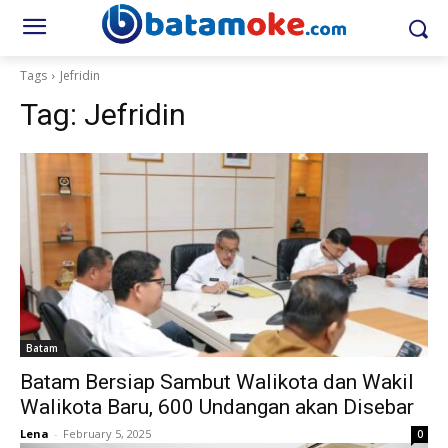
Tags
Jefridin
Tag:
Jefridin
Batam
Batam Bersiap Sambut Walikota dan Wakil
Walikota Baru, 600 Undangan akan Disebar
Lena
-
February 5, 2025
0