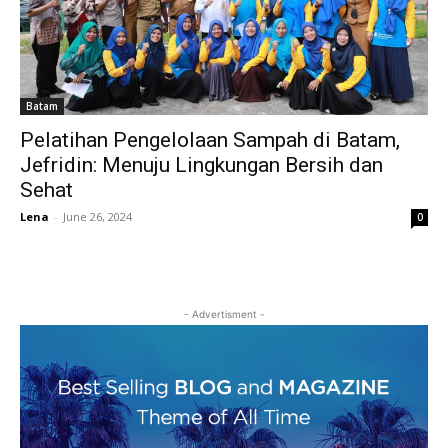
Batam
Pelatihan Pengelolaan Sampah di Batam,
Jefridin: Menuju Lingkungan Bersih dan
Sehat
Lena
-
June 26, 2024
0
- Advertisment -