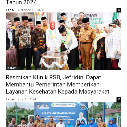
Tahun 2024
Lena
-
October 31, 2024
0
Batam
Resmikan Klinik RSB, Jefridin: Dapat
Membantu Pemerintah Memberikan
Layanan Kesehatan Kepada Masyarakat
Lena
-
July 30, 2024
0