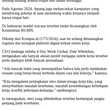
undang-undang selama empat hari dalam seminggu.
Pada Agustus 2024, Jepang juga meluncurkan kampanye yang
mendorong pekerja di sana memotong waktu kerjanya menjadi
hanya empat hari.
Di Indonesia sendiri wacana tersebut mulai dicanangkan oleh
Kementrian BUMN.
Dikutip dari Kompas.id (17/5/2024), saat ini sedang dimatangkan
regulasi dan kesiapan platform digital terkait sistem kerja.
CEO lembaga nirlaba 4 Day Week Global, Dale Whelehan,
mengatakan ada banyak alasan positif mengapa sistem kerja tersebut
perlu diadopsi lebih banyak perusahaan.
“Ada banyak bukti yang menunjukkan bahwa kita perlu melakukan
sesuatu yang benar-benar berbeda dalam cara kita bekerja,” katanya.
“Kita mengalami peningkatan stres dalam tenaga kerja kita, yang
menyebabkan masalah kesehatan, masalah keseimbangan kehidupan
kerja, konflik pekerjaan-keluarga,” sambungnya.
Ia menegaskan, stres yang ditimbulkan tersebut berdampak jangka
panjang pada kesehatan.