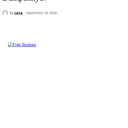
By
Lena
September 26, 2024