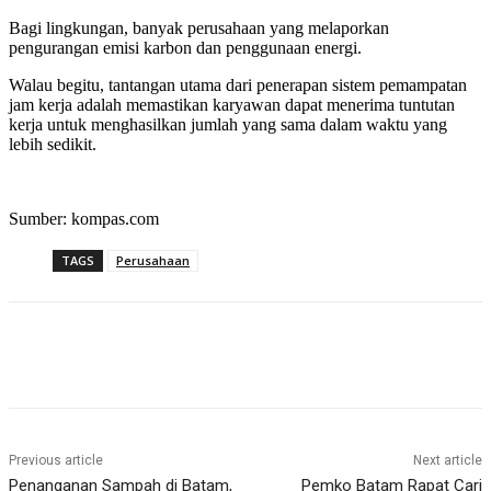
Bagi lingkungan, banyak perusahaan yang melaporkan
pengurangan emisi karbon dan penggunaan energi.
Walau begitu, tantangan utama dari penerapan sistem pemampatan
jam kerja adalah memastikan karyawan dapat menerima tuntutan
kerja untuk menghasilkan jumlah yang sama dalam waktu yang
lebih sedikit.
Sumber: kompas.com
TAGS
Perusahaan
Previous article
Next article
Penanganan Sampah di Batam,
Pemko Batam Rapat Cari