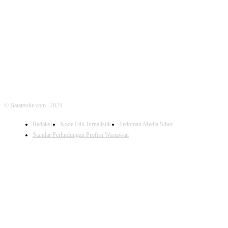
FOLLOW US
© Batamoke.com | 2024
Redaksi
Kode Etik Jurnalistik
Pedoman Media Siber
Standar Perlindungan Profesi Wartawan