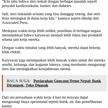
“Kita tahu bahwa stres terkait dengan berbagai masalah seperti
penyakit kardiovaskular, kanker, dan diabetes.
Jadi, stres bukanlah sesuatu yang bisa dianggap enteng, dan stres
terus meningkat di dunia kerja kita,” katanya seperti dikutip dari
Associated Press.
Meskipun waktu kerja lebih sedikit, penelitian di berbagai negara
menunjukkan bahwa karyawan menjadi lebih fokus dan produktif
selama jam kerja mereka.
Dengan waktu istirahat yang lebih banyak, mereka dapat bekerja
lebih efektif.
Karyawan juga mendapatkan lebih banyak waktu untuk diri mereka
sendiri, keluarga, dan kegiatan lainnya, yang membantu mengurangi
stres dan meningkatkan kesejahteraan mental.
BACA JUGA:
Penjarahan Guncang Demo Nepal: Bank
Dirampok, Toko Digasak
Dari sisi perusahaan waktu kerja 4 hari ini ternyata dapat
mengurangi biaya operasional seperti listrik, air, dan pemeliharaan
kantor.