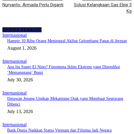
Nuryanto: Armada Perlu Diganti
Solusi Kelangkaan Gas Elpiji 3
Kg
BERITA TERKAIT
Internasional
Hampir 10 Ribu Orang Meninggal Akibat Gelombang Panas di Jerman
August 1, 2026
Internasional
Apa Itu Super El Nino? Fenomena Iklim Ekstrem yang Diprediksi
‘Memanggang’ Bumi
July 30, 2026
Internasional
Ilmuwan Jepang Ungkap Mekanisme Otak yang Membuat Seseorang
Dibenci
July 13, 2026
Internasional
Bank Dunia Naikkan Status Vietnam dan Filipina Jadi Negara