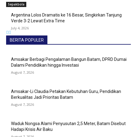
Sepakbola
Argentina Lolos Dramatis ke 16 Besar, Singkirkan Tanjung
Verde 3-2 Lewat Extra Time
July 4, 2026
BERITA POPULER
Amsakar Berbagi Pengalaman Bangun Batam, DPRD Dumai
Dalami Pendidikan hingga Investasi
August 7, 2026
Amsakar-Li Claudia Petakan Kebutuhan Guru, Pendidikan
Berkualitas Jadi Prioritas Batam
August 7, 2026
Waduk Nongsa Alami Penyusutan 2,5 Meter, Batam Disebut
Hadapi Krisis Air Baku
August 7, 2026