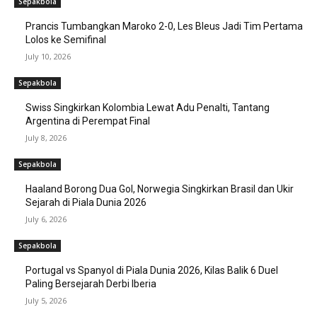
Sepakbola
Prancis Tumbangkan Maroko 2-0, Les Bleus Jadi Tim Pertama
Lolos ke Semifinal
July 10, 2026
Sepakbola
Swiss Singkirkan Kolombia Lewat Adu Penalti, Tantang
Argentina di Perempat Final
July 8, 2026
Sepakbola
Haaland Borong Dua Gol, Norwegia Singkirkan Brasil dan Ukir
Sejarah di Piala Dunia 2026
July 6, 2026
Sepakbola
Portugal vs Spanyol di Piala Dunia 2026, Kilas Balik 6 Duel
Paling Bersejarah Derbi Iberia
July 5, 2026