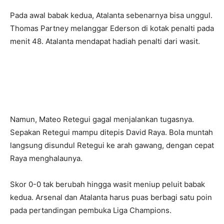
Pada awal babak kedua, Atalanta sebenarnya bisa unggul.
Thomas Partney melanggar Ederson di kotak penalti pada
menit 48. Atalanta mendapat hadiah penalti dari wasit.
Namun, Mateo Retegui gagal menjalankan tugasnya.
Sepakan Retegui mampu ditepis David Raya. Bola muntah
langsung disundul Retegui ke arah gawang, dengan cepat
Raya menghalaunya.
Skor 0-0 tak berubah hingga wasit meniup peluit babak
kedua. Arsenal dan Atalanta harus puas berbagi satu poin
pada pertandingan pembuka Liga Champions.