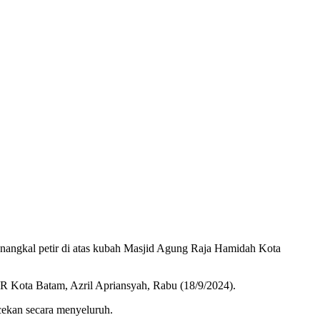
angkal petir di atas kubah Masjid Agung Raja Hamidah Kota
R Kota Batam, Azril Apriansyah, Rabu (18/9/2024).
cekan secara menyeluruh.