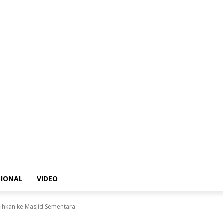
SIONAL
VIDEO
alihkan ke Masjid Sementara