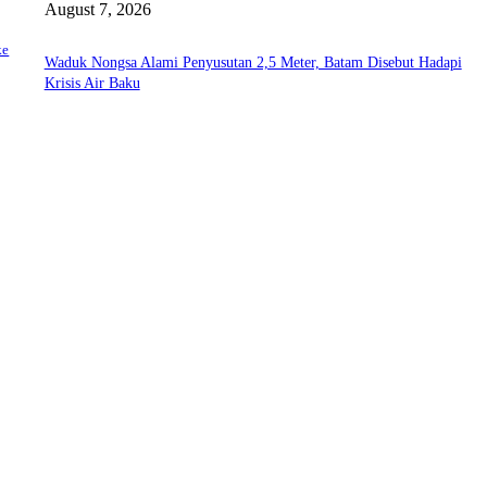
August 7, 2026
ke
Waduk Nongsa Alami Penyusutan 2,5 Meter, Batam Disebut Hadapi
Krisis Air Baku