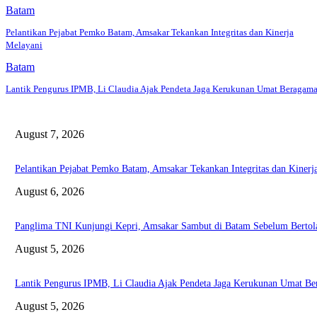
Batam
Pelantikan Pejabat Pemko Batam, Amsakar Tekankan Integritas dan Kinerja
Melayani
Batam
Lantik Pengurus IPMB, Li Claudia Ajak Pendeta Jaga Kerukunan Umat Beragam
August 7, 2026
Pelantikan Pejabat Pemko Batam, Amsakar Tekankan Integritas dan Kinerj
August 6, 2026
Panglima TNI Kunjungi Kepri, Amsakar Sambut di Batam Sebelum Bertol
August 5, 2026
Lantik Pengurus IPMB, Li Claudia Ajak Pendeta Jaga Kerukunan Umat B
August 5, 2026