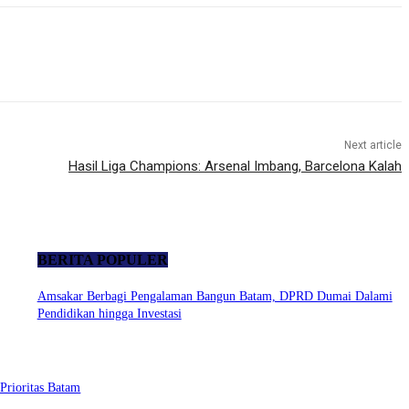
Next article
Hasil Liga Champions: Arsenal Imbang, Barcelona Kalah
BERITA POPULER
Amsakar Berbagi Pengalaman Bangun Batam, DPRD Dumai Dalami
Pendidikan hingga Investasi
Prioritas Batam