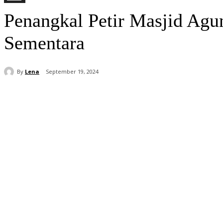
Penangkal Petir Masjid Agun
Sementara
By
Lena
September 19, 2024
Share