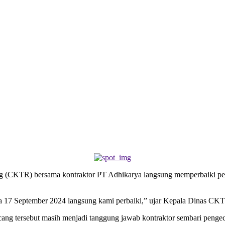
g (CKTR) bersama kontraktor PT Adhikarya langsung memperbaiki pen
a 17 September 2024 langsung kami perbaiki,” ujar Kepala Dinas CKT
cang tersebut masih menjadi tanggung jawab kontraktor sembari penge