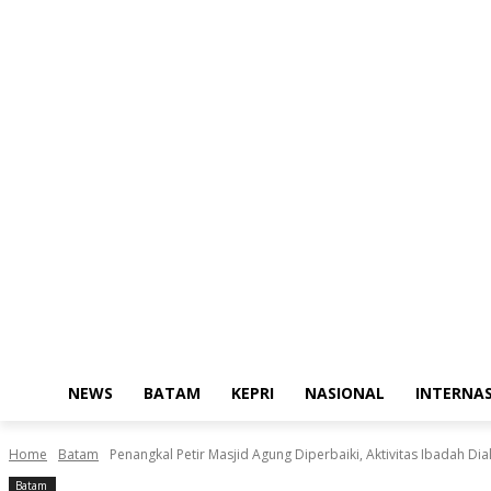
NEWS
BATAM
KEPRI
NASIONAL
INTERNA
Home
Batam
Penangkal Petir Masjid Agung Diperbaiki, Aktivitas Ibadah Di
Batam