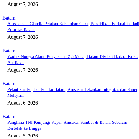
August 7, 2026
Batam
Amsakar-Li Claudia Petakan Kebutuhan Guru, Pendidikan Berkualitas Jad
Prioritas Batam
August 7, 2026
Batam
Waduk Nongsa Alami Penyusutan 2,5 Meter, Batam Disebut Hadapi Krisis
Air Baku
August 7, 2026
Batam
Pelantikan Pejabat Pemko Batam, Amsakar Tekankan Integritas dan Kinerj
Melayani
August 6, 2026
Batam
Panglima TNI Kunjungi Kepri, Amsakar Sambut di Batam Sebelum
Bertolak ke Lingga
August 5, 2026