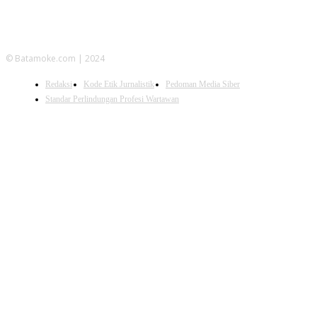
© Batamoke.com | 2024
Redaksi
Kode Etik Jurnalistik
Pedoman Media Siber
Standar Perlindungan Profesi Wartawan