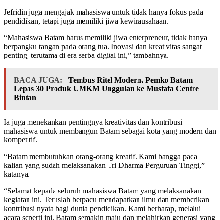
Jefridin juga mengajak mahasiswa untuk tidak hanya fokus pada
pendidikan, tetapi juga memiliki jiwa kewirausahaan.
“Mahasiswa Batam harus memiliki jiwa enterpreneur, tidak hanya
berpangku tangan pada orang tua. Inovasi dan kreativitas sangat
penting, terutama di era serba digital ini,” tambahnya.
BACA JUGA:
Tembus Ritel Modern, Pemko Batam
Lepas 30 Produk UMKM Unggulan ke Mustafa Centre
Bintan
Ia juga menekankan pentingnya kreativitas dan kontribusi
mahasiswa untuk membangun Batam sebagai kota yang modern dan
kompetitif.
“Batam membutuhkan orang-orang kreatif. Kami bangga pada
kalian yang sudah melaksanakan Tri Dharma Perguruan Tinggi,”
katanya.
“Selamat kepada seluruh mahasiswa Batam yang melaksanakan
kegiatan ini. Teruslah berpacu mendapatkan ilmu dan memberikan
kontribusi nyata bagi dunia pendidikan. Kami berharap, melalui
acara seperti ini, Batam semakin maju dan melahirkan generasi yang