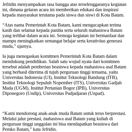
Jefridin menyampaikan rasa bangga atas terselenggaranya kegiatan
ini, dimana gelaran acara ini memberikan edukasi dan inspirasi
kepada masyarakat terutama pada siswa dan siswi di Kota Batam.
“Atas nama Pemerintah Kota Batam, kami mengucapkan terima
kasih dan selamat kepada panitia serta seluruh mahasiswa Batam
yang terlibat dalam acara ini. Semoga kegiatan ini bermanfaat dan
mampu meningkatkan semangat belajar serta kreativitas generasi
muda,” ujarnya.
Ia juga menegaskan komitmen Pemerintah Kota Batam dalam
mendukung pendidikan. Salah satu wujud nyata dari komitmen
tersebut adalah pemberian beasiswa kepada mahasiswa asal Batam
yang berhasil diterima di tujuh perguruan tinggi ternama, yaitu
Universitas Indonesia (UI), Institut Teknologi Bandung (ITB),
Institut Teknologi Sepuluh Nopember (ITS), Universitas Gadjah
Mada (UGM), Institut Pertanian Bogor (IPB), Universitas
Diponegoro (Undip), Universitas Padjadjaran (Unpad).
“Kami mendorong anak-anak muda Batam untuk terus berprestasi.
Melalui jalur prestasi, mahasiswa asal Batam yang kuliah di
perguruan tinggi unggulan ini bisa mendapatkan beasiswa dari
Pemko Batam,” kata Jefridin.