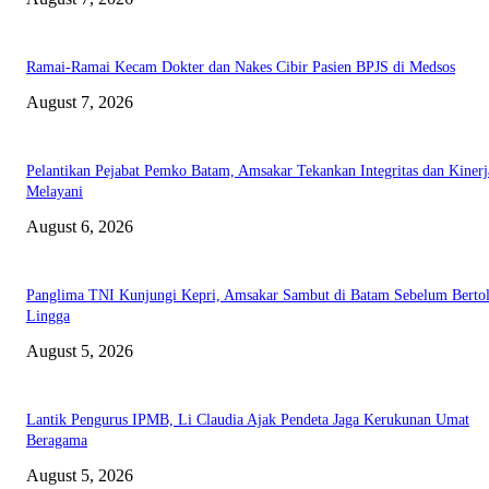
Ramai-Ramai Kecam Dokter dan Nakes Cibir Pasien BPJS di Medsos
August 7, 2026
Pelantikan Pejabat Pemko Batam, Amsakar Tekankan Integritas dan Kinerj
Melayani
August 6, 2026
Panglima TNI Kunjungi Kepri, Amsakar Sambut di Batam Sebelum Bertol
Lingga
August 5, 2026
Lantik Pengurus IPMB, Li Claudia Ajak Pendeta Jaga Kerukunan Umat
Beragama
August 5, 2026