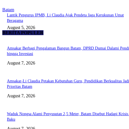
Batam
Lantik Pengurus IPMB, Li Claudia Ajak Pendeta Jaga Kerukunan Umat
Beragama
August 5, 2026
BERITA POPULER
Amsakar Berbagi Pengalaman Bangun Batam, DPRD Dumai Dalami Pendi
hingga Investasi
August 7, 2026
Amsakar-Li Claudia Petakan Kebutuhan Guru, Pendidikan Berkualitas Jad
Prioritas Batam
August 7, 2026
Waduk Nongsa Alami Penyusutan 2,5 Meter, Batam Disebut Hadapi Krisis
Baku
August 7, 2026