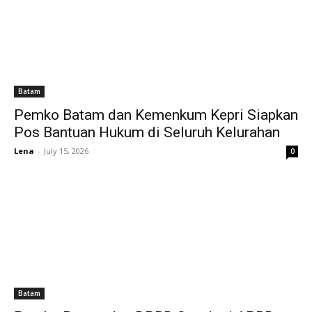
Batam
Pemko Batam dan Kemenkum Kepri Siapkan
Pos Bantuan Hukum di Seluruh Kelurahan
Lena
-
July 15, 2026
0
Batam