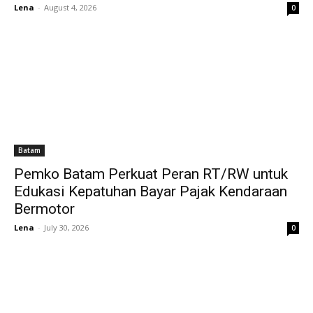
Lena
-
August 4, 2026
0
Batam
Pemko Batam Perkuat Peran RT/RW untuk
Edukasi Kepatuhan Bayar Pajak Kendaraan
Bermotor
Lena
-
July 30, 2026
0