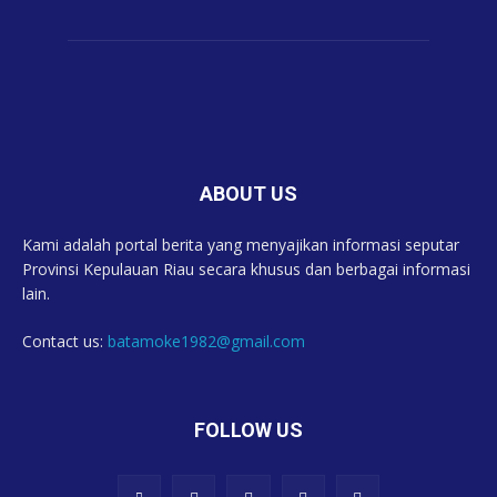
ABOUT US
Kami adalah portal berita yang menyajikan informasi seputar
Provinsi Kepulauan Riau secara khusus dan berbagai informasi
lain.
Contact us:
batamoke1982@gmail.com
FOLLOW US