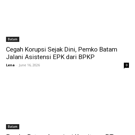
Batam
Cegah Korupsi Sejak Dini, Pemko Batam
Jalani Asistensi EPK dari BPKP
Lena
-
June 16, 2026
0
Batam