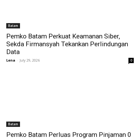
Batam
Pemko Batam Perkuat Keamanan Siber,
Sekda Firmansyah Tekankan Perlindungan
Data
Lena
-
July 29, 2026
0
Batam
Pemko Batam Perluas Program Pinjaman 0