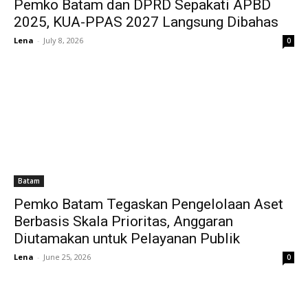
Pemko Batam dan DPRD Sepakati APBD
2025, KUA-PPAS 2027 Langsung Dibahas
Lena
-
July 8, 2026
0
Batam
Pemko Batam Tegaskan Pengelolaan Aset
Berbasis Skala Prioritas, Anggaran
Diutamakan untuk Pelayanan Publik
Lena
-
June 25, 2026
0