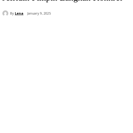
By
Lena
January 9, 2025