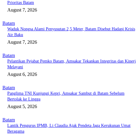
Prioritas Batam
August 7, 2026
Batam
Waduk Nongsa Alami Penyusutan 2,5 Meter, Batam Disebut Hadapi Krisis
Air Baku
August 7, 2026
Batam
Pelantikan Pejabat Pemko Batam, Amsakar Tekankan Integritas dan Kinerj
Melayani
August 6, 2026
Batam
Panglima TNI Kunjungi Kepri, Amsakar Sambut di Batam Sebelum
Bertolak ke Lingga
August 5, 2026
Batam
Lantik Pengurus IPMB, Li Claudia Ajak Pendeta Jaga Kerukunan Umat
Beragama