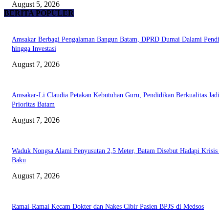
August 5, 2026
BERITA POPULER
Amsakar Berbagi Pengalaman Bangun Batam, DPRD Dumai Dalami Pendi
hingga Investasi
August 7, 2026
Amsakar-Li Claudia Petakan Kebutuhan Guru, Pendidikan Berkualitas Jad
Prioritas Batam
August 7, 2026
Waduk Nongsa Alami Penyusutan 2,5 Meter, Batam Disebut Hadapi Krisis
Baku
August 7, 2026
Ramai-Ramai Kecam Dokter dan Nakes Cibir Pasien BPJS di Medsos