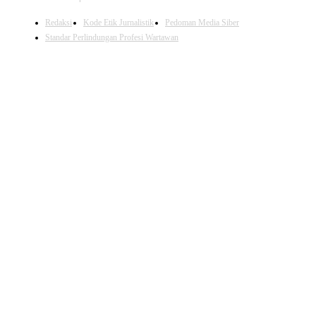
Redaksi
Kode Etik Jurnalistik
Pedoman Media Siber
Standar Perlindungan Profesi Wartawan