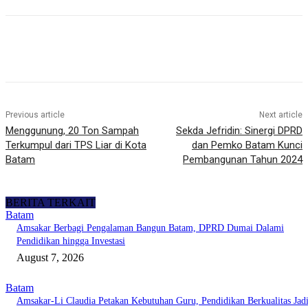
Previous article
Next article
Menggunung, 20 Ton Sampah
Sekda Jefridin: Sinergi DPRD
Terkumpul dari TPS Liar di Kota
dan Pemko Batam Kunci
Batam
Pembangunan Tahun 2024
BERITA TERKAIT
Batam
Amsakar Berbagi Pengalaman Bangun Batam, DPRD Dumai Dalami
Pendidikan hingga Investasi
August 7, 2026
Batam
Amsakar-Li Claudia Petakan Kebutuhan Guru, Pendidikan Berkualitas Jad