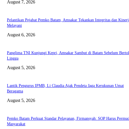
August 7, 2026
Pelantikan Pejabat Pemko Batam, Amsakar Tekankan Integritas dan Kinerj
Melayani
August 6, 2026
Panglima TNI Kunjungi Kepri, Amsakar Sambut di Batam Sebelum Bertol
Lingga
August 5, 2026
Lantik Pengurus IPMB, Li Claudia Ajak Pendeta Jaga Kerukunan Umat
Beragama
August 5, 2026
Pemko Batam Perkuat Standar Pelayanan, Firmansyah: SOP Harus Permu
Masyarakat