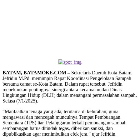
BATAM, BATAMOKE.COM –
Sekretaris Daerah Kota Batam,
Jefridin M.Pd. memimpin Rapat Koordinasi Pengelolaan Sampah
bersama camat se-Kota Batam. Dalam rapat tersebut, Jefridin
menekankan pentingnya sinergi antara kecamatan dan Dinas
Lingkungan Hidup (DLH) dalam menangani permasalahan sampah,
Selasa (7/1/2025).
“Manfaatkan tenaga yang ada, terutama di kelurahan, guna
mengawasi dan mencegah munculnya Tempat Pembuangan
Sementara (TPS) liar. Pelanggaran terkait pembuangan sampah
sembarangan harus ditindak tegas, diberikan sanksi, dan
dipublikasikan agar menimbulkan efek jera,” ujar Jefridin.