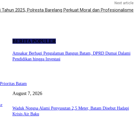
Next article
i Tahun 2025, Polresta Barelang Perkuat Moral dan Profesionalisme
BERITA POPULER
Amsakar Berbagi Pengalaman Bangun Batam, DPRD Dumai Dalami
Pendidikan hingga Investasi
Prioritas Batam
August 7, 2026
ke
Waduk Nongsa Alami Penyusutan 2,5 Meter, Batam Disebut Hadapi
Krisis Air Baku