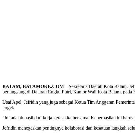
BATAM, BATAMOKE.COM –
Sekretaris Daerah Kota Batam, J
berlangsung di Dataran Engku Putri, Kantor Wali Kota Batam, pada 
Usai Apel, Jefridin yang juga sebagai Ketua Tim Anggaran Pemerin
target.
“Ini adalah hasil dari kerja keras kita bersama. Keberhasilan ini har
Jefridin menegaskan pentingnya kolaborasi dan kesatuan langkah s