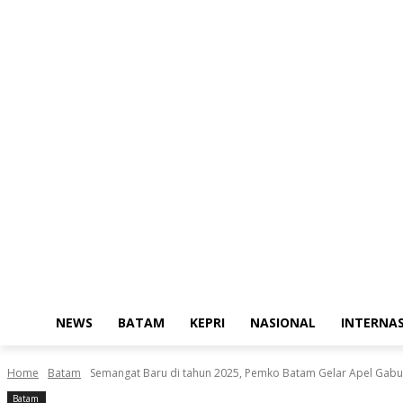
NEWS
BATAM
KEPRI
NASIONAL
INTERNA
Home
Batam
Semangat Baru di tahun 2025, Pemko Batam Gelar Apel Gab
Batam