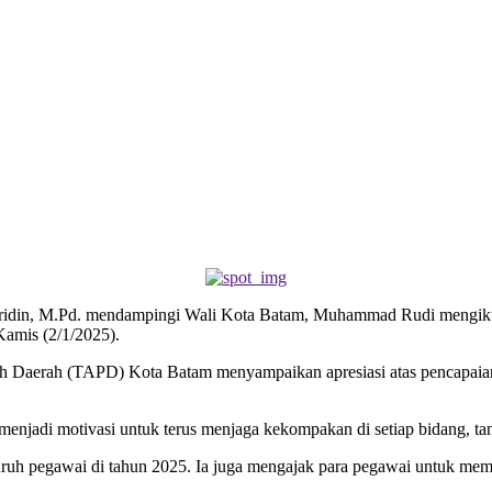
efridin, M.Pd. mendampingi Wali Kota Batam, Muhammad Rudi mengik
Kamis (2/1/2025).
tah Daerah (TAPD) Kota Batam menyampaikan apresiasi atas pencapai
us menjadi motivasi untuk terus menjaga kekompakan di setiap bidang, t
eluruh pegawai di tahun 2025. Ia juga mengajak para pegawai untuk