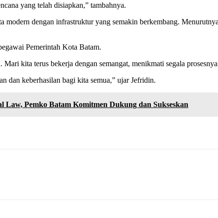
ncana yang telah disiapkan,” tambahnya.
a modern dengan infrastruktur yang semakin berkembang. Menurutnya
h pegawai Pemerintah Kota Batam.
n. Mari kita terus bekerja dengan semangat, menikmati segala prosesny
an keberhasilan bagi kita semua,” ujar Jefridin.
ical Law, Pemko Batam Komitmen Dukung dan Sukseskan