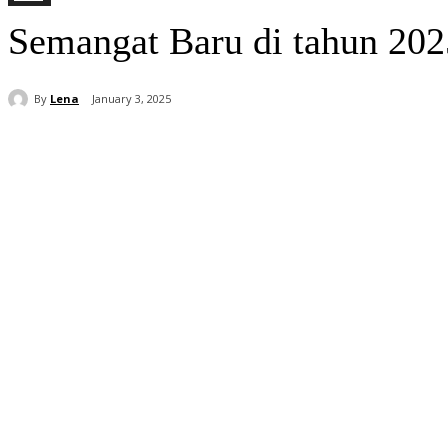
Semangat Baru di tahun 20
By
Lena
January 3, 2025
Share