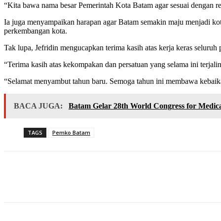
“Kita bawa nama besar Pemerintah Kota Batam agar sesuai dengan re
Ia juga menyampaikan harapan agar Batam semakin maju menjadi kot
perkembangan kota.
Tak lupa, Jefridin mengucapkan terima kasih atas kerja keras seluru
“Terima kasih atas kekompakan dan persatuan yang selama ini terjali
“Selamat menyambut tahun baru. Semoga tahun ini membawa kebaikan d
BACA JUGA:
Batam Gelar 28th World Congress for Med
TAGS
Pemko Batam
Share