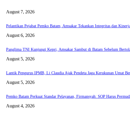
August 7, 2026
Pelantikan Pejabat Pemko Batam, Amsakar Tekankan Integritas dan Kinerj
August 6, 2026
Panglima TNI Kunjungi Kepri, Amsakar Sambut di Batam Sebelum Bertol
August 5, 2026
Lantik Pengurus IPMB, Li Claudia Ajak Pendeta Jaga Kerukunan Umat B
August 5, 2026
Pemko Batam Perkuat Standar Pelayanan, Firmansyah: SOP Harus Permud
August 4, 2026