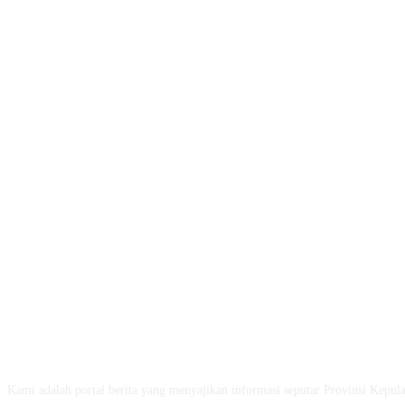
ABOUT US
Kami adalah portal berita yang menyajikan informasi seputar Provinsi Kepul