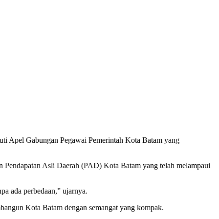
uti Apel Gabungan Pegawai Pemerintah Kota Batam yang
an Pendapatan Asli Daerah (PAD) Kota Batam yang telah melampaui
anpa ada perbedaan,” ujarnya.
 membangun Kota Batam dengan semangat yang kompak.