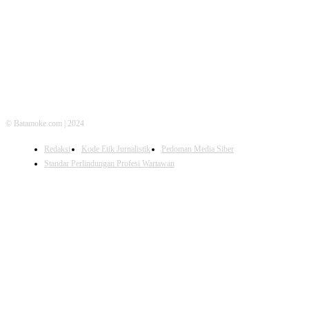
FOLLOW US
© Batamoke.com | 2024
Redaksi
Kode Etik Jurnalistik
Pedoman Media Siber
Standar Perlindungan Profesi Wartawan