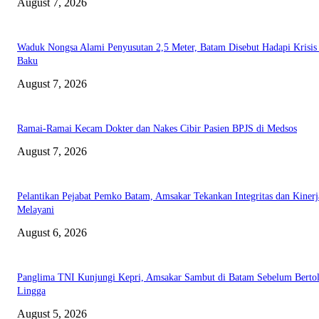
August 7, 2026
Waduk Nongsa Alami Penyusutan 2,5 Meter, Batam Disebut Hadapi Krisis
Baku
August 7, 2026
Ramai-Ramai Kecam Dokter dan Nakes Cibir Pasien BPJS di Medsos
August 7, 2026
Pelantikan Pejabat Pemko Batam, Amsakar Tekankan Integritas dan Kinerj
Melayani
August 6, 2026
Panglima TNI Kunjungi Kepri, Amsakar Sambut di Batam Sebelum Bertol
Lingga
August 5, 2026