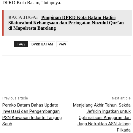
DPRD Kota Batam,” tutupnya.
BACA JUGA:
Pimpinan DPRD Kota Batam Hadiri
Silaturahmi Kebangsaan dan Peringatan Nuzulul Qur’an
di Mapolresta Barelang
TAGS
DPRD BATAM
PAW
Previous article
Next article
Pemko Batam Bahas Update
Menjelang Akhir Tahun, Sekda
Investasi dan Pengembangan
Jefridin Ingatkan untuk
PSN Kawasan Industri Tanjung
Optimalisasi Anggaran dan
Sauh
Jaga Netralitas ASN Jelang
Pilkada