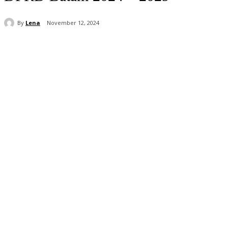
By
Lena
November 12, 2024