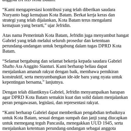
“Kami mengapresiasi kontribusi yang telah diberikan saudara
Nuryanto bagi kemajuan Kota Batam. Berkat kerja keras dan
strategi yang telah dijalankan, Kota Batam terus mengalami
kemajuan yang berarti,” ujar Jefridin.
Atas nama Pemerintah Kota Batam, Jefridin juga menyambut hangat
Gabriel yang telah melalui seluruh prosedur dan ketentuan
perundang-undangan untuk bergabung dalam tugas DPRD Kota
Batam.
“Selamat bergabung dan selamat bekerja kepada saudara Gabriel
Shafto Ara Anggito Sianturi. Kami berharap beliau dapat
menjalankan amanah rakyat dengan baik, membawa pemikiran
konstruktif, serta menyumbangkan ide-ide baru yang nyata untuk
kepentingan bersama,” lanjutnya.
Dengan telah dilantiknya Gabriel, Jefridin menyampaikan harapan
agar DPRD Kota Batam semakin kuat dan solid dalam menjalankan
peran pengawasan, legislasi, dan representasi rakyat.
“Kami berharap Gabriel dapat memberikan pengabdian terbaiknya
untuk Kota Batam, sesuai dengan sumpah dan janji yang diucapkan
untuk memegang teguh Pancasila, menegakkan UUD 1945, serta
menjalankan ketentuan perundang-undangan sebagai anggota