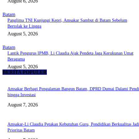
August 6, 2026
Batam
Panglima TNI Kunjungi Kepri, Amsakar Sambut di Batam Sebelum
Bertolak ke Lingga
August 5, 2026
Batam
Lantik Pengurus IPMB, Li Claudia Ajak Pendeta Jaga Kerukunan Umat
Beragama
August 5, 2026
BERITA POPULER
Amsakar Berbagi Pengalaman Bangun Batam, DPRD Dumai Dalami Pendi
hingga Investasi
August 7, 2026
Amsakar-Li Claudia Petakan Kebutuhan Guru, Pendidikan Berkualitas Jad
Prioritas Batam