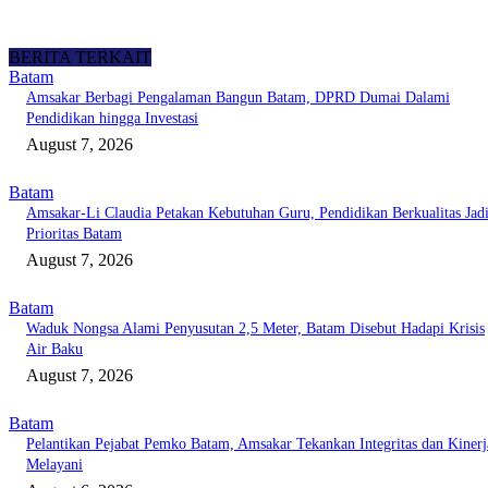
BERITA TERKAIT
Batam
Amsakar Berbagi Pengalaman Bangun Batam, DPRD Dumai Dalami
Pendidikan hingga Investasi
August 7, 2026
Batam
Amsakar-Li Claudia Petakan Kebutuhan Guru, Pendidikan Berkualitas Jad
Prioritas Batam
August 7, 2026
Batam
Waduk Nongsa Alami Penyusutan 2,5 Meter, Batam Disebut Hadapi Krisis
Air Baku
August 7, 2026
Batam
Pelantikan Pejabat Pemko Batam, Amsakar Tekankan Integritas dan Kinerj
Melayani