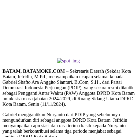
BATAM, BATAMOKE.COM –
Sekretaris Daerah (Sekda) Kota
Batam, Jefridin, M.Pd., menyampaikan ucapan selamat kepada
Gabriel Shafto Ara Anggito Sianturi, B.Com, S.H., dari Partai
Demokrasi Indonesia Perjuangan (PDIP), yang secara resmi dilantik
sebagai Pengganti Antar Waktu (PAW) Anggota DPRD Kota Batam
untuk sisa masa jabatan 2024-2029, di Ruang Sidang Utama DPRD
Kota Batam, Senin (11/11/2024).
Gabriel menggantikan Nuryanto dari PDIP yang sebelumnya
mengundurkan diri sebagai anggota DPRD Kota Batam. Jefridin
menyampaikan apresiasi dan rasa terima kasih kepada Nuryanto
yang telah berkontribusi selama tiga periode menjabat sebagai
anggota DPRD Kota Batam.