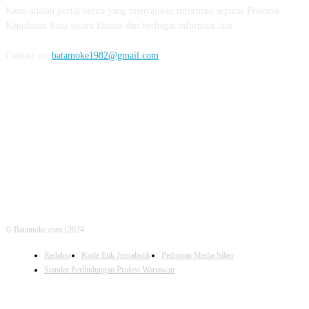
Kami adalah portal berita yang menyajikan informasi seputar Provinsi
Kepulauan Riau secara khusus dan berbagai informasi lain.
Contact us:
batamoke1982@gmail.com
FOLLOW US
© Batamoke.com | 2024
Redaksi
Kode Etik Jurnalistik
Pedoman Media Siber
Standar Perlindungan Profesi Wartawan