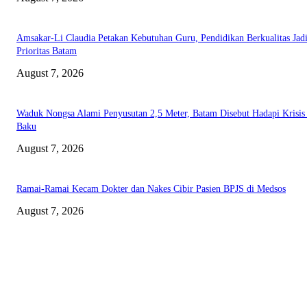
Amsakar-Li Claudia Petakan Kebutuhan Guru, Pendidikan Berkualitas Jad
Prioritas Batam
August 7, 2026
Waduk Nongsa Alami Penyusutan 2,5 Meter, Batam Disebut Hadapi Krisis
Baku
August 7, 2026
Ramai-Ramai Kecam Dokter dan Nakes Cibir Pasien BPJS di Medsos
August 7, 2026
ABOUT US