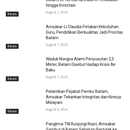
hingga Investasi
August 7, 2026
Batam
Amsakar-Li Claudia Petakan Kebutuhan
Guru, Pendidikan Berkualitas Jadi Prioritas
Batam
August 7, 2026
Batam
Waduk Nongsa Alami Penyusutan 2,5
Meter, Batam Disebut Hadapi Krisis Air
Baku
August 7, 2026
Batam
Pelantikan Pejabat Pemko Batam,
Amsakar Tekankan Integritas dan Kinerja
Melayani
August 6, 2026
Batam
Panglima TNI Kunjungi Kepri, Amsakar
Sambut di Batam Sebelum Bertolak ke