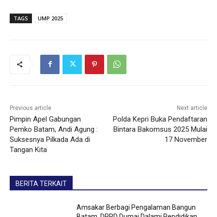
TAGS
UMP 2025
Previous article
Next article
Pimpin Apel Gabungan
Polda Kepri Buka Pendaftaran
Pemko Batam, Andi Agung :
Bintara Bakomsus 2025 Mulai
Suksesnya Pilkada Ada di
17 November
Tangan Kita
BERITA TERKAIT
Amsakar Berbagi Pengalaman Bangun
Batam, DPRD Dumai Dalami Pendidikan