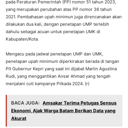
pada Peraturan Pemerintah (PP) nomor 51 tahun 2023,
yang merupakan perubahan atas PP nomor 36 tahun
2021. Pembahasan upah minimun juga direncanakan akan
dilakukan dua kali, dengan penetapan UMP terlebih
dahulu sebagai acuan untuk penetapan UMK di
Kabupaten/Kota.
Mengacu pada jadwal penetapan UMP dan UMK,
penetapan upah minimum diperkirakan berada di tangan
Plt Gubernur Kepri yang saat ini dijabat Marlin Agustina
Rudi, yang menggantikan Ansar Ahmad yang tengah
menjalani cuti kampanye Pilkada 2024. (r)
BACA JUGA:
Amsakar Terima Petugas Sensus
Ekonomi, Ajak Warga Batam Berikan Data yang
Akurat