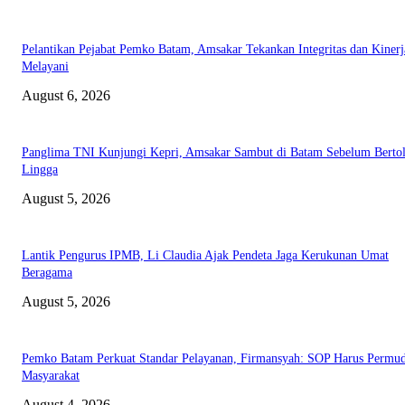
Pelantikan Pejabat Pemko Batam, Amsakar Tekankan Integritas dan Kinerj
Melayani
August 6, 2026
Panglima TNI Kunjungi Kepri, Amsakar Sambut di Batam Sebelum Bertol
Lingga
August 5, 2026
Lantik Pengurus IPMB, Li Claudia Ajak Pendeta Jaga Kerukunan Umat
Beragama
August 5, 2026
Pemko Batam Perkuat Standar Pelayanan, Firmansyah: SOP Harus Permu
Masyarakat
August 4, 2026