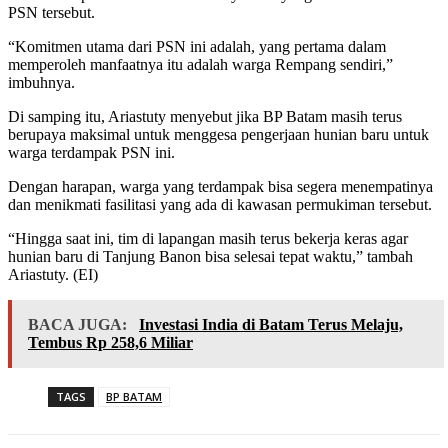
PSN tersebut.
“Komitmen utama dari PSN ini adalah, yang pertama dalam
memperoleh manfaatnya itu adalah warga Rempang sendiri,”
imbuhnya.
Di samping itu, Ariastuty menyebut jika BP Batam masih terus
berupaya maksimal untuk menggesa pengerjaan hunian baru untuk
warga terdampak PSN ini.
Dengan harapan, warga yang terdampak bisa segera menempatinya
dan menikmati fasilitasi yang ada di kawasan permukiman tersebut.
“Hingga saat ini, tim di lapangan masih terus bekerja keras agar
hunian baru di Tanjung Banon bisa selesai tepat waktu,” tambah
Ariastuty. (EI)
BACA JUGA:
Investasi India di Batam Terus Melaju,
Tembus Rp 258,6 Miliar
TAGS
BP BATAM