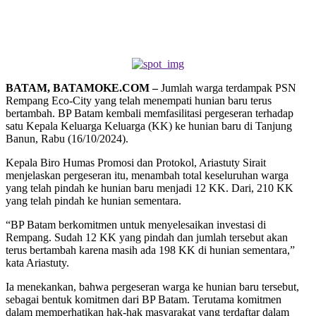
BATAM, BATAMOKE.COM –
Jumlah warga terdampak PSN
Rempang Eco-City yang telah menempati hunian baru terus
bertambah. BP Batam kembali memfasilitasi pergeseran terhadap
satu Kepala Keluarga Keluarga (KK) ke hunian baru di Tanjung
Banun, Rabu (16/10/2024).
Kepala Biro Humas Promosi dan Protokol, Ariastuty Sirait
menjelaskan pergeseran itu, menambah total keseluruhan warga
yang telah pindah ke hunian baru menjadi 12 KK. Dari, 210 KK
yang telah pindah ke hunian sementara.
“BP Batam berkomitmen untuk menyelesaikan investasi di
Rempang. Sudah 12 KK yang pindah dan jumlah tersebut akan
terus bertambah karena masih ada 198 KK di hunian sementara,”
kata Ariastuty.
Ia menekankan, bahwa pergeseran warga ke hunian baru tersebut,
sebagai bentuk komitmen dari BP Batam. Terutama komitmen
dalam memperhatikan hak-hak masyarakat yang terdaftar dalam