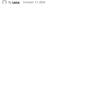
By
Lena
October 17, 2024