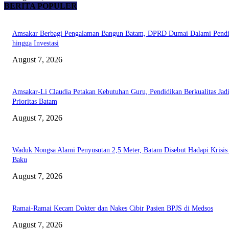
BERITA POPULER
Amsakar Berbagi Pengalaman Bangun Batam, DPRD Dumai Dalami Pendi
hingga Investasi
August 7, 2026
Amsakar-Li Claudia Petakan Kebutuhan Guru, Pendidikan Berkualitas Jad
Prioritas Batam
August 7, 2026
Waduk Nongsa Alami Penyusutan 2,5 Meter, Batam Disebut Hadapi Krisis
Baku
August 7, 2026
Ramai-Ramai Kecam Dokter dan Nakes Cibir Pasien BPJS di Medsos
August 7, 2026