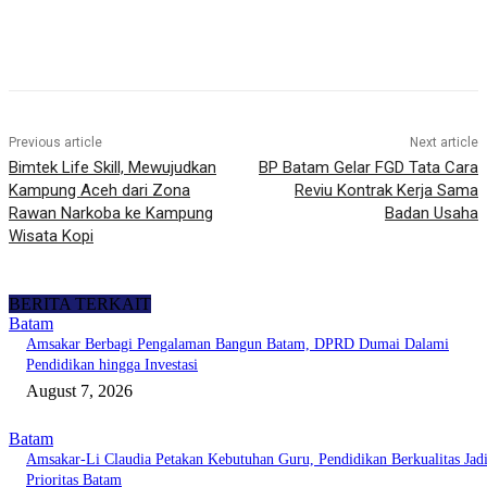
Previous article
Next article
Bimtek Life Skill, Mewujudkan
BP Batam Gelar FGD Tata Cara
Kampung Aceh dari Zona
Reviu Kontrak Kerja Sama
Rawan Narkoba ke Kampung
Badan Usaha
Wisata Kopi
BERITA TERKAIT
Batam
Amsakar Berbagi Pengalaman Bangun Batam, DPRD Dumai Dalami
Pendidikan hingga Investasi
August 7, 2026
Batam
Amsakar-Li Claudia Petakan Kebutuhan Guru, Pendidikan Berkualitas Jad
Prioritas Batam