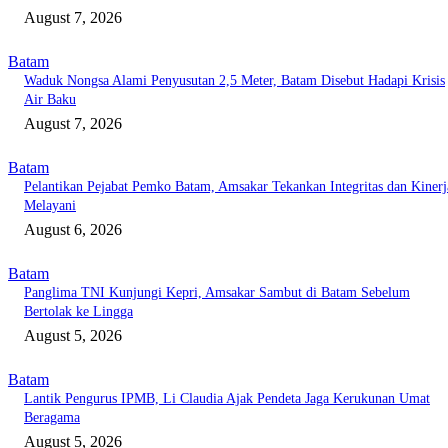
August 7, 2026
Batam
Waduk Nongsa Alami Penyusutan 2,5 Meter, Batam Disebut Hadapi Krisis
Air Baku
August 7, 2026
Batam
Pelantikan Pejabat Pemko Batam, Amsakar Tekankan Integritas dan Kinerj
Melayani
August 6, 2026
Batam
Panglima TNI Kunjungi Kepri, Amsakar Sambut di Batam Sebelum
Bertolak ke Lingga
August 5, 2026
Batam
Lantik Pengurus IPMB, Li Claudia Ajak Pendeta Jaga Kerukunan Umat
Beragama
August 5, 2026