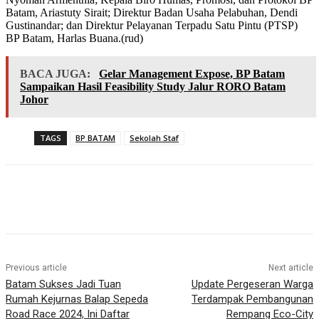
Batam, Ariastuty Sirait; Direktur Badan Usaha Pelabuhan, Dendi
Gustinandar; dan Direktur Pelayanan Terpadu Satu Pintu (PTSP)
BP Batam, Harlas Buana.(rud)
BACA JUGA:
Gelar Management Expose, BP Batam
Sampaikan Hasil Feasibility Study Jalur RORO Batam
Johor
TAGS
BP BATAM
Sekolah Staf
Previous article
Next article
Batam Sukses Jadi Tuan
Update Pergeseran Warga
Rumah Kejurnas Balap Sepeda
Terdampak Pembangunan
Road Race 2024, Ini Daftar
Rempang Eco-City