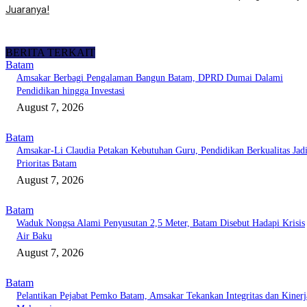
Juaranya!
BERITA TERKAIT
Batam
Amsakar Berbagi Pengalaman Bangun Batam, DPRD Dumai Dalami
Pendidikan hingga Investasi
August 7, 2026
Batam
Amsakar-Li Claudia Petakan Kebutuhan Guru, Pendidikan Berkualitas Jad
Prioritas Batam
August 7, 2026
Batam
Waduk Nongsa Alami Penyusutan 2,5 Meter, Batam Disebut Hadapi Krisis
Air Baku
August 7, 2026
Batam
Pelantikan Pejabat Pemko Batam, Amsakar Tekankan Integritas dan Kinerj