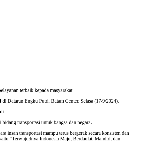
elayanan terbaik kepada masyarakat.
di Dataran Engku Putri, Batam Center, Selasa (17/9/2024).
di.
 bidang transportasi untuk bangsa dan negara.
a insan transportasi mampu terus bergerak secara konsisten dan
i yaitu “Terwujudnya Indonesia Maju, Berdaulat, Mandiri, dan