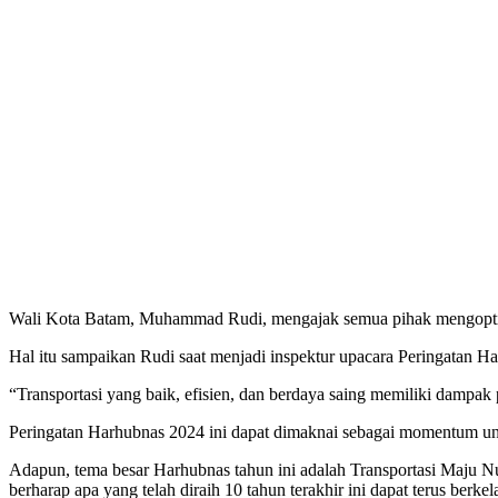
Wali Kota Batam, Muhammad Rudi, mengajak semua pihak mengoptimalk
Hal itu sampaikan Rudi saat menjadi inspektur upacara Peringatan H
“Transportasi yang baik, efisien, dan berdaya saing memiliki dampak 
Peringatan Harhubnas 2024 ini dapat dimaknai sebagai momentum untuk
Adapun, tema besar Harhubnas tahun ini adalah Transportasi Maju N
berharap apa yang telah diraih 10 tahun terakhir ini dapat terus ber