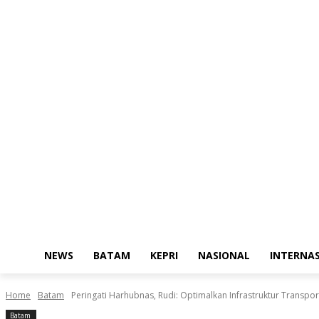
NEWS
BATAM
KEPRI
NASIONAL
INTERNA
Home
Batam
Peringati Harhubnas, Rudi: Optimalkan Infrastruktur Transpo
Batam