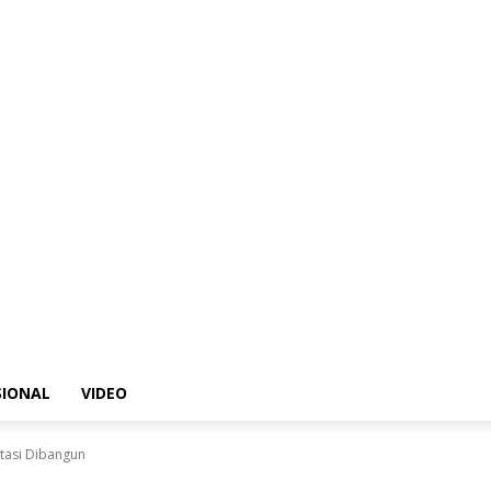
SIONAL
VIDEO
rtasi Dibangun