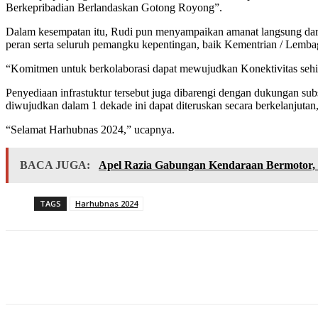
Berkepribadian Berlandaskan Gotong Royong”.
Dalam kesempatan itu, Rudi pun menyampaikan amanat langsung dari
peran serta seluruh pemangku kepentingan, baik Kementrian / Lemb
“Komitmen untuk berkolaborasi dapat mewujudkan Konektivitas sehin
Penyediaan infrastuktur tersebut juga dibarengi dengan dukungan sub
diwujudkan dalam 1 dekade ini dapat diteruskan secara berkelanjutan,
“Selamat Harhubnas 2024,” ucapnya.
BACA JUGA:
Apel Razia Gabungan Kendaraan Bermotor, 
TAGS
Harhubnas 2024
Share