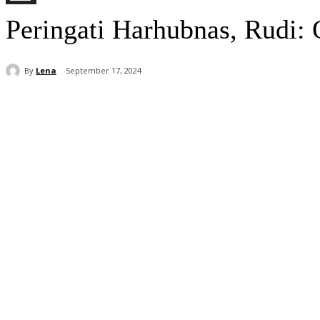
Peringati Harhubnas, Rudi: 
By
Lena
September 17, 2024
Share