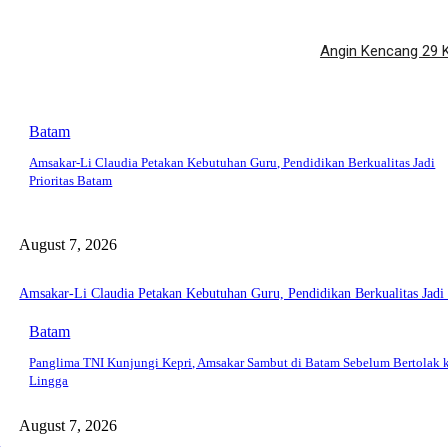
Angin Kencang 29 K
Batam
Amsakar-Li Claudia Petakan Kebutuhan Guru, Pendidikan Berkualitas Jadi
Prioritas Batam
August 7, 2026
Amsakar-Li Claudia Petakan Kebutuhan Guru, Pendidikan Berkualitas Jadi 
Batam
Panglima TNI Kunjungi Kepri, Amsakar Sambut di Batam Sebelum Bertolak 
Lingga
August 7, 2026
a