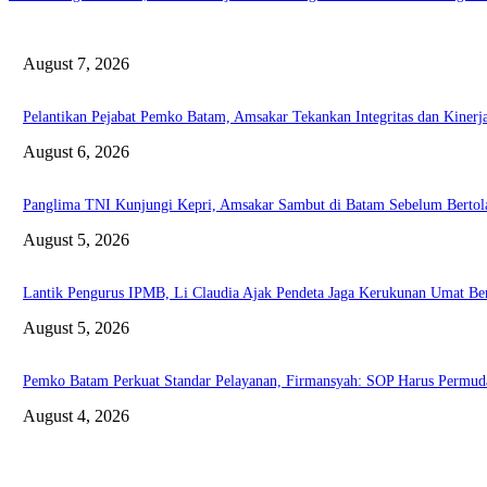
August 7, 2026
Pelantikan Pejabat Pemko Batam, Amsakar Tekankan Integritas dan Kinerj
August 6, 2026
Panglima TNI Kunjungi Kepri, Amsakar Sambut di Batam Sebelum Bertol
August 5, 2026
Lantik Pengurus IPMB, Li Claudia Ajak Pendeta Jaga Kerukunan Umat B
August 5, 2026
Pemko Batam Perkuat Standar Pelayanan, Firmansyah: SOP Harus Permud
August 4, 2026