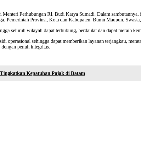
 Menteri Perhubungan RI, Budi Karya Sumadi. Dalam sambutannya, ia 
aga, Pemerintah Provinsi, Kota dan Kabupaten, Bumn Maupun, Swasta, 
gga seluruh wilayah dapat terhubung, berdaulat dan dapat meraih kem
sidi operasional sehingga dapat memberikan layanan terjangkau, merat
 dengan penuh integritas.
Tingkatkan Kepatuhan Pajak di Batam