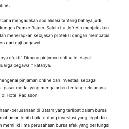
line.
ncana mengadakan sosialisasi tentang bahaya judi
gkungan Pemko Batam. Selain itu Jefridin menjelaskan
lah menerapkan kebijakan proteksi dengan membatasi
en dari gaji pegawai.
ya efektif. Dimana pinjaman online ini dapat
uarga pegawai,” katanya.
engenai pinjaman online dan investasi sebagai
isasi pasar modal yang mengajarkan tentang reksadana
 di Hotel Radisson.
ahaan-perusahaan di Batam yang terlibat dalam bursa
ahaman lebih baik tentang investasi yang legal dan
am memiliki lima perusahaan bursa efek yang berfungsi