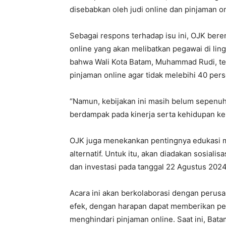
disebabkan oleh judi online dan pinjaman on
Sebagai respons terhadap isu ini, OJK bere
online yang akan melibatkan pegawai di lin
bahwa Wali Kota Batam, Muhammad Rudi, te
pinjaman online agar tidak melebihi 40 pers
“Namun, kebijakan ini masih belum sepenuhn
berdampak pada kinerja serta kehidupan kel
OJK juga menekankan pentingnya edukasi m
alternatif. Untuk itu, akan diadakan sosial
dan investasi pada tanggal 22 Agustus 2024
Acara ini akan berkolaborasi dengan perus
efek, dengan harapan dapat memberikan pem
menghindari pinjaman online. Saat ini, Bat