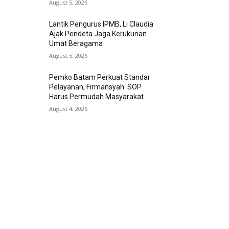
August 5, 2026
Lantik Pengurus IPMB, Li Claudia
Ajak Pendeta Jaga Kerukunan
Umat Beragama
August 5, 2026
Pemko Batam Perkuat Standar
Pelayanan, Firmansyah: SOP
Harus Permudah Masyarakat
August 4, 2026