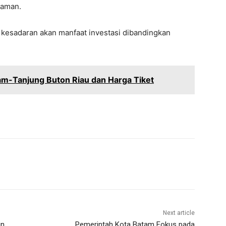
 aman.
 kesadaran akan manfaat investasi dibandingkan
am-Tanjung Buton Riau dan Harga Tiket
Next article
in
Pemerintah Kota Batam Fokus pada