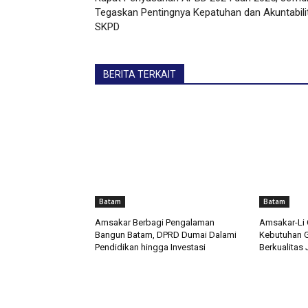
Tegaskan Pentingnya Kepatuhan dan Akuntabili
SKPD
BERITA TERKAIT
Batam
Batam
Amsakar Berbagi Pengalaman
Amsakar-Li 
Bangun Batam, DPRD Dumai Dalami
Kebutuhan G
Pendidikan hingga Investasi
Berkualitas 