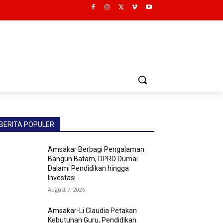
BERITA POPULER
Amsakar Berbagi Pengalaman
Bangun Batam, DPRD Dumai
Dalami Pendidikan hingga
Investasi
August 7, 2026
Amsakar-Li Claudia Petakan
Kebutuhan Guru, Pendidikan