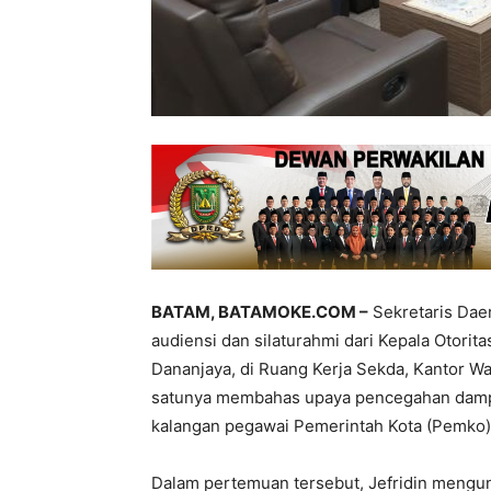
BATAM, BATAMOKE.COM –
Sekretaris Daer
audiensi dan silaturahmi dari Kepala Otorit
Dananjaya, di Ruang Kerja Sekda, Kantor Wa
satunya membahas upaya pencegahan dampak 
kalangan pegawai Pemerintah Kota (Pemko)
Dalam pertemuan tersebut, Jefridin mengu