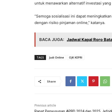
untuk menawarkan alternatif investasi yang
“Semoga sosialisasi ini dapat meningkatkan
dengan risiko pinjaman online,” katanya.
BACA JUGA:
Jadwal Kapal Roro Bat
TAGS
Judi Online
OJK KEPRI
Share
Previous article
Rapat Penyusunan APBD 2024 dan 2025, Jefrid