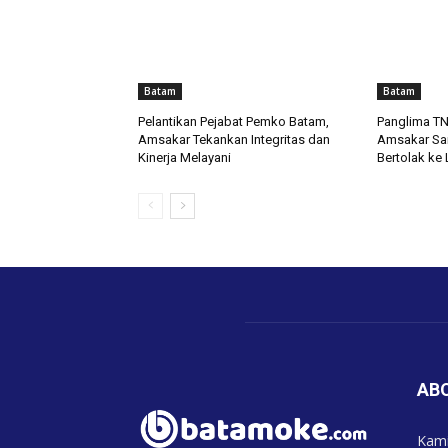
Batam
Batam
Pelantikan Pejabat Pemko Batam,
Panglima TNI
Amsakar Tekankan Integritas dan
Amsakar Sa
Kinerja Melayani
Bertolak ke
AB
Kami