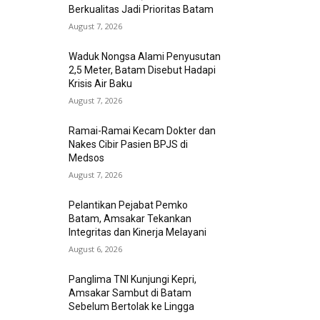
Berkualitas Jadi Prioritas Batam
August 7, 2026
Waduk Nongsa Alami Penyusutan
2,5 Meter, Batam Disebut Hadapi
Krisis Air Baku
August 7, 2026
Ramai-Ramai Kecam Dokter dan
Nakes Cibir Pasien BPJS di
Medsos
August 7, 2026
Pelantikan Pejabat Pemko
Batam, Amsakar Tekankan
Integritas dan Kinerja Melayani
August 6, 2026
Panglima TNI Kunjungi Kepri,
Amsakar Sambut di Batam
Sebelum Bertolak ke Lingga