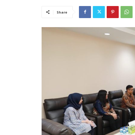
Share