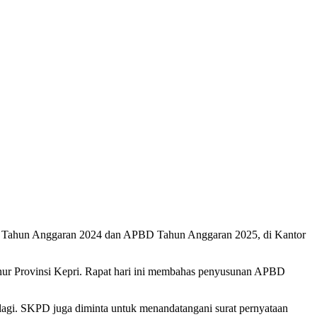
BD Tahun Anggaran 2024 dan APBD Tahun Anggaran 2025, di Kantor
nur Provinsi Kepri. Rapat hari ini membahas penyusunan APBD
 lagi. SKPD juga diminta untuk menandatangani surat pernyataan