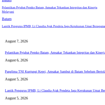
Batam
Pelantikan Pejabat Pemko Batam, Amsakar Tekankan Integritas dan Kinerja
Melayani
Batam
Lantik Pengurus IPMB, Li Claudia Ajak Pendeta Jaga Kerukunan Umat Beragam
August 7, 2026
Pelantikan Pejabat Pemko Batam, Amsakar Tekankan Integritas dan Kinerj
August 6, 2026
Panglima TNI Kunjungi Kepri, Amsakar Sambut di Batam Sebelum Bertol
August 5, 2026
Lantik Pengurus IPMB, Li Claudia Ajak Pendeta Jaga Kerukunan Umat B
August 5, 2026