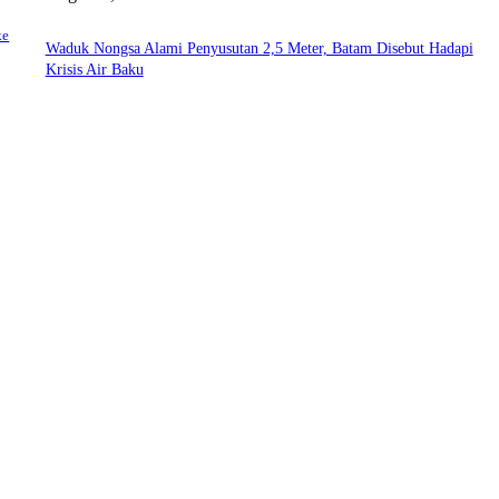
ke
Waduk Nongsa Alami Penyusutan 2,5 Meter, Batam Disebut Hadapi
Krisis Air Baku