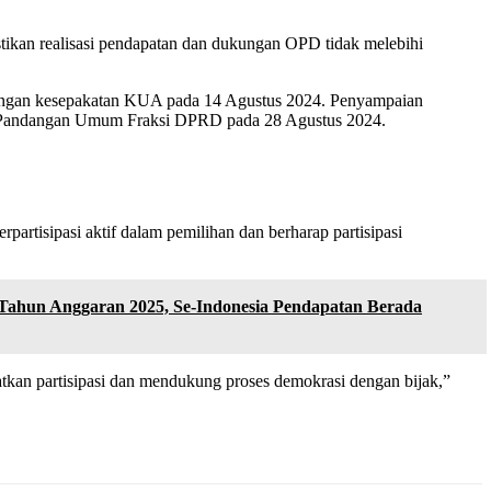
ikan realisasi pendapatan dan dukungan OPD tidak melebihi
engan kesepakatan KUA pada 14 Agustus 2024. Penyampaian
p Pandangan Umum Fraksi DPRD pada 28 Agustus 2024.
tisipasi aktif dalam pemilihan dan berharap partisipasi
 Tahun Anggaran 2025, Se-Indonesia Pendapatan Berada
atkan partisipasi dan mendukung proses demokrasi dengan bijak,”