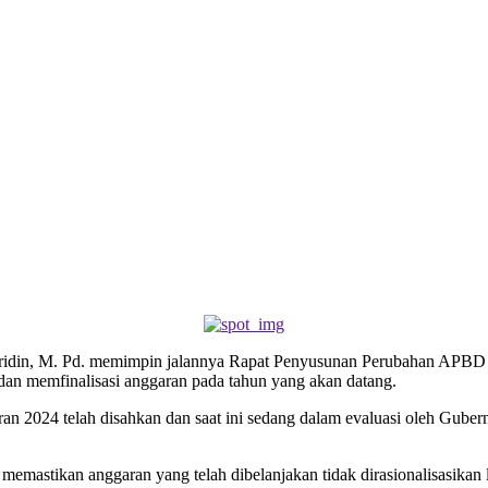
efridin, M. Pd. memimpin jalannya Rapat Penyusunan Perubahan AP
 dan memfinalisasi anggaran pada tahun yang akan datang.
 2024 telah disahkan dan saat ini sedang dalam evaluasi oleh Guber
memastikan anggaran yang telah dibelanjakan tidak dirasionalisasikan