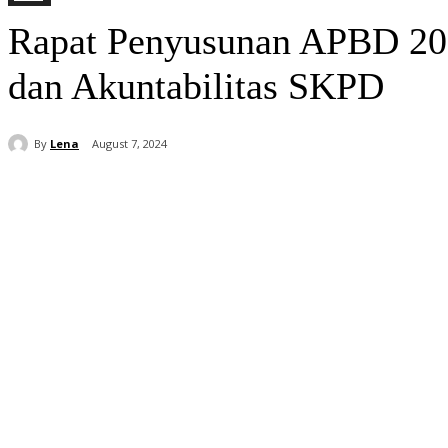
Rapat Penyusunan APBD 202
dan Akuntabilitas SKPD
By
Lena
August 7, 2024
Share