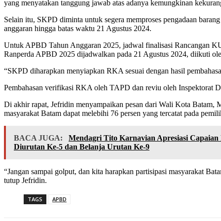
yang menyatakan tanggung jawab atas adanya kemungkinan kekurangan
Selain itu, SKPD diminta untuk segera memproses pengadaan barang
anggaran hingga batas waktu 21 Agustus 2024.
Untuk APBD Tahun Anggaran 2025, jadwal finalisasi Rancangan K
Ranperda APBD 2025 dijadwalkan pada 21 Agustus 2024, diikuti 
“SKPD diharapkan menyiapkan RKA sesuai dengan hasil pembahasa
Pembahasan verifikasi RKA oleh TAPD dan reviu oleh Inspektorat D
Di akhir rapat, Jefridin menyampaikan pesan dari Wali Kota Batam,
masyarakat Batam dapat melebihi 76 persen yang tercatat pada pemilih
BACA JUGA:
Mendagri Tito Karnavian Apresiasi Capaian
Diurutan Ke-5 dan Belanja Urutan Ke-9
“Jangan sampai golput, dan kita harapkan partisipasi masyarakat Bat
tutup Jefridin.
TAGS
APBD