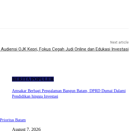
Next article
Audiensi OJK Kepri, Fokus Cegah Judi Online dan Edukasi Investasi
BERITA POPULER
Amsakar Berbagi Pengalaman Bangun Batam, DPRD Dumai Dalami
Pendidikan hingga Investasi
Prioritas Batam
August 7, 2026