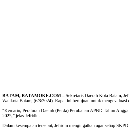
BATAM, BATAMOKE.COM –
Sekretaris Daerah Kota Batam, J
Walikota Batam, (6/8/2024). Rapat ini bertujuan untuk mengevaluasi
“Kemarin, Peraturan Daerah (Perda) Perubahan APBD Tahun Anggaran
2025,” jelas Jefridin.
Dalam kesempatan tersebut, Jefridin mengingatkan agar setiap SKPD 