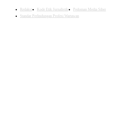
Redaksi
Kode Etik Jurnalistik
Pedoman Media Siber
Standar Perlindungan Profesi Wartawan