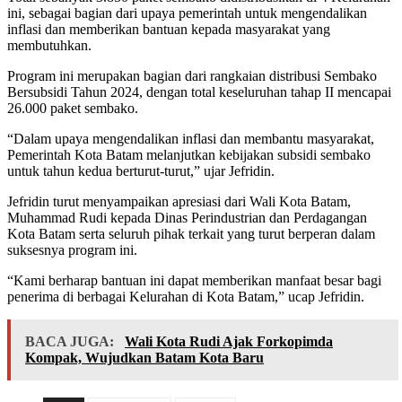
ini, sebagai bagian dari upaya pemerintah untuk mengendalikan
inflasi dan memberikan bantuan kepada masyarakat yang
membutuhkan.
Program ini merupakan bagian dari rangkaian distribusi Sembako
Bersubsidi Tahun 2024, dengan total keseluruhan tahap II mencapai
26.000 paket sembako.
“Dalam upaya mengendalikan inflasi dan membantu masyarakat,
Pemerintah Kota Batam melanjutkan kebijakan subsidi sembako
untuk tahun kedua berturut-turut,” ujar Jefridin.
Jefridin turut menyampaikan apresiasi dari Wali Kota Batam,
Muhammad Rudi kepada Dinas Perindustrian dan Perdagangan
Kota Batam serta seluruh pihak terkait yang turut berperan dalam
suksesnya program ini.
“Kami berharap bantuan ini dapat memberikan manfaat besar bagi
penerima di berbagai Kelurahan di Kota Batam,” ucap Jefridin.
BACA JUGA:
Wali Kota Rudi Ajak Forkopimda
Kompak, Wujudkan Batam Kota Baru