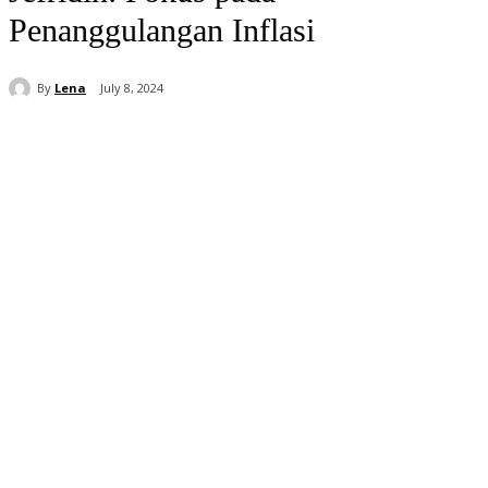
Penanggulangan Inflasi
By
Lena
July 8, 2024