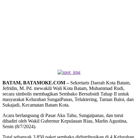
BATAM, BATAMOKE.COM –
Sekretaris Daerah Kota Batam,
Jefridin, M. Pd. mewakili Wali Kota Batam, Muhammad Rudi,
secara simbolis membagikan Sembako Bersubsidi Tahap II untuk
masyarakat Kelurahan SungaiPanas, Teluktering, Taman Baloi, dan
Sukajadi, Kecamatan Batam Kota.
Acara berlangsung di Pasar Aku Tahu, Sungaipanas, dan turut
dihadiri oleh Wakil Gubernur Kepulauan Riau, Marlin Agustina,
Senin (8/7/2024).
Total sebanyak 3.850 paket sembako didistribusikan di 4 Kelurahan