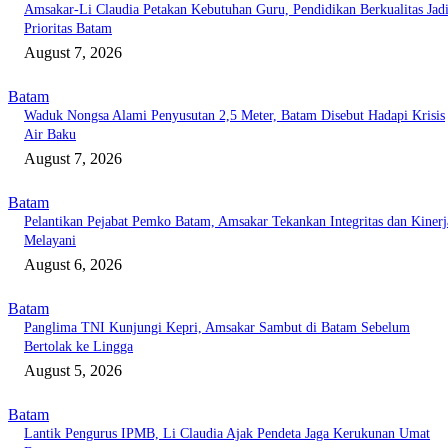
Amsakar-Li Claudia Petakan Kebutuhan Guru, Pendidikan Berkualitas Jad
Prioritas Batam
August 7, 2026
Batam
Waduk Nongsa Alami Penyusutan 2,5 Meter, Batam Disebut Hadapi Krisis
Air Baku
August 7, 2026
Batam
Pelantikan Pejabat Pemko Batam, Amsakar Tekankan Integritas dan Kinerj
Melayani
August 6, 2026
Batam
Panglima TNI Kunjungi Kepri, Amsakar Sambut di Batam Sebelum
Bertolak ke Lingga
August 5, 2026
Batam
Lantik Pengurus IPMB, Li Claudia Ajak Pendeta Jaga Kerukunan Umat