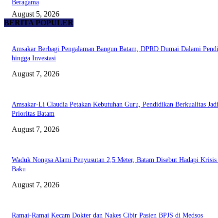
Beragama
August 5, 2026
BERITA POPULER
Amsakar Berbagi Pengalaman Bangun Batam, DPRD Dumai Dalami Pendi
hingga Investasi
August 7, 2026
Amsakar-Li Claudia Petakan Kebutuhan Guru, Pendidikan Berkualitas Jad
Prioritas Batam
August 7, 2026
Waduk Nongsa Alami Penyusutan 2,5 Meter, Batam Disebut Hadapi Krisis
Baku
August 7, 2026
Ramai-Ramai Kecam Dokter dan Nakes Cibir Pasien BPJS di Medsos