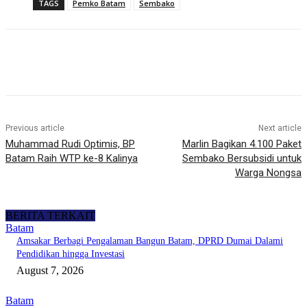
TAGS
Pemko Batam
Sembako
Previous article
Next article
Muhammad Rudi Optimis, BP
Marlin Bagikan 4.100 Paket
Batam Raih WTP ke-8 Kalinya
Sembako Bersubsidi untuk
Warga Nongsa
BERITA TERKAIT
Batam
Amsakar Berbagi Pengalaman Bangun Batam, DPRD Dumai Dalami
Pendidikan hingga Investasi
August 7, 2026
Batam