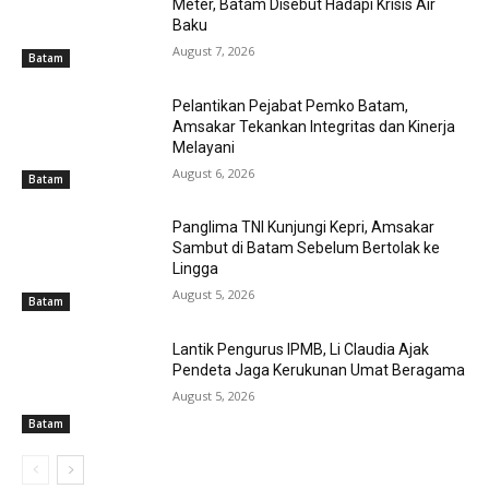
Meter, Batam Disebut Hadapi Krisis Air
Baku
August 7, 2026
Batam
Pelantikan Pejabat Pemko Batam,
Amsakar Tekankan Integritas dan Kinerja
Melayani
August 6, 2026
Batam
Panglima TNI Kunjungi Kepri, Amsakar
Sambut di Batam Sebelum Bertolak ke
Lingga
August 5, 2026
Batam
Lantik Pengurus IPMB, Li Claudia Ajak
Pendeta Jaga Kerukunan Umat Beragama
August 5, 2026
Batam