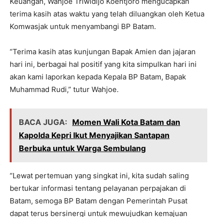
Keuangan, Wahjoe Triwidijo Koentjoro mengucapkan
terima kasih atas waktu yang telah diluangkan oleh Ketua
Komwasjak untuk menyambangi BP Batam.
“Terima kasih atas kunjungan Bapak Amien dan jajaran
hari ini, berbagai hal positif yang kita simpulkan hari ini
akan kami laporkan kepada Kepala BP Batam, Bapak
Muhammad Rudi,” tutur Wahjoe.
BACA JUGA:
Momen Wali Kota Batam dan
Kapolda Kepri Ikut Menyajikan Santapan
Berbuka untuk Warga Sembulang
“Lewat pertemuan yang singkat ini, kita sudah saling
bertukar informasi tentang pelayanan perpajakan di
Batam, semoga BP Batam dengan Pemerintah Pusat
dapat terus bersinergi untuk mewujudkan kemajuan