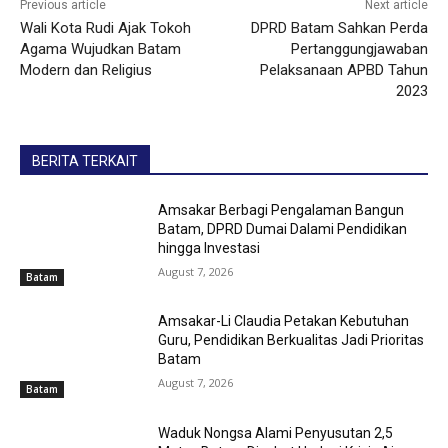
Previous article
Next article
Wali Kota Rudi Ajak Tokoh
DPRD Batam Sahkan Perda
Agama Wujudkan Batam
Pertanggungjawaban
Modern dan Religius
Pelaksanaan APBD Tahun
2023
BERITA TERKAIT
Amsakar Berbagi Pengalaman Bangun
Batam, DPRD Dumai Dalami Pendidikan
hingga Investasi
August 7, 2026
Batam
Amsakar-Li Claudia Petakan Kebutuhan
Guru, Pendidikan Berkualitas Jadi Prioritas
Batam
August 7, 2026
Batam
Waduk Nongsa Alami Penyusutan 2,5