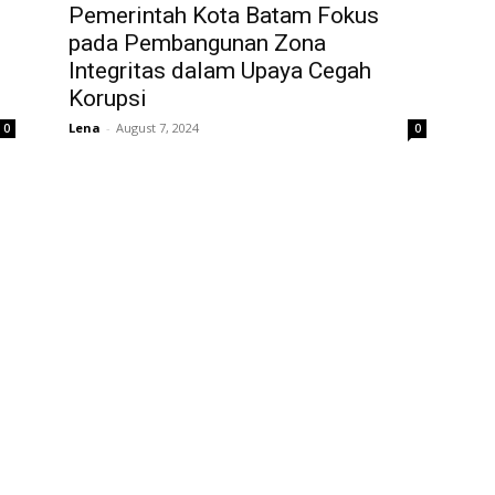
Pemerintah Kota Batam Fokus
pada Pembangunan Zona
Integritas dalam Upaya Cegah
Korupsi
Lena
-
August 7, 2024
0
0
OUT US
F