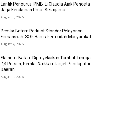
Lantik Pengurus IPMB, Li Claudia Ajak Pendeta
Jaga Kerukunan Umat Beragama
August 5, 2026
Pemko Batam Perkuat Standar Pelayanan,
Firmansyah: SOP Harus Permudah Masyarakat
August 4, 2026
Ekonomi Batam Diproyeksikan Tumbuh hingga
7,4 Persen, Pemko Naikkan Target Pendapatan
Daerah
August 4, 2026
OLLOW US