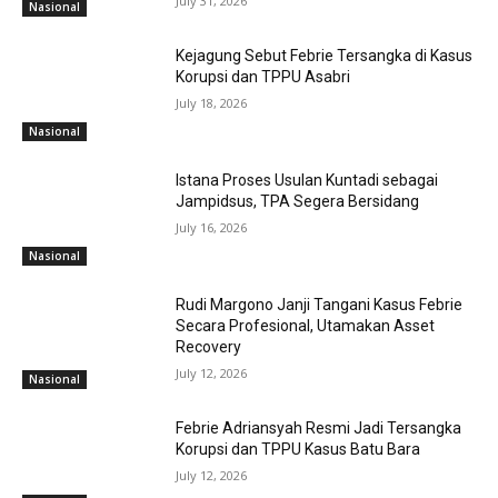
July 31, 2026
Nasional
Kejagung Sebut Febrie Tersangka di Kasus
Korupsi dan TPPU Asabri
July 18, 2026
Nasional
Istana Proses Usulan Kuntadi sebagai
Jampidsus, TPA Segera Bersidang
July 16, 2026
Nasional
Rudi Margono Janji Tangani Kasus Febrie
Secara Profesional, Utamakan Asset
Recovery
July 12, 2026
Nasional
Febrie Adriansyah Resmi Jadi Tersangka
Korupsi dan TPPU Kasus Batu Bara
July 12, 2026