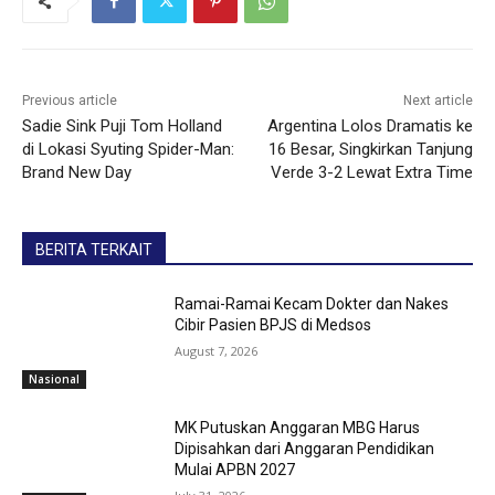
Previous article
Next article
Sadie Sink Puji Tom Holland
Argentina Lolos Dramatis ke
di Lokasi Syuting Spider-Man:
16 Besar, Singkirkan Tanjung
Brand New Day
Verde 3-2 Lewat Extra Time
BERITA TERKAIT
Ramai-Ramai Kecam Dokter dan Nakes
Cibir Pasien BPJS di Medsos
August 7, 2026
Nasional
MK Putuskan Anggaran MBG Harus
Dipisahkan dari Anggaran Pendidikan
Mulai APBN 2027