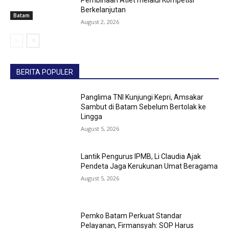
Pembinaan Atlet melalui Kompetisi
Berkelanjutan
Batam
August 2, 2026
BERITA POPULER
Panglima TNI Kunjungi Kepri, Amsakar
Sambut di Batam Sebelum Bertolak ke
Lingga
August 5, 2026
Lantik Pengurus IPMB, Li Claudia Ajak
Pendeta Jaga Kerukunan Umat Beragama
August 5, 2026
Pemko Batam Perkuat Standar
Pelayanan, Firmansyah: SOP Harus