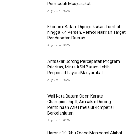
Permudah Masyarakat
August 4, 2026
Ekonomi Batam Diproyeksikan Tumbuh
hingga 7,4 Persen, Pemko Naikkan Target
Pendapatan Daerah
August 4, 2026
Amsakar Dorong Percepatan Program
Prioritas, Minta ASN Batam Lebih
Responsif Layani Masyarakat
August 3, 2026
Wali Kota Batam Open Karate
Championship II, Amsakar Dorong
Pembinaan Atlet melalui Kompetisi
Berkelanjutan
August 2, 2026
Hampir 10 Ribu Orang Meninggal Akibat