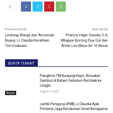
Previous article
Next article
Lindungi Warga dari Ancaman
Prancis Hajar Swedia 3-0,
Buaya, Li Claudia Kerahkan
Mbappe Borong Dua Gol dan
Tim Evakuasi
Antar Les Bleus ke 16 Besar
BERITA TERKAIT
Panglima TNI Kunjungi Kepri, Amsakar
Sambut di Batam Sebelum Bertolak ke
Lingga
August 5, 2026
Batam
Lantik Pengurus IPMB, Li Claudia Ajak
Pendeta Jaga Kerukunan Umat Beragama