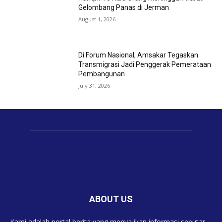
Gelombang Panas di Jerman
August 1, 2026
Di Forum Nasional, Amsakar Tegaskan
Transmigrasi Jadi Penggerak Pemerataan
Pembangunan
July 31, 2026
ABOUT US
Kami adalah portal berita yang menyajikan informasi seputar