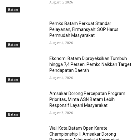
August 5, 2026
Batam
Pemko Batam Perkuat Standar
Pelayanan, Firmansyah: SOP Harus
Permudah Masyarakat
August 4, 2026
Batam
Ekonomi Batam Diproyeksikan Tumbuh
hingga 7,4 Persen, Pemko Naikkan Target
Pendapatan Daerah
August 4, 2026
Batam
Amsakar Dorong Percepatan Program
Prioritas, Minta ASN Batam Lebih
Responsif Layani Masyarakat
August 3, 2026
Batam
Wali Kota Batam Open Karate
Championship II, Amsakar Dorong