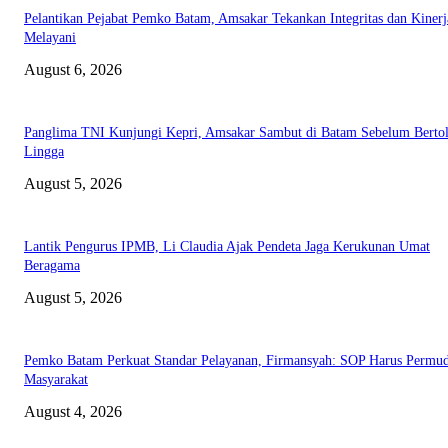
Pelantikan Pejabat Pemko Batam, Amsakar Tekankan Integritas dan Kinerj
Melayani
August 6, 2026
Panglima TNI Kunjungi Kepri, Amsakar Sambut di Batam Sebelum Bertol
Lingga
August 5, 2026
Lantik Pengurus IPMB, Li Claudia Ajak Pendeta Jaga Kerukunan Umat
Beragama
August 5, 2026
Pemko Batam Perkuat Standar Pelayanan, Firmansyah: SOP Harus Permu
Masyarakat
August 4, 2026