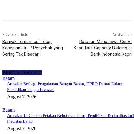
Previous article
Next article
Banyak Teman tapi Tetap
Ratusan Mahasiswa GenBI
Kesepian? Ini 7 Penyebab yang
Kepri Ikuti Capacity Building di
Sering Tak Disadari
Bank Indonesia Kepri
BERITA TERKAIT
Batam
Amsakar Berbagi Pengalaman Bangun Batam, DPRD Dumai Dalami
Pendidikan hingga Investasi
August 7, 2026
Batam
Amsakar-Li Claudia Petakan Kebutuhan Guru, Pendidikan Berkualitas Jad
Prioritas Batam
August 7, 2026