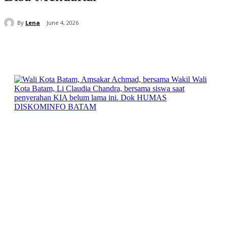
By
Lena
June 4, 2026