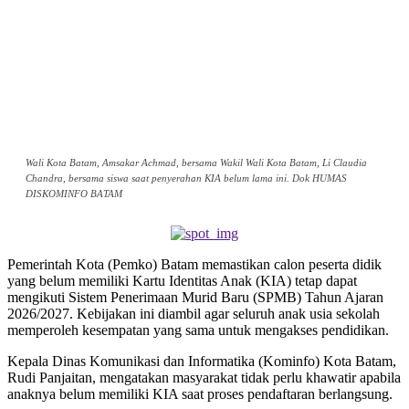
Wali Kota Batam, Amsakar Achmad, bersama Wakil Wali Kota Batam, Li Claudia
Chandra, bersama siswa saat penyerahan KIA belum lama ini. Dok HUMAS
DISKOMINFO BATAM
Pemerintah Kota (Pemko) Batam memastikan calon peserta didik
yang belum memiliki Kartu Identitas Anak (KIA) tetap dapat
mengikuti Sistem Penerimaan Murid Baru (SPMB) Tahun Ajaran
2026/2027. Kebijakan ini diambil agar seluruh anak usia sekolah
memperoleh kesempatan yang sama untuk mengakses pendidikan.
Kepala Dinas Komunikasi dan Informatika (Kominfo) Kota Batam,
Rudi Panjaitan, mengatakan masyarakat tidak perlu khawatir apabila
anaknya belum memiliki KIA saat proses pendaftaran berlangsung.