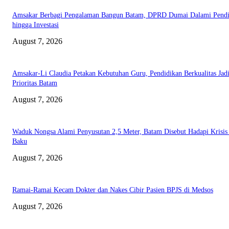
Amsakar Berbagi Pengalaman Bangun Batam, DPRD Dumai Dalami Pendi
hingga Investasi
August 7, 2026
Amsakar-Li Claudia Petakan Kebutuhan Guru, Pendidikan Berkualitas Jad
Prioritas Batam
August 7, 2026
Waduk Nongsa Alami Penyusutan 2,5 Meter, Batam Disebut Hadapi Krisis
Baku
August 7, 2026
Ramai-Ramai Kecam Dokter dan Nakes Cibir Pasien BPJS di Medsos
August 7, 2026