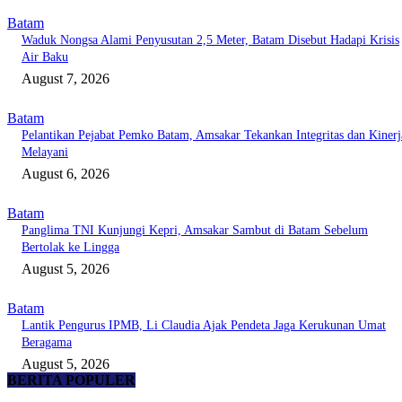
Batam
Waduk Nongsa Alami Penyusutan 2,5 Meter, Batam Disebut Hadapi Krisis
Air Baku
August 7, 2026
Batam
Pelantikan Pejabat Pemko Batam, Amsakar Tekankan Integritas dan Kinerj
Melayani
August 6, 2026
Batam
Panglima TNI Kunjungi Kepri, Amsakar Sambut di Batam Sebelum
Bertolak ke Lingga
August 5, 2026
Batam
Lantik Pengurus IPMB, Li Claudia Ajak Pendeta Jaga Kerukunan Umat
Beragama
August 5, 2026
BERITA POPULER