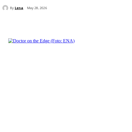
By
Lena
May 28, 2026