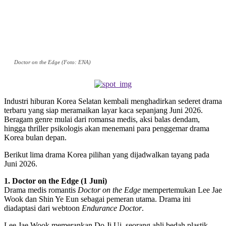
Doctor on the Edge (Foto: ENA)
Industri hiburan Korea Selatan kembali menghadirkan sederet drama
terbaru yang siap meramaikan layar kaca sepanjang Juni 2026.
Beragam genre mulai dari romansa medis, aksi balas dendam,
hingga thriller psikologis akan menemani para penggemar drama
Korea bulan depan.
Berikut lima drama Korea pilihan yang dijadwalkan tayang pada
Juni 2026.
1. Doctor on the Edge (1 Juni)
Drama medis romantis
Doctor on the Edge
mempertemukan Lee Jae
Wook dan Shin Ye Eun sebagai pemeran utama. Drama ini
diadaptasi dari webtoon
Endurance Doctor
.
Lee Jae Wook memerankan Do Ji Ui, seorang ahli bedah plastik