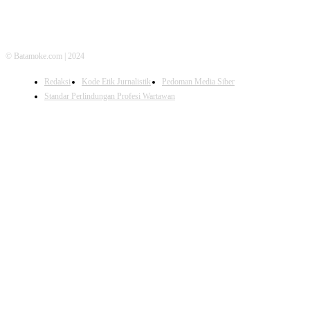
© Batamoke.com | 2024
Redaksi
Kode Etik Jurnalistik
Pedoman Media Siber
Standar Perlindungan Profesi Wartawan