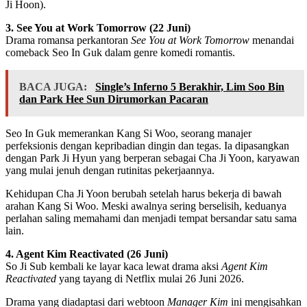
Ji Hoon).
3. See You at Work Tomorrow (22 Juni)
Drama romansa perkantoran
See You at Work Tomorrow
menandai
comeback Seo In Guk dalam genre komedi romantis.
BACA JUGA:
Single’s Inferno 5 Berakhir, Lim Soo Bin
dan Park Hee Sun Dirumorkan Pacaran
Seo In Guk memerankan Kang Si Woo, seorang manajer
perfeksionis dengan kepribadian dingin dan tegas. Ia dipasangkan
dengan Park Ji Hyun yang berperan sebagai Cha Ji Yoon, karyawan
yang mulai jenuh dengan rutinitas pekerjaannya.
Kehidupan Cha Ji Yoon berubah setelah harus bekerja di bawah
arahan Kang Si Woo. Meski awalnya sering berselisih, keduanya
perlahan saling memahami dan menjadi tempat bersandar satu sama
lain.
4. Agent Kim Reactivated (26 Juni)
So Ji Sub kembali ke layar kaca lewat drama aksi
Agent Kim
Reactivated
yang tayang di Netflix mulai 26 Juni 2026.
Drama yang diadaptasi dari webtoon
Manager Kim
ini mengisahkan