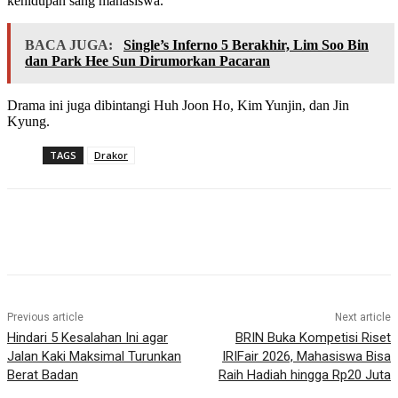
kehidupan sang mahasiswa.
BACA JUGA:
Single’s Inferno 5 Berakhir, Lim Soo Bin
dan Park Hee Sun Dirumorkan Pacaran
Drama ini juga dibintangi Huh Joon Ho, Kim Yunjin, dan Jin
Kyung.
TAGS
Drakor
Previous article
Next article
Hindari 5 Kesalahan Ini agar
BRIN Buka Kompetisi Riset
Jalan Kaki Maksimal Turunkan
IRIFair 2026, Mahasiswa Bisa
Berat Badan
Raih Hadiah hingga Rp20 Juta