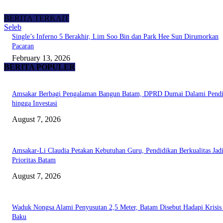
BERITA TERKAIT
Seleb
Single’s Inferno 5 Berakhir, Lim Soo Bin dan Park Hee Sun Dirumorkan
Pacaran
February 13, 2026
BERITA POPULER
Amsakar Berbagi Pengalaman Bangun Batam, DPRD Dumai Dalami Pendi
hingga Investasi
August 7, 2026
Amsakar-Li Claudia Petakan Kebutuhan Guru, Pendidikan Berkualitas Jad
Prioritas Batam
August 7, 2026
Waduk Nongsa Alami Penyusutan 2,5 Meter, Batam Disebut Hadapi Krisis
Baku