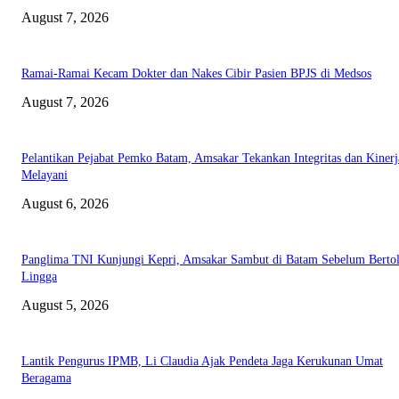
August 7, 2026
Ramai-Ramai Kecam Dokter dan Nakes Cibir Pasien BPJS di Medsos
August 7, 2026
Pelantikan Pejabat Pemko Batam, Amsakar Tekankan Integritas dan Kinerj
Melayani
August 6, 2026
Panglima TNI Kunjungi Kepri, Amsakar Sambut di Batam Sebelum Bertol
Lingga
August 5, 2026
Lantik Pengurus IPMB, Li Claudia Ajak Pendeta Jaga Kerukunan Umat
Beragama