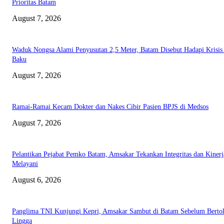
Prioritas Batam
August 7, 2026
Waduk Nongsa Alami Penyusutan 2,5 Meter, Batam Disebut Hadapi Krisis
Baku
August 7, 2026
Ramai-Ramai Kecam Dokter dan Nakes Cibir Pasien BPJS di Medsos
August 7, 2026
Pelantikan Pejabat Pemko Batam, Amsakar Tekankan Integritas dan Kinerj
Melayani
August 6, 2026
Panglima TNI Kunjungi Kepri, Amsakar Sambut di Batam Sebelum Bertol
Lingga