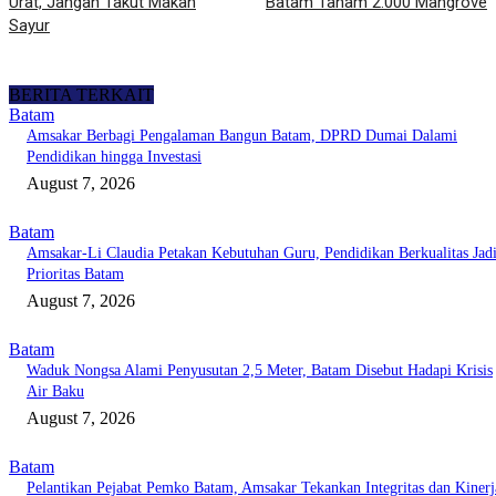
Urat, Jangan Takut Makan
Batam Tanam 2.000 Mangrove
Sayur
BERITA TERKAIT
Batam
Amsakar Berbagi Pengalaman Bangun Batam, DPRD Dumai Dalami
Pendidikan hingga Investasi
August 7, 2026
Batam
Amsakar-Li Claudia Petakan Kebutuhan Guru, Pendidikan Berkualitas Jad
Prioritas Batam
August 7, 2026
Batam
Waduk Nongsa Alami Penyusutan 2,5 Meter, Batam Disebut Hadapi Krisis
Air Baku
August 7, 2026
Batam
Pelantikan Pejabat Pemko Batam, Amsakar Tekankan Integritas dan Kinerj