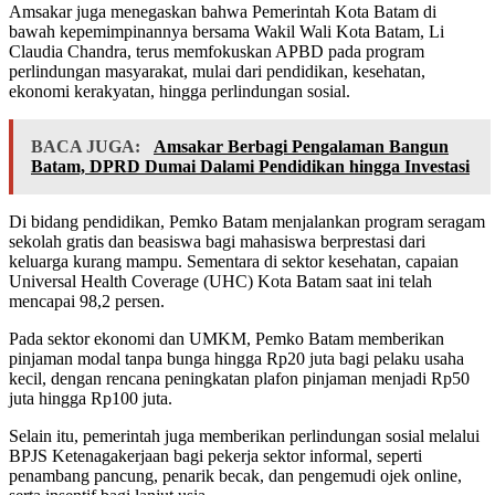
Amsakar juga menegaskan bahwa Pemerintah Kota Batam di
bawah kepemimpinannya bersama Wakil Wali Kota Batam, Li
Claudia Chandra, terus memfokuskan APBD pada program
perlindungan masyarakat, mulai dari pendidikan, kesehatan,
ekonomi kerakyatan, hingga perlindungan sosial.
BACA JUGA:
Amsakar Berbagi Pengalaman Bangun
Batam, DPRD Dumai Dalami Pendidikan hingga Investasi
Di bidang pendidikan, Pemko Batam menjalankan program seragam
sekolah gratis dan beasiswa bagi mahasiswa berprestasi dari
keluarga kurang mampu. Sementara di sektor kesehatan, capaian
Universal Health Coverage (UHC) Kota Batam saat ini telah
mencapai 98,2 persen.
Pada sektor ekonomi dan UMKM, Pemko Batam memberikan
pinjaman modal tanpa bunga hingga Rp20 juta bagi pelaku usaha
kecil, dengan rencana peningkatan plafon pinjaman menjadi Rp50
juta hingga Rp100 juta.
Selain itu, pemerintah juga memberikan perlindungan sosial melalui
BPJS Ketenagakerjaan bagi pekerja sektor informal, seperti
penambang pancung, penarik becak, dan pengemudi ojek online,