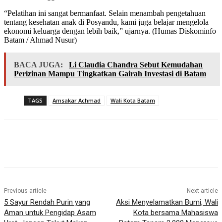
“Pelatihan ini sangat bermanfaat. Selain menambah pengetahuan
tentang kesehatan anak di Posyandu, kami juga belajar mengelola
ekonomi keluarga dengan lebih baik,” ujarnya. (Humas Diskominfo
Batam / Ahmad Nusur)
BACA JUGA:
Li Claudia Chandra Sebut Kemudahan
Perizinan Mampu Tingkatkan Gairah Investasi di Batam
TAGS
Amsakar Achmad
Wali Kota Batam
Previous article
Next article
5 Sayur Rendah Purin yang
Aksi Menyelamatkan Bumi, Wali
Aman untuk Pengidap Asam
Kota bersama Mahasiswa