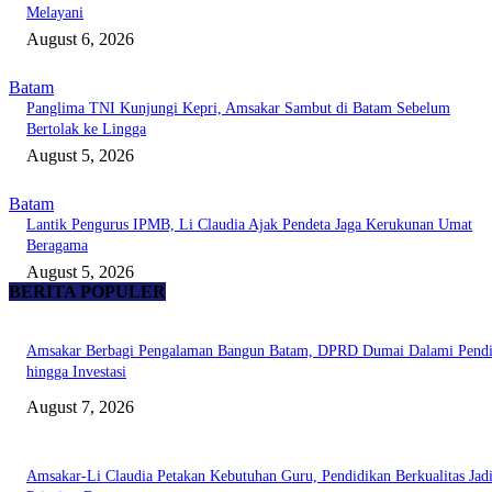
Melayani
August 6, 2026
Batam
Panglima TNI Kunjungi Kepri, Amsakar Sambut di Batam Sebelum
Bertolak ke Lingga
August 5, 2026
Batam
Lantik Pengurus IPMB, Li Claudia Ajak Pendeta Jaga Kerukunan Umat
Beragama
August 5, 2026
BERITA POPULER
Amsakar Berbagi Pengalaman Bangun Batam, DPRD Dumai Dalami Pendi
hingga Investasi
August 7, 2026
Amsakar-Li Claudia Petakan Kebutuhan Guru, Pendidikan Berkualitas Jad