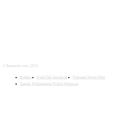
FOLLOW US
© Batamoke.com | 2024
Redaksi
Kode Etik Jurnalistik
Pedoman Media Siber
Standar Perlindungan Profesi Wartawan