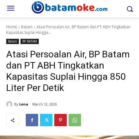
Home
Batam
Atasi Persoalan Air, BP Batam dan PT ABH Tingkatkan
Kapasitas Suplai Hingga...
Batam
BP BATAM
Atasi Persoalan Air, BP Batam
dan PT ABH Tingkatkan
Kapasitas Suplai Hingga 850
Liter Per Detik
By
Lena
March 12, 2026