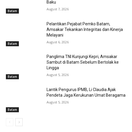
Baku
August 7, 2026
Batam
Pelantikan Pejabat Pemko Batam,
Amsakar Tekankan Integritas dan Kinerja
Melayani
August 6, 2026
Batam
Panglima TNI Kunjungi Kepri, Amsakar
Sambut di Batam Sebelum Bertolak ke
Lingga
August 5, 2026
Batam
Lantik Pengurus IPMB, Li Claudia Ajak
Pendeta Jaga Kerukunan Umat Beragama
August 5, 2026
Batam