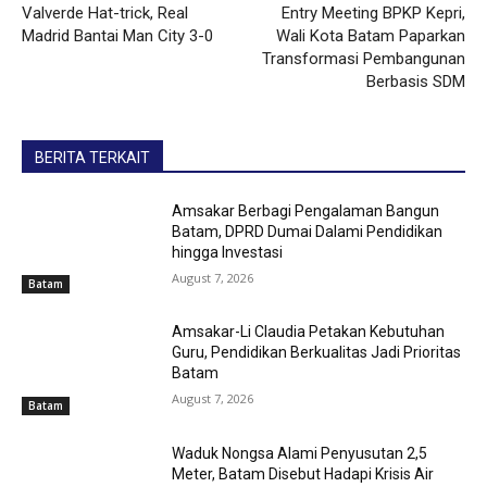
Valverde Hat-trick, Real
Entry Meeting BPKP Kepri,
Madrid Bantai Man City 3-0
Wali Kota Batam Paparkan
Transformasi Pembangunan
Berbasis SDM
BERITA TERKAIT
Amsakar Berbagi Pengalaman Bangun
Batam, DPRD Dumai Dalami Pendidikan
hingga Investasi
August 7, 2026
Batam
Amsakar-Li Claudia Petakan Kebutuhan
Guru, Pendidikan Berkualitas Jadi Prioritas
Batam
August 7, 2026
Batam
Waduk Nongsa Alami Penyusutan 2,5
Meter, Batam Disebut Hadapi Krisis Air