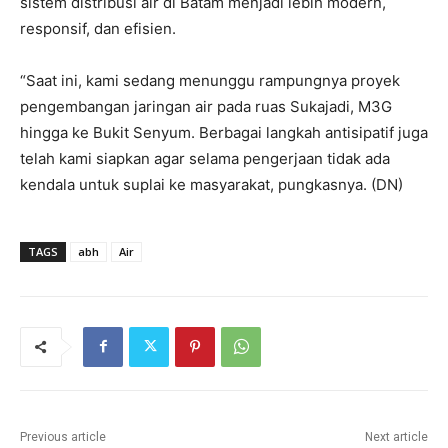
sistem distribusi air di Batam menjadi lebih modern,
responsif, dan efisien.
“Saat ini, kami sedang menunggu rampungnya proyek
pengembangan jaringan air pada ruas Sukajadi, M3G
hingga ke Bukit Senyum. Berbagai langkah antisipatif juga
telah kami siapkan agar selama pengerjaan tidak ada
kendala untuk suplai ke masyarakat, pungkasnya. (DN)
TAGS
abh
Air
Previous article
Next article