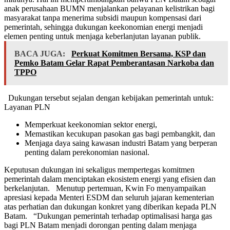
anak perusahaan BUMN menjalankan pelayanan kelistrikan bagi
masyarakat tanpa menerima subsidi maupun kompensasi dari
pemerintah, sehingga dukungan keekonomian energi menjadi
elemen penting untuk menjaga keberlanjutan layanan publik.
BACA JUGA:
Perkuat Komitmen Bersama, KSP dan
Pemko Batam Gelar Rapat Pemberantasan Narkoba dan
TPPO
Dukungan tersebut sejalan dengan kebijakan pemerintah untuk:
Layanan PLN
Memperkuat keekonomian sektor energi,
Memastikan kecukupan pasokan gas bagi pembangkit, dan
Menjaga daya saing kawasan industri Batam yang berperan
penting dalam perekonomian nasional.
Keputusan dukungan ini sekaligus mempertegas komitmen
pemerintah dalam menciptakan ekosistem energi yang efisien dan
berkelanjutan. Menutup pertemuan, Kwin Fo menyampaikan
apresiasi kepada Menteri ESDM dan seluruh jajaran kementerian
atas perhatian dan dukungan konkret yang diberikan kepada PLN
Batam. “Dukungan pemerintah terhadap optimalisasi harga gas
bagi PLN Batam menjadi dorongan penting dalam menjaga