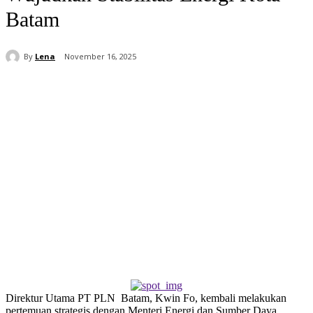
Batam
By
Lena
November 16, 2025
Direktur Utama PT PLN Batam, Kwin Fo, kembali melakukan
pertemuan strategis dengan Menteri Energi dan Sumber Daya