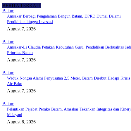
BERITA TERKAIT
Batam
Amsakar Berbagi Pengalaman Bangun Batam, DPRD Dumai Dalami
Pendidikan hingga Investasi
August 7, 2026
Batam
Amsakar-Li Claudia Petakan Kebutuhan Guru, Pendidikan Berkualitas Jad
Prioritas Batam
August 7, 2026
Batam
Waduk Nongsa Alami Penyusutan 2,5 Meter, Batam Disebut Hadapi Krisis
Air Baku
August 7, 2026
Batam
Pelantikan Pejabat Pemko Batam, Amsakar Tekankan Integritas dan Kinerj
Melayani
August 6, 2026