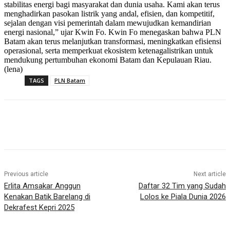
stabilitas energi bagi masyarakat dan dunia usaha. Kami akan terus
menghadirkan pasokan listrik yang andal, efisien, dan kompetitif,
sejalan dengan visi pemerintah dalam mewujudkan kemandirian
energi nasional,” ujar Kwin Fo. Kwin Fo menegaskan bahwa PLN
Batam akan terus melanjutkan transformasi, meningkatkan efisiensi
operasional, serta memperkuat ekosistem ketenagalistrikan untuk
mendukung pertumbuhan ekonomi Batam dan Kepulauan Riau.
(lena)
TAGS
PLN Batam
Previous article
Next article
Erlita Amsakar Anggun
Daftar 32 Tim yang Sudah
Kenakan Batik Barelang di
Lolos ke Piala Dunia 2026
Dekrafest Kepri 2025