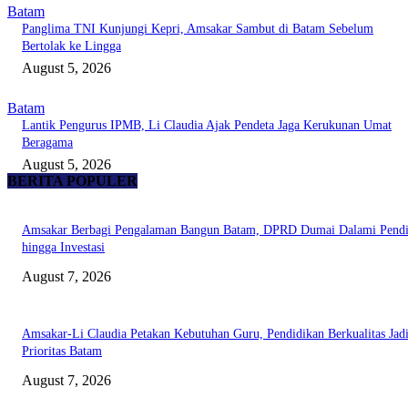
Batam
Panglima TNI Kunjungi Kepri, Amsakar Sambut di Batam Sebelum
Bertolak ke Lingga
August 5, 2026
Batam
Lantik Pengurus IPMB, Li Claudia Ajak Pendeta Jaga Kerukunan Umat
Beragama
August 5, 2026
BERITA POPULER
Amsakar Berbagi Pengalaman Bangun Batam, DPRD Dumai Dalami Pendi
hingga Investasi
August 7, 2026
Amsakar-Li Claudia Petakan Kebutuhan Guru, Pendidikan Berkualitas Jad
Prioritas Batam
August 7, 2026