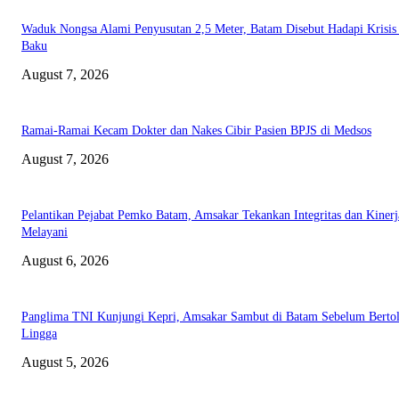
Waduk Nongsa Alami Penyusutan 2,5 Meter, Batam Disebut Hadapi Krisis
Baku
August 7, 2026
Ramai-Ramai Kecam Dokter dan Nakes Cibir Pasien BPJS di Medsos
August 7, 2026
Pelantikan Pejabat Pemko Batam, Amsakar Tekankan Integritas dan Kinerj
Melayani
August 6, 2026
Panglima TNI Kunjungi Kepri, Amsakar Sambut di Batam Sebelum Bertol
Lingga
August 5, 2026