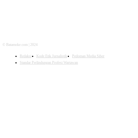
© Batamoke.com | 2024
Redaksi
Kode Etik Jurnalistik
Pedoman Media Siber
Standar Perlindungan Profesi Wartawan