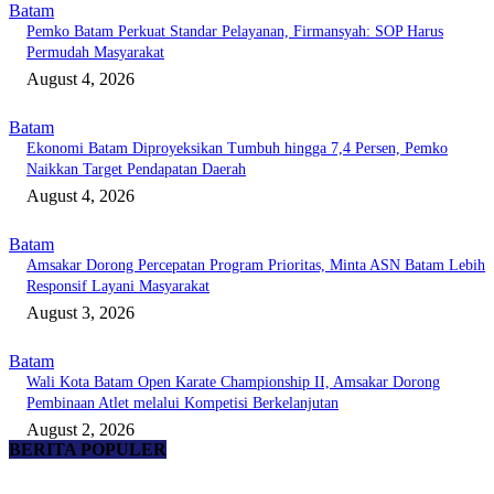
Batam
Pemko Batam Perkuat Standar Pelayanan, Firmansyah: SOP Harus
Permudah Masyarakat
August 4, 2026
Batam
Ekonomi Batam Diproyeksikan Tumbuh hingga 7,4 Persen, Pemko
Naikkan Target Pendapatan Daerah
August 4, 2026
Batam
Amsakar Dorong Percepatan Program Prioritas, Minta ASN Batam Lebih
Responsif Layani Masyarakat
August 3, 2026
Batam
Wali Kota Batam Open Karate Championship II, Amsakar Dorong
Pembinaan Atlet melalui Kompetisi Berkelanjutan
August 2, 2026
BERITA POPULER