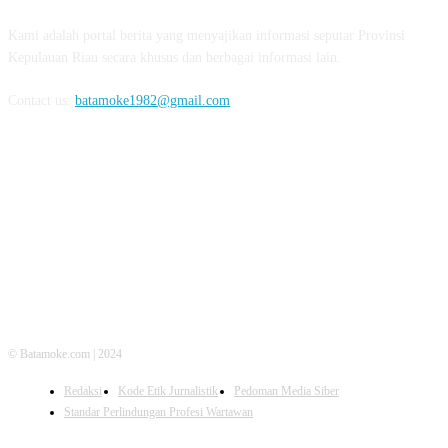
Kami adalah portal berita yang menyajikan informasi seputar Provinsi
Kepulauan Riau secara khusus dan berbagai informasi lain.
Contact us:
batamoke1982@gmail.com
FOLLOW US
© Batamoke.com | 2024
Redaksi
Kode Etik Jurnalistik
Pedoman Media Siber
Standar Perlindungan Profesi Wartawan