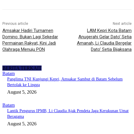
Previous article
Next article
Amsakar Hadiri Turnamen
LAM Kepri Kota Batam
Domino: Bukan Lagi Sekedar
Anugerahi Gelar Dato’ Setia
Permainan Rakyat, Kini Jadi
Amanah, Li Claudia Bergelar
Olahraga Menuju PON
Dato’ Setia Bijaksana
BERITA TERKAIT
Batam
Panglima TNI Kunjungi Kepri, Amsakar Sambut di Batam Sebelum
Bertolak ke Lingga
August 5, 2026
Batam
Lantik Pengurus IPMB, Li Claudia Ajak Pendeta Jaga Kerukunan Umat
Beragama
August 5, 2026