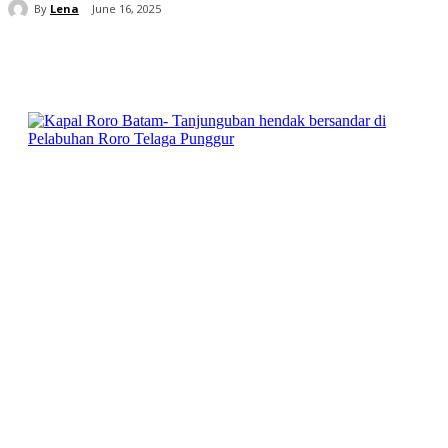
By
Lena
June 16, 2025