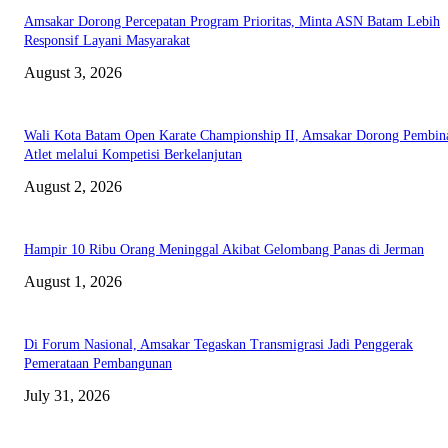
Amsakar Dorong Percepatan Program Prioritas, Minta ASN Batam Lebih
Responsif Layani Masyarakat
August 3, 2026
Wali Kota Batam Open Karate Championship II, Amsakar Dorong Pembin
Atlet melalui Kompetisi Berkelanjutan
August 2, 2026
Hampir 10 Ribu Orang Meninggal Akibat Gelombang Panas di Jerman
August 1, 2026
Di Forum Nasional, Amsakar Tegaskan Transmigrasi Jadi Penggerak
Pemerataan Pembangunan
July 31, 2026
ABOUT US