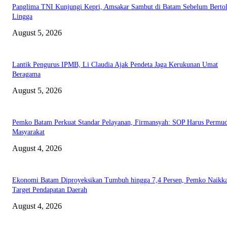
Panglima TNI Kunjungi Kepri, Amsakar Sambut di Batam Sebelum Bertol
Lingga
August 5, 2026
Lantik Pengurus IPMB, Li Claudia Ajak Pendeta Jaga Kerukunan Umat
Beragama
August 5, 2026
Pemko Batam Perkuat Standar Pelayanan, Firmansyah: SOP Harus Permu
Masyarakat
August 4, 2026
Ekonomi Batam Diproyeksikan Tumbuh hingga 7,4 Persen, Pemko Naikk
Target Pendapatan Daerah
August 4, 2026