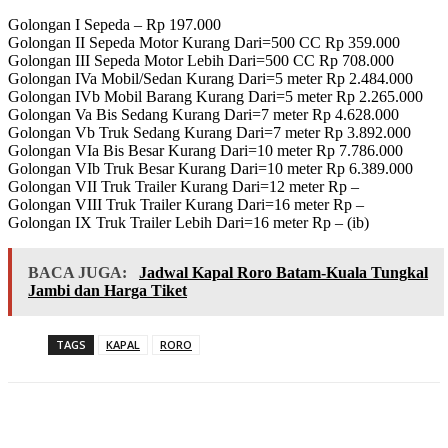
Golongan I Sepeda – Rp 197.000
Golongan II Sepeda Motor Kurang Dari=500 CC Rp 359.000
Golongan III Sepeda Motor Lebih Dari=500 CC Rp 708.000
Golongan IVa Mobil/Sedan Kurang Dari=5 meter Rp 2.484.000
Golongan IVb Mobil Barang Kurang Dari=5 meter Rp 2.265.000
Golongan Va Bis Sedang Kurang Dari=7 meter Rp 4.628.000
Golongan Vb Truk Sedang Kurang Dari=7 meter Rp 3.892.000
Golongan VIa Bis Besar Kurang Dari=10 meter Rp 7.786.000
Golongan VIb Truk Besar Kurang Dari=10 meter Rp 6.389.000
Golongan VII Truk Trailer Kurang Dari=12 meter Rp –
Golongan VIII Truk Trailer Kurang Dari=16 meter Rp –
Golongan IX Truk Trailer Lebih Dari=16 meter Rp – (ib)
BACA JUGA:
Jadwal Kapal Roro Batam-Kuala Tungkal
Jambi dan Harga Tiket
TAGS
KAPAL
RORO