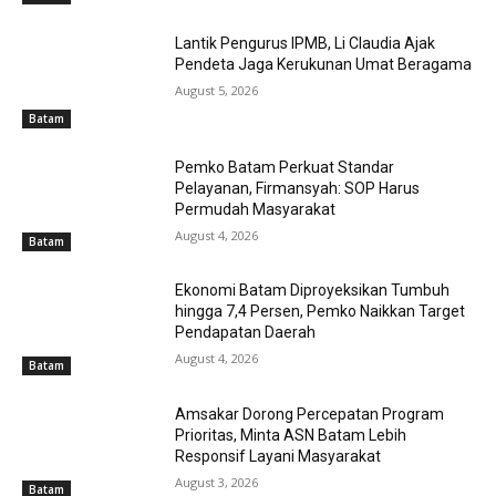
Lantik Pengurus IPMB, Li Claudia Ajak
Pendeta Jaga Kerukunan Umat Beragama
August 5, 2026
Batam
Pemko Batam Perkuat Standar
Pelayanan, Firmansyah: SOP Harus
Permudah Masyarakat
August 4, 2026
Batam
Ekonomi Batam Diproyeksikan Tumbuh
hingga 7,4 Persen, Pemko Naikkan Target
Pendapatan Daerah
August 4, 2026
Batam
Amsakar Dorong Percepatan Program
Prioritas, Minta ASN Batam Lebih
Responsif Layani Masyarakat
August 3, 2026
Batam