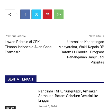
Previous article
Next article
Lawan Bahrain di GBK,
Utamakan Kepentingan
Timnas Indonesia Akan Ganti
Masyarakat, Wakil Kepala BP
Formasi?
Batam Li Claudia : Program
Penanganan Banjir Jadi
Prioritas
BERITA TERKAIT
Panglima TNI Kunjungi Kepri, Amsakar
Sambut di Batam Sebelum Bertolak ke
Lingga
August 5, 2026
Batam