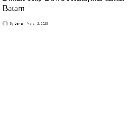
Batam
By
Lena
March 2, 2025