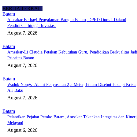
BERITA TERKAIT
Batam
Amsakar Berbagi Pengalaman Bangun Batam, DPRD Dumai Dalami
Pendidikan hingga Investasi
August 7, 2026
Batam
Amsakar-Li Claudia Petakan Kebutuhan Guru, Pendidikan Berkualitas Jad
Prioritas Batam
August 7, 2026
Batam
Waduk Nongsa Alami Penyusutan 2,5 Meter, Batam Disebut Hadapi Krisis
Air Baku
August 7, 2026
Batam
Pelantikan Pejabat Pemko Batam, Amsakar Tekankan Integritas dan Kinerj
Melayani
August 6, 2026