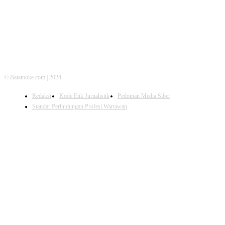
© Batamoke.com | 2024
Redaksi
Kode Etik Jurnalistik
Pedoman Media Siber
Standar Perlindungan Profesi Wartawan