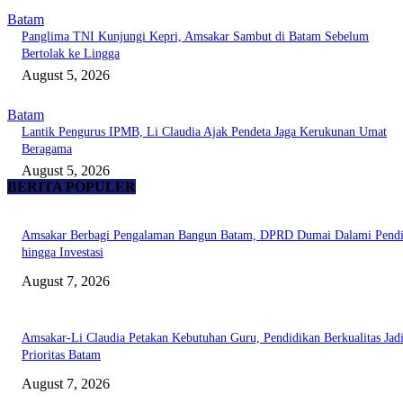
Batam
Panglima TNI Kunjungi Kepri, Amsakar Sambut di Batam Sebelum
Bertolak ke Lingga
August 5, 2026
Batam
Lantik Pengurus IPMB, Li Claudia Ajak Pendeta Jaga Kerukunan Umat
Beragama
August 5, 2026
BERITA POPULER
Amsakar Berbagi Pengalaman Bangun Batam, DPRD Dumai Dalami Pendi
hingga Investasi
August 7, 2026
Amsakar-Li Claudia Petakan Kebutuhan Guru, Pendidikan Berkualitas Jad
Prioritas Batam
August 7, 2026