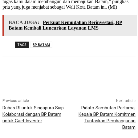
tugas kami dalam membangun dan memajukan Batam,” pungkas
pria yang juga menjabat sebagai Wali Kota Batam ini. (MI)
BACA JUGA:
Perkuat Kemudahan Berinvestasi, BP
Batam Kembali Luncurkan Layanan LMS
TAGS
BP BATAM
Previous article
Next article
Dubes RI untuk Singapura Siap
Pidato Sambutan Pertama,
Kolaborasi dengan BP Batam
Kepala BP Batam Komitmen
untuk Gaet Investor
Tuntaskan Pembangunan
Batam