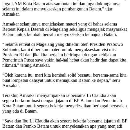
juga LAM Kota Batam atas sambutan ini dan juga dukungannya
selama ini dalam menyukseskan pembangunan Batam,” ujar
Amsakar.
Amsakar selanjutnya menjelaskan materi yang di bahas selama
Retreat Kepala Daerah di Magelang sekaligus mengajak masyarakat
Batam untuk kembali bersatu menyukseskan kemajuan Batam.
“Selama retreat di Magelang yang dihadiri oleh Presiden Prabowo
Subianto, kami diberikan materi untuk menyukseskan visi misi
Presiden RI dan jika kita berjalan beriringan dengan kebijakan
Pemerintah Pusat saya yakin hal-hal hebat akan hadir dan dapat kita
nikmati,” terang Amsakar.
“Oleh karena itu, mari kita kembali solid bersatu, bersama-sama kita
buat lompatan dahsyat untuk memajukan Batam ke depan,” seru
Amsakar.
Terakhir, Amsakar menyampaikan ia bersama Li Claudia akan
segera berkoordinasi dengan jajaran di BP Batam dan Pemerintah
Kota Batam untuk segera bekerja menyelesaikan berbagai persoalan
yang ada di Batam.
“Saya dan Ibu Li Claudia akan segera bekerja bersama jajaran di BP
Batam dan Pemko Batam untuk menyelesaikan apa yang menjadi