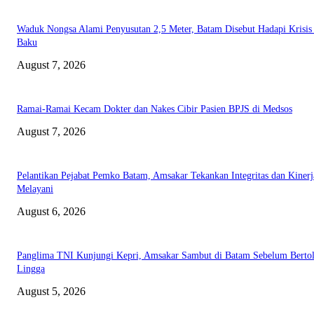
Waduk Nongsa Alami Penyusutan 2,5 Meter, Batam Disebut Hadapi Krisis
Baku
August 7, 2026
Ramai-Ramai Kecam Dokter dan Nakes Cibir Pasien BPJS di Medsos
August 7, 2026
Pelantikan Pejabat Pemko Batam, Amsakar Tekankan Integritas dan Kinerj
Melayani
August 6, 2026
Panglima TNI Kunjungi Kepri, Amsakar Sambut di Batam Sebelum Bertol
Lingga
August 5, 2026