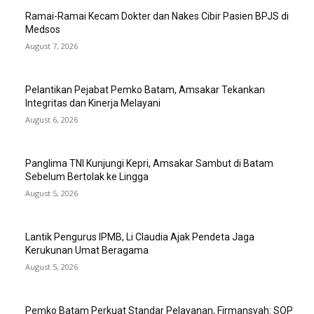
Ramai-Ramai Kecam Dokter dan Nakes Cibir Pasien BPJS di
Medsos
August 7, 2026
Pelantikan Pejabat Pemko Batam, Amsakar Tekankan
Integritas dan Kinerja Melayani
August 6, 2026
Panglima TNI Kunjungi Kepri, Amsakar Sambut di Batam
Sebelum Bertolak ke Lingga
August 5, 2026
Lantik Pengurus IPMB, Li Claudia Ajak Pendeta Jaga
Kerukunan Umat Beragama
August 5, 2026
Pemko Batam Perkuat Standar Pelayanan, Firmansyah: SOP