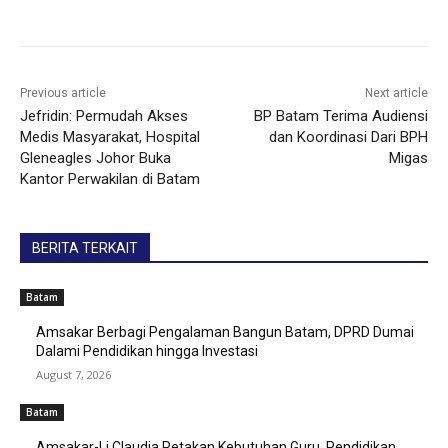
Previous article
Next article
Jefridin: Permudah Akses
BP Batam Terima Audiensi
Medis Masyarakat, Hospital
dan Koordinasi Dari BPH
Gleneagles Johor Buka
Migas
Kantor Perwakilan di Batam
BERITA TERKAIT
Batam
Amsakar Berbagi Pengalaman Bangun Batam, DPRD Dumai
Dalami Pendidikan hingga Investasi
August 7, 2026
Batam
Amsakar-Li Claudia Petakan Kebutuhan Guru, Pendidikan