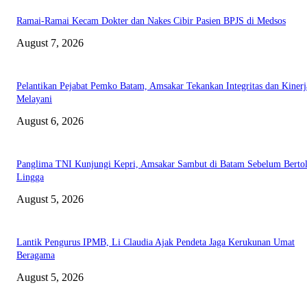
Ramai-Ramai Kecam Dokter dan Nakes Cibir Pasien BPJS di Medsos
August 7, 2026
Pelantikan Pejabat Pemko Batam, Amsakar Tekankan Integritas dan Kinerj
Melayani
August 6, 2026
Panglima TNI Kunjungi Kepri, Amsakar Sambut di Batam Sebelum Bertol
Lingga
August 5, 2026
Lantik Pengurus IPMB, Li Claudia Ajak Pendeta Jaga Kerukunan Umat
Beragama
August 5, 2026