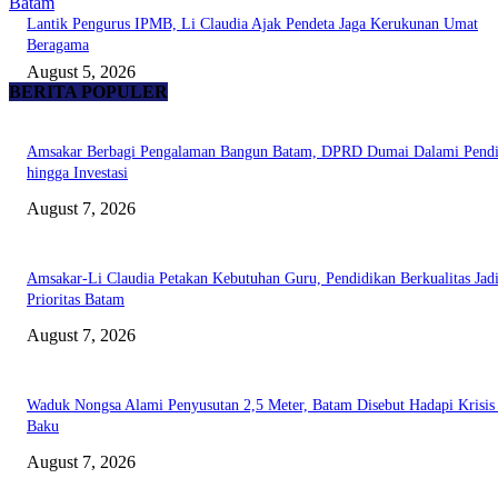
Batam
Lantik Pengurus IPMB, Li Claudia Ajak Pendeta Jaga Kerukunan Umat
Beragama
August 5, 2026
BERITA POPULER
Amsakar Berbagi Pengalaman Bangun Batam, DPRD Dumai Dalami Pendi
hingga Investasi
August 7, 2026
Amsakar-Li Claudia Petakan Kebutuhan Guru, Pendidikan Berkualitas Jad
Prioritas Batam
August 7, 2026
Waduk Nongsa Alami Penyusutan 2,5 Meter, Batam Disebut Hadapi Krisis
Baku
August 7, 2026