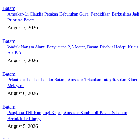
Batam
Amsakar-Li Claudia Petakan Kebutuhan Guru, Pendidikan Berkualitas Jad
Prioritas Batam
August 7, 2026
Batam
Waduk Nongsa Alami Penyusutan 2,5 Meter, Batam Disebut Hadapi Krisis
Air Baku
August 7, 2026
Batam
Pelantikan Pejabat Pemko Batam, Amsakar Tekankan Integritas dan Kinerj
Melayani
August 6, 2026
Batam
Panglima TNI Kunjungi Kepri, Amsakar Sambut di Batam Sebelum
Bertolak ke Lingga
August 5, 2026