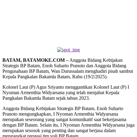
BATAM, BATAMOKE.COM –
Anggota Bidang Kebijakan
Strategis BP Batam, Enoh Suharto Pranoto dan Anggota Bidang
Pengusahaan BP Batam, Wan Darussalam menghadiri pisah sambut
Kepala Pangkalan Bakamla Batam, Rabu (19/2/2025).
Kolonel Laut (P) Agus Sriyanto menggantikan Kolonel Laut (P) I
Nyoman Armenthia Widyarsana yang telah menjabat Kepala
Pangkalan Bakamla Batam sejak tahun 2023.
Anggota Bidang Kebijakan Strategis BP Batam, Enoh Suharto
Pranoto mengungkapkan, I Nyoman Armenthia Widyarsana
merupakan seseorang yang sangat komunikatif saat bekerjasama
dengan BP Batam. Selain itu, I Nyoman Armenthia Widyarsana juga
merupakan sesosok yang penting dan sangat berjasa dalam
mengangkat prestasi tim voli BP Batam.