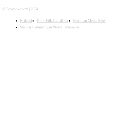
© Batamoke.com | 2024
Redaksi
Kode Etik Jurnalistik
Pedoman Media Siber
Standar Perlindungan Profesi Wartawan