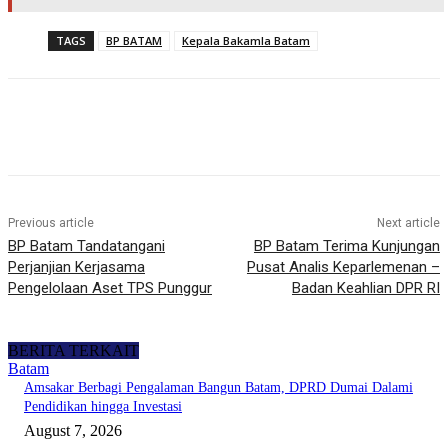
TAGS
BP BATAM
Kepala Bakamla Batam
Previous article
Next article
BP Batam Tandatangani
BP Batam Terima Kunjungan
Perjanjian Kerjasama
Pusat Analis Keparlemenan –
Pengelolaan Aset TPS Punggur
Badan Keahlian DPR RI
BERITA TERKAIT
Batam
Amsakar Berbagi Pengalaman Bangun Batam, DPRD Dumai Dalami
Pendidikan hingga Investasi
August 7, 2026