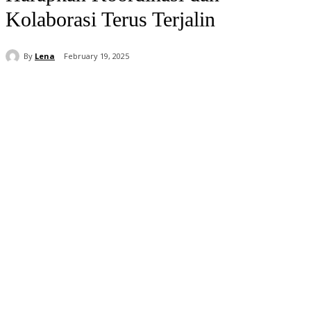
Kolaborasi Terus Terjalin
By
Lena
February 19, 2025