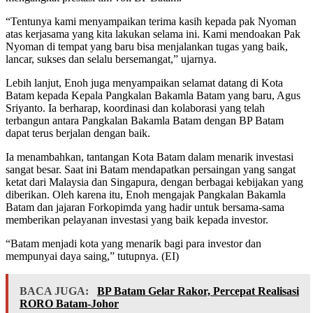
“Tentunya kami menyampaikan terima kasih kepada pak Nyoman
atas kerjasama yang kita lakukan selama ini. Kami mendoakan Pak
Nyoman di tempat yang baru bisa menjalankan tugas yang baik,
lancar, sukses dan selalu bersemangat,” ujarnya.
Lebih lanjut, Enoh juga menyampaikan selamat datang di Kota
Batam kepada Kepala Pangkalan Bakamla Batam yang baru, Agus
Sriyanto. Ia berharap, koordinasi dan kolaborasi yang telah
terbangun antara Pangkalan Bakamla Batam dengan BP Batam
dapat terus berjalan dengan baik.
Ia menambahkan, tantangan Kota Batam dalam menarik investasi
sangat besar. Saat ini Batam mendapatkan persaingan yang sangat
ketat dari Malaysia dan Singapura, dengan berbagai kebijakan yang
diberikan. Oleh karena itu, Enoh mengajak Pangkalan Bakamla
Batam dan jajaran Forkopimda yang hadir untuk bersama-sama
memberikan pelayanan investasi yang baik kepada investor.
“Batam menjadi kota yang menarik bagi para investor dan
mempunyai daya saing,” tutupnya. (EI)
BACA JUGA:
BP Batam Gelar Rakor, Percepat Realisasi
RORO Batam-Johor