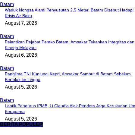
Batam
Waduk Nongsa Alami Penyusutan 2,5 Meter, Batam Disebut Hadapi
Krisis Air Baku
August 7, 2026
Batam
Pelantikan Pejabat Pemko Batam, Amsakar Tekankan Integritas dan
Kinerja Melayani
August 6, 2026
Batam
Panglima TNI Kunjungi Kepri, Amsakar Sambut di Batam Sebelum
Bertolak ke Lingga
August 5, 2026
Batam
Lantik Pengurus IPMB, Li Claudia Ajak Pendeta Jaga Kerukunan Um
Beragama
August 5, 2026
BERITA POPULER