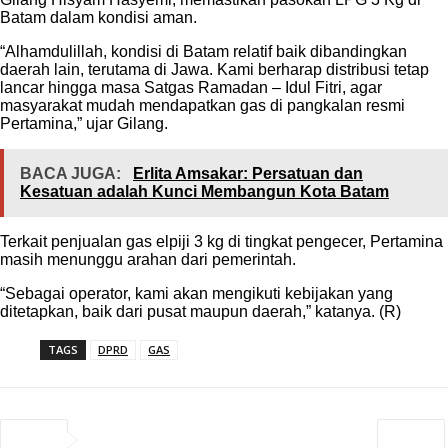
Batam dalam kondisi aman.
“Alhamdulillah, kondisi di Batam relatif baik dibandingkan
daerah lain, terutama di Jawa. Kami berharap distribusi tetap
lancar hingga masa Satgas Ramadan – Idul Fitri, agar
masyarakat mudah mendapatkan gas di pangkalan resmi
Pertamina,” ujar Gilang.
BACA JUGA:
Erlita Amsakar: Persatuan dan
Kesatuan adalah Kunci Membangun Kota Batam
Terkait penjualan gas elpiji 3 kg di tingkat pengecer, Pertamina
masih menunggu arahan dari pemerintah.
“Sebagai operator, kami akan mengikuti kebijakan yang
ditetapkan, baik dari pusat maupun daerah,” katanya. (R)
TAGS
DPRD
GAS