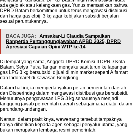
ada gejolak atau kelangkaan gas. Yunus memastikan bahwa
DPRD Batam berkomitmen untuk terus mengawasi distribusi
dan harga gas elpiji 3 kg agar kebijakan subsidi berjalan
sesuai peruntukannya.
BACA JUGA:
Amsakar-Li Claudia Sampaikan
Ranperda Pertanggungjawaban APBD 2025, DPRD
Apresiasi Capaian Opini WTP ke-14
Di tempat yang sama, Anggota DPRD Komisi II DPRD Kota
Batam, Setya Putra Tarigan mengaku saat turun ke lapangan
gas LPG 3 kg bersubsidi dijual di minimarket seperti Alfamart
dan Indomaret di kawasan Bengkong.
Dalam hal ini, ia mempertanyakan peran pemerintah daerah
dan Disperindag dalam mengawasi distribusi gas bersubsidi.
Menurutnya pengawasan LPG 3 kg seharusnya menjadi
tanggung jawab pemerintah daerah sebagaimana diatur dalam
perundang-undangan.
Namun, dalam praktiknya, wewenang tersebut tampaknya
hanya diberikan kepada agen sebagai penyalur utama, yang
bukan merupakan lembaga resmi pemerintah.