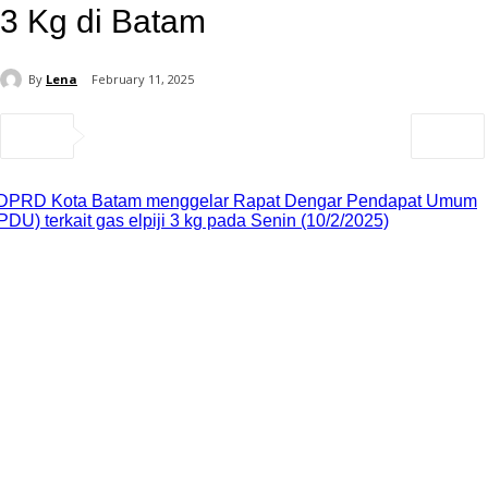
3 Kg di Batam
By
Lena
February 11, 2025