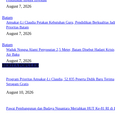
Pendidikan hingga Investasi
August 7, 2026
Batam
Amsakar-Li Claudia Petakan Kebutuhan Guru, Pendidikan Berkualitas Jad
Prioritas Batam
August 7, 2026
Batam
Waduk Nongsa Alami Penyusutan 2,5 Meter, Batam Disebut Hadapi Krisis
Air Baku
August 7, 2026
BERITA POPULER
Program Prioritas Amsakar-Li Claudia, 52.835 Peserta Didik Baru Terima
Seragam Gratis
August 10, 2026
Pawai Pembangunan dan Budaya Nusantara Meriahkan HUT Ke-81 RI di 