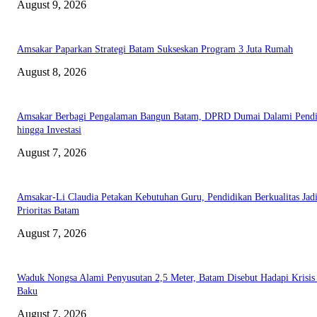
August 9, 2026
Amsakar Paparkan Strategi Batam Sukseskan Program 3 Juta Rumah
August 8, 2026
Amsakar Berbagi Pengalaman Bangun Batam, DPRD Dumai Dalami Pendi
hingga Investasi
August 7, 2026
Amsakar-Li Claudia Petakan Kebutuhan Guru, Pendidikan Berkualitas Jad
Prioritas Batam
August 7, 2026
Waduk Nongsa Alami Penyusutan 2,5 Meter, Batam Disebut Hadapi Krisis
Baku
August 7, 2026