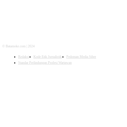
© Batamoke.com | 2024
Redaksi
Kode Etik Jurnalistik
Pedoman Media Siber
Standar Perlindungan Profesi Wartawan