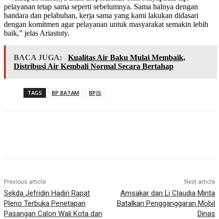
pelayanan tetap sama seperti sebelumnya. Sama halnya dengan
bandara dan pelabuhan, kerja sama yang kami lakukan didasari
dengan komitmen agar pelayanan untuk masyarakat semakin lebih
baik,” jelas Ariastuty.
BACA JUGA:
Kualitas Air Baku Mulai Membaik,
Distribusi Air Kembali Normal Secara Bertahap
TAGS
BP BATAM
BPJS
Previous article
Next article
Sekda Jefridin Hadiri Rapat
Amsakar dan Li Claudia Minta
Pleno Terbuka Penetapan
Batalkan Pengganggaran Mobil
Pasangan Calon Wali Kota dan
Dinas