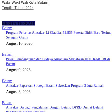
Wakil Wakil Wali Kota Batam
Terpilih Tahun 2024
BERITA TERKAIT
Batam
Program Prioritas Amsakar-Li Claudia, 52.835 Peserta Didik Baru Terima
Seragam Gratis
August 10, 2026
Batam
Pawai Pembangunan dan Budaya Nusantara Meriahkan HUT Ke-81 RI di
Batam
August 9, 2026
Batam
Amsakar Paparkan Strategi Batam Sukseskan Program 3 Juta Rumah
August 8, 2026
Batam
Amsakar Berbagi Pengalaman Bangun Batam, DPRD Dumai Dalami