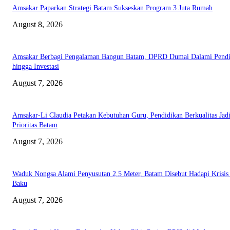
Amsakar Paparkan Strategi Batam Sukseskan Program 3 Juta Rumah
August 8, 2026
Amsakar Berbagi Pengalaman Bangun Batam, DPRD Dumai Dalami Pendi
hingga Investasi
August 7, 2026
Amsakar-Li Claudia Petakan Kebutuhan Guru, Pendidikan Berkualitas Jad
Prioritas Batam
August 7, 2026
Waduk Nongsa Alami Penyusutan 2,5 Meter, Batam Disebut Hadapi Krisis
Baku
August 7, 2026