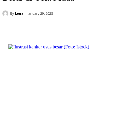
By
Lena
January 29, 2025