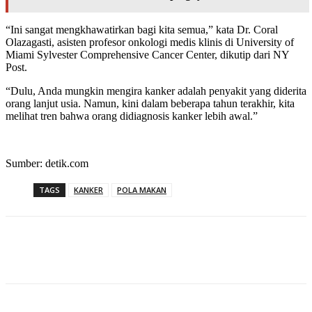
“Ini sangat mengkhawatirkan bagi kita semua,” kata Dr. Coral
Olazagasti, asisten profesor onkologi medis klinis di University of
Miami Sylvester Comprehensive Cancer Center, dikutip dari NY
Post.
“Dulu, Anda mungkin mengira kanker adalah penyakit yang diderita
orang lanjut usia. Namun, kini dalam beberapa tahun terakhir, kita
melihat tren bahwa orang didiagnosis kanker lebih awal.”
Sumber: detik.com
TAGS
KANKER
POLA MAKAN