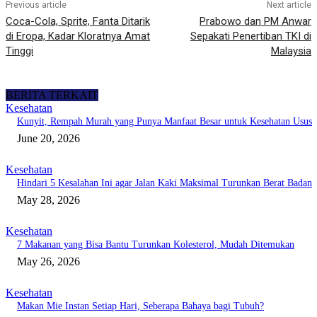
Previous article
Next article
Coca-Cola, Sprite, Fanta Ditarik
Prabowo dan PM Anwar
di Eropa, Kadar Kloratnya Amat
Sepakati Penertiban TKI di
Tinggi
Malaysia
BERITA TERKAIT
Kesehatan
Kunyit, Rempah Murah yang Punya Manfaat Besar untuk Kesehatan Usus
June 20, 2026
Kesehatan
Hindari 5 Kesalahan Ini agar Jalan Kaki Maksimal Turunkan Berat Badan
May 28, 2026
Kesehatan
7 Makanan yang Bisa Bantu Turunkan Kolesterol, Mudah Ditemukan
May 26, 2026
Kesehatan
Makan Mie Instan Setiap Hari, Seberapa Bahaya bagi Tubuh?