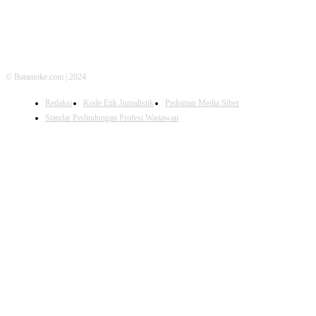
© Batamoke.com | 2024
Redaksi
Kode Etik Jurnalistik
Pedoman Media Siber
Standar Perlindungan Profesi Wartawan