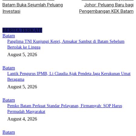
Batam Buka Sejumlah Peluang
Johor: Peluang Baru bagi
Investasi
Pengembangan KEK Batam
BERITA TERKAIT
Batam
Panglima TNI Kunjungi Kepri, Amsakar Sambut di Batam Sebelum
Bertolak ke Lingga
August 5, 2026
Batam
Lantik Pengurus IPMB, Li Claudia Ajak Pendeta Jaga Kerukunan Umat
Beragama
August 5, 2026
Batam
Pemko Batam Perkuat Standar Pelayanan, Firmansyah: SOP Harus
Permudah Masyarakat
August 4, 2026
Batam