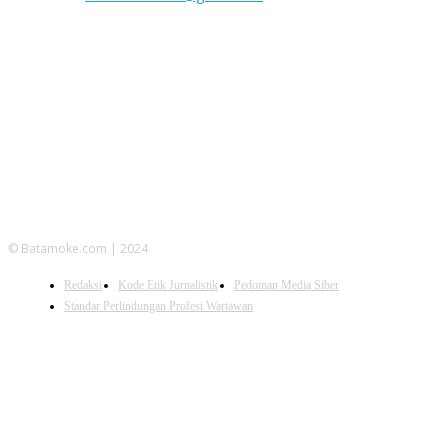
FOLLOW US
© Batamoke.com | 2024
Redaksi
Kode Etik Jurnalistik
Pedoman Media Siber
Standar Perlindungan Profesi Wartawan