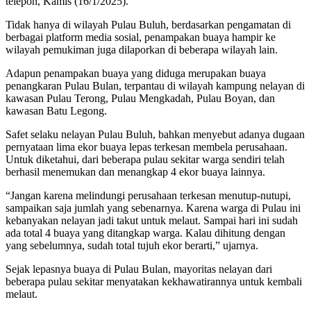
telepon, Kamis (16/1/2025).
Tidak hanya di wilayah Pulau Buluh, berdasarkan pengamatan di
berbagai platform media sosial, penampakan buaya hampir ke
wilayah pemukiman juga dilaporkan di beberapa wilayah lain.
Adapun penampakan buaya yang diduga merupakan buaya
penangkaran Pulau Bulan, terpantau di wilayah kampung nelayan di
kawasan Pulau Terong, Pulau Mengkadah, Pulau Boyan, dan
kawasan Batu Legong.
Safet selaku nelayan Pulau Buluh, bahkan menyebut adanya dugaan
pernyataan lima ekor buaya lepas terkesan membela perusahaan.
Untuk diketahui, dari beberapa pulau sekitar warga sendiri telah
berhasil menemukan dan menangkap 4 ekor buaya lainnya.
“Jangan karena melindungi perusahaan terkesan menutup-nutupi,
sampaikan saja jumlah yang sebenarnya. Karena warga di Pulau ini
kebanyakan nelayan jadi takut untuk melaut. Sampai hari ini sudah
ada total 4 buaya yang ditangkap warga. Kalau dihitung dengan
yang sebelumnya, sudah total tujuh ekor berarti,” ujarnya.
Sejak lepasnya buaya di Pulau Bulan, mayoritas nelayan dari
beberapa pulau sekitar menyatakan kekhawatirannya untuk kembali
melaut.