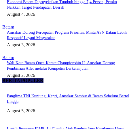
Ekonomi Batam Diproyeksikan Tumbuh hingga 7,4 Persen, Pemko
Naikkan Target Pendapatan Daerah
August 4, 2026
Batam
Amsakar Dorong Percepatan Program Prioritas, Minta ASN Batam Lebih
Responsif Layani Masyarakat
August 3, 2026
Batam
Wali Kota Batam Open Karate Championship II, Amsakar Dorong
Pembinaan Atlet melalui Kompetisi Berkelanjutan
August 2, 2026
BERITA POPULER
Panglima TNI Kunjungi Kepri, Amsakar Sambut di Batam Sebelum Bertol
Lingga
August 5, 2026
Lantik Pengurus IPMB, Li Claudia Ajak Pendeta Jaga Kerukunan Umat