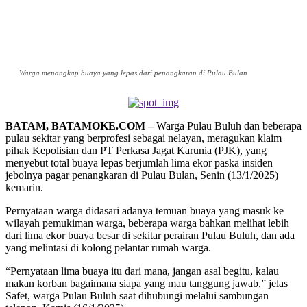
Warga menangkap buaya yang lepas dari penangkaran di Pulau Bulan
BATAM, BATAMOKE.COM –
Warga Pulau Buluh dan beberapa
pulau sekitar yang berprofesi sebagai nelayan, meragukan klaim
pihak Kepolisian dan PT Perkasa Jagat Karunia (PJK), yang
menyebut total buaya lepas berjumlah lima ekor paska insiden
jebolnya pagar penangkaran di Pulau Bulan, Senin (13/1/2025)
kemarin.
Pernyataan warga didasari adanya temuan buaya yang masuk ke
wilayah pemukiman warga, beberapa warga bahkan melihat lebih
dari lima ekor buaya besar di sekitar perairan Pulau Buluh, dan ada
yang melintasi di kolong pelantar rumah warga.
“Pernyataan lima buaya itu dari mana, jangan asal begitu, kalau
makan korban bagaimana siapa yang mau tanggung jawab,” jelas
Safet, warga Pulau Buluh saat dihubungi melalui sambungan