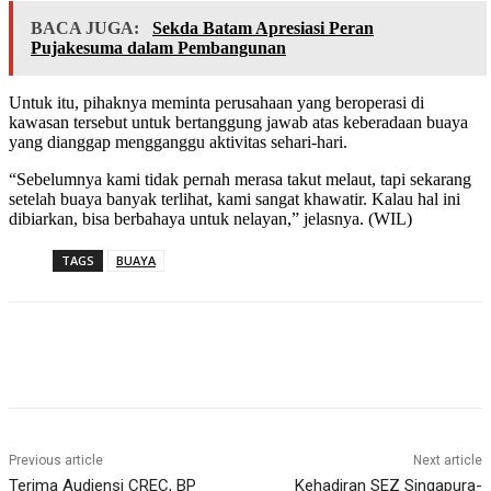
BACA JUGA:
Sekda Batam Apresiasi Peran
Pujakesuma dalam Pembangunan
Untuk itu, pihaknya meminta perusahaan yang beroperasi di
kawasan tersebut untuk bertanggung jawab atas keberadaan buaya
yang dianggap mengganggu aktivitas sehari-hari.
“Sebelumnya kami tidak pernah merasa takut melaut, tapi sekarang
setelah buaya banyak terlihat, kami sangat khawatir. Kalau hal ini
dibiarkan, bisa berbahaya untuk nelayan,” jelasnya. (WIL)
TAGS
BUAYA
Previous article
Next article
Terima Audiensi CREC, BP
Kehadiran SEZ Singapura-