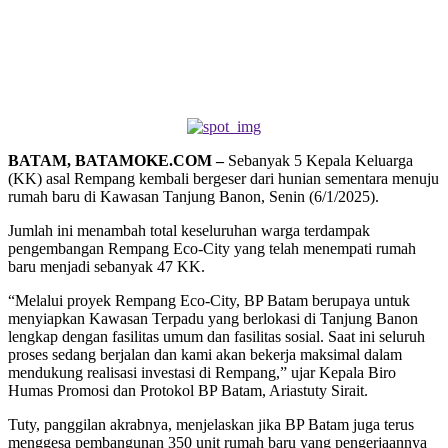
BATAM, BATAMOKE.COM –
Sebanyak 5 Kepala Keluarga
(KK) asal Rempang kembali bergeser dari hunian sementara menuju
rumah baru di Kawasan Tanjung Banon, Senin (6/1/2025).
Jumlah ini menambah total keseluruhan warga terdampak
pengembangan Rempang Eco-City yang telah menempati rumah
baru menjadi sebanyak 47 KK.
“Melalui proyek Rempang Eco-City, BP Batam berupaya untuk
menyiapkan Kawasan Terpadu yang berlokasi di Tanjung Banon
lengkap dengan fasilitas umum dan fasilitas sosial. Saat ini seluruh
proses sedang berjalan dan kami akan bekerja maksimal dalam
mendukung realisasi investasi di Rempang,” ujar Kepala Biro
Humas Promosi dan Protokol BP Batam, Ariastuty Sirait.
Tuty, panggilan akrabnya, menjelaskan jika BP Batam juga terus
menggesa pembangunan 350 unit rumah baru yang pengerjaannya