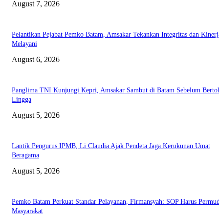
August 7, 2026
Pelantikan Pejabat Pemko Batam, Amsakar Tekankan Integritas dan Kinerj
Melayani
August 6, 2026
Panglima TNI Kunjungi Kepri, Amsakar Sambut di Batam Sebelum Bertol
Lingga
August 5, 2026
Lantik Pengurus IPMB, Li Claudia Ajak Pendeta Jaga Kerukunan Umat
Beragama
August 5, 2026
Pemko Batam Perkuat Standar Pelayanan, Firmansyah: SOP Harus Permu
Masyarakat