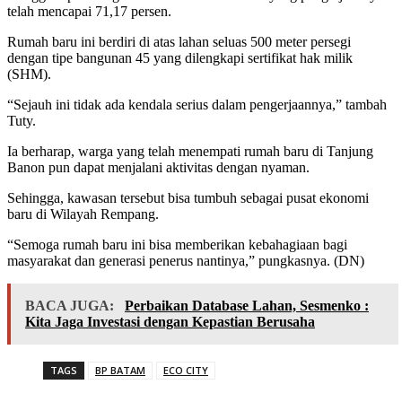
telah mencapai 71,17 persen.
Rumah baru ini berdiri di atas lahan seluas 500 meter persegi
dengan tipe bangunan 45 yang dilengkapi sertifikat hak milik
(SHM).
“Sejauh ini tidak ada kendala serius dalam pengerjaannya,” tambah
Tuty.
Ia berharap, warga yang telah menempati rumah baru di Tanjung
Banon pun dapat menjalani aktivitas dengan nyaman.
Sehingga, kawasan tersebut bisa tumbuh sebagai pusat ekonomi
baru di Wilayah Rempang.
“Semoga rumah baru ini bisa memberikan kebahagiaan bagi
masyarakat dan generasi penerus nantinya,” pungkasnya. (DN)
BACA JUGA:
Perbaikan Database Lahan, Sesmenko :
Kita Jaga Investasi dengan Kepastian Berusaha
TAGS
BP BATAM
ECO CITY