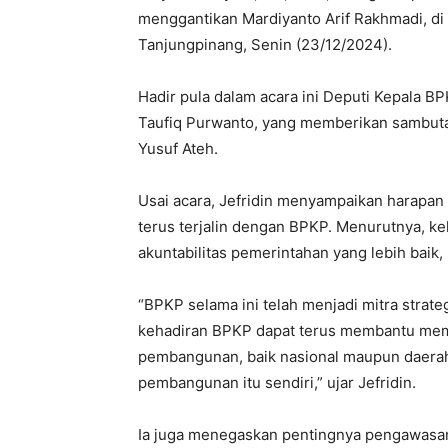
menggantikan Mardiyanto Arif Rakhmadi, di
Tanjungpinang, Senin (23/12/2024).
Hadir pula dalam acara ini Deputi Kepala B
Taufiq Purwanto, yang memberikan sambut
Yusuf Ateh.
Usai acara, Jefridin menyampaikan harapan
terus terjalin dengan BPKP. Menurutnya, 
akuntabilitas pemerintahan yang lebih baik, 
“BPKP selama ini telah menjadi mitra strat
kehadiran BPKP dapat terus membantu mema
pembangunan, baik nasional maupun daerah,
pembangunan itu sendiri,” ujar Jefridin.
Ia juga menegaskan pentingnya pengawas