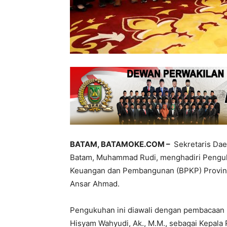
BATAM, BATAMOKE.COM –
Sekretaris Daer
Batam, Muhammad Rudi, menghadiri Pengu
Keuangan dan Pembangunan (BPKP) Provins
Ansar Ahmad.
Pengukuhan ini diawali dengan pembacaan
Hisyam Wahyudi, Ak., M.M., sebagai Kepala