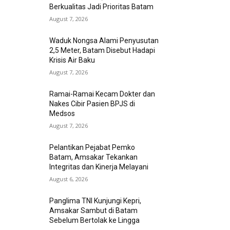
Berkualitas Jadi Prioritas Batam
August 7, 2026
Waduk Nongsa Alami Penyusutan
2,5 Meter, Batam Disebut Hadapi
Krisis Air Baku
August 7, 2026
Ramai-Ramai Kecam Dokter dan
Nakes Cibir Pasien BPJS di
Medsos
August 7, 2026
Pelantikan Pejabat Pemko
Batam, Amsakar Tekankan
Integritas dan Kinerja Melayani
August 6, 2026
Panglima TNI Kunjungi Kepri,
Amsakar Sambut di Batam
Sebelum Bertolak ke Lingga