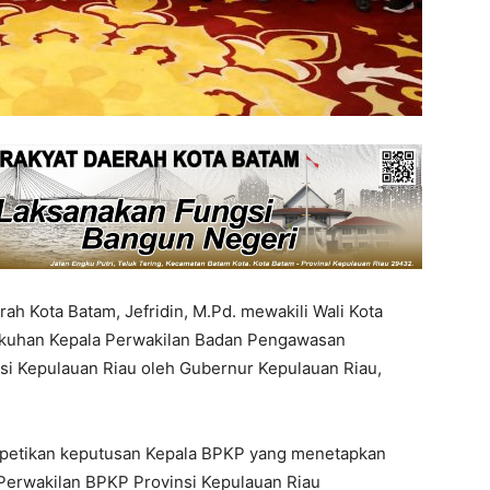
ah Kota Batam, Jefridin, M.Pd. mewakili Wali Kota
kuhan Kepala Perwakilan Badan Pengawasan
i Kepulauan Riau oleh Gubernur Kepulauan Riau,
 petikan keputusan Kepala BPKP yang menetapkan
 Perwakilan BPKP Provinsi Kepulauan Riau