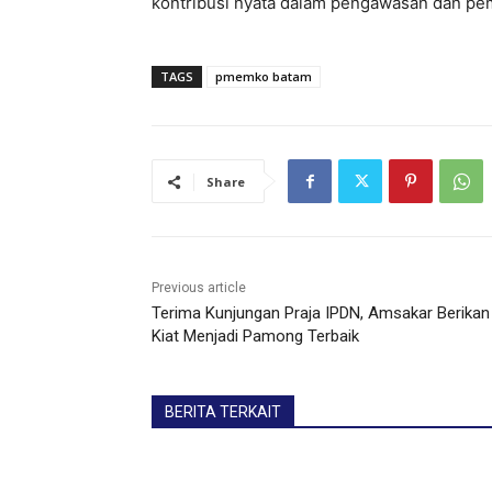
kontribusi nyata dalam pengawasan dan pe
TAGS
pmemko batam
Share
Previous article
Terima Kunjungan Praja IPDN, Amsakar Berikan
Kiat Menjadi Pamong Terbaik
BERITA TERKAIT