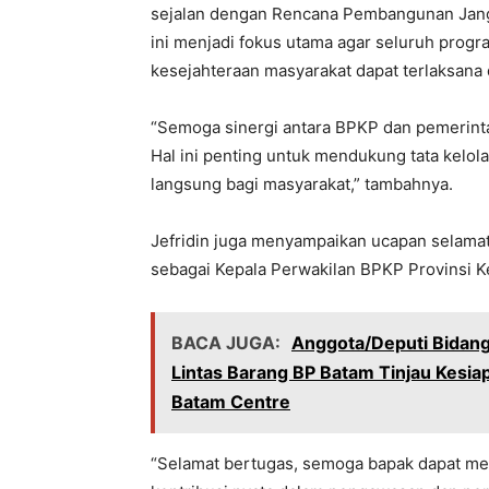
sejalan dengan Rencana Pembangunan Jang
ini menjadi fokus utama agar seluruh progr
kesejahteraan masyarakat dapat terlaksana 
“Semoga sinergi antara BPKP dan pemerinta
Hal ini penting untuk mendukung tata kelo
langsung bagi masyarakat,” tambahnya.
Jefridin juga menyampaikan ucapan selama
sebagai Kepala Perwakilan BPKP Provinsi K
BACA JUGA:
Anggota/Deputi Bidang
Lintas Barang BP Batam Tinjau Kesiap
Batam Centre
“Selamat bertugas, semoga bapak dapat m