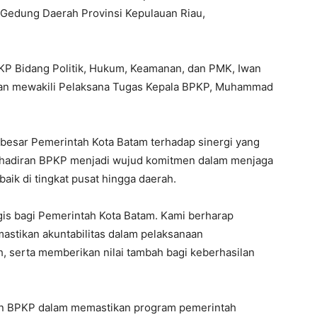
 Gedung Daerah Provinsi Kepulauan Riau,
PKP Bidang Politik, Hukum, Keamanan, dan PMK, Iwan
an mewakili Pelaksana Tugas Kepala BPKP, Muhammad
 besar Pemerintah Kota Batam terhadap sinergi yang
kehadiran BPKP menjadi wujud komitmen dalam menjaga
baik di tingkat pusat hingga daerah.
egis bagi Pemerintah Kota Batam. Kami berharap
stikan akuntabilitas dalam pelaksanaan
 serta memberikan nilai tambah bagi keberhasilan
an BPKP dalam memastikan program pemerintah