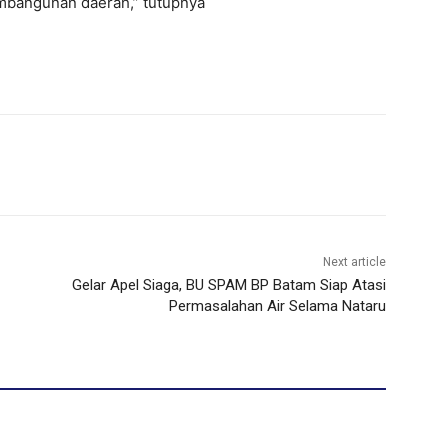
mbangunan daerah,” tutupnya
Next article
Gelar Apel Siaga, BU SPAM BP Batam Siap Atasi
Permasalahan Air Selama Nataru