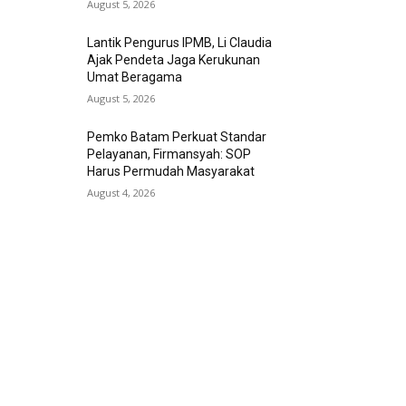
August 5, 2026
Lantik Pengurus IPMB, Li Claudia
Ajak Pendeta Jaga Kerukunan
Umat Beragama
August 5, 2026
Pemko Batam Perkuat Standar
Pelayanan, Firmansyah: SOP
Harus Permudah Masyarakat
August 4, 2026