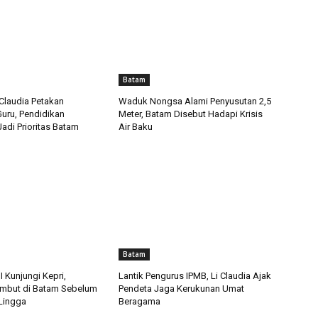
Batam
Claudia Petakan
Waduk Nongsa Alami Penyusutan 2,5
uru, Pendidikan
Meter, Batam Disebut Hadapi Krisis
Jadi Prioritas Batam
Air Baku
Batam
 Kunjungi Kepri,
Lantik Pengurus IPMB, Li Claudia Ajak
mbut di Batam Sebelum
Pendeta Jaga Kerukunan Umat
 Lingga
Beragama