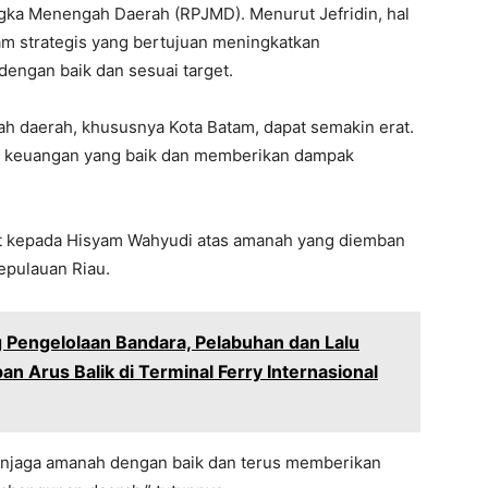
ka Menengah Daerah (RPJMD). Menurut Jefridin, hal
am strategis yang bertujuan meningkatkan
dengan baik dan sesuai target.
h daerah, khususnya Kota Batam, dapat semakin erat.
la keuangan yang baik dan memberikan dampak
t kepada Hisyam Wahyudi atas amanah yang diemban
epulauan Riau.
 Pengelolaan Bandara, Pelabuhan dan Lalu
an Arus Balik di Terminal Ferry Internasional
enjaga amanah dengan baik dan terus memberikan