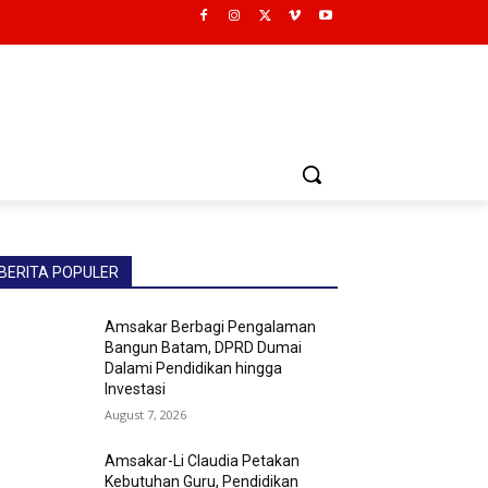
BERITA POPULER
Amsakar Berbagi Pengalaman
Bangun Batam, DPRD Dumai
Dalami Pendidikan hingga
Investasi
August 7, 2026
Amsakar-Li Claudia Petakan
Kebutuhan Guru, Pendidikan