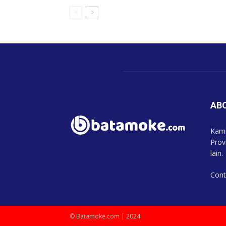
AB
Kami
Prov
lain.
Cont
© Batamoke.com | 2024