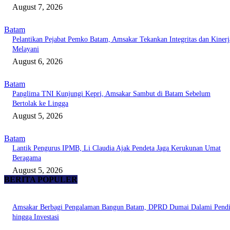
August 7, 2026
Batam
Pelantikan Pejabat Pemko Batam, Amsakar Tekankan Integritas dan Kinerj
Melayani
August 6, 2026
Batam
Panglima TNI Kunjungi Kepri, Amsakar Sambut di Batam Sebelum
Bertolak ke Lingga
August 5, 2026
Batam
Lantik Pengurus IPMB, Li Claudia Ajak Pendeta Jaga Kerukunan Umat
Beragama
August 5, 2026
BERITA POPULER
Amsakar Berbagi Pengalaman Bangun Batam, DPRD Dumai Dalami Pendi
hingga Investasi