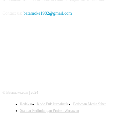
Contact us:
batamoke1982@gmail.com
FOLLOW US
© Batamoke.com | 2024
Redaksi
Kode Etik Jurnalistik
Pedoman Media Siber
Standar Perlindungan Profesi Wartawan