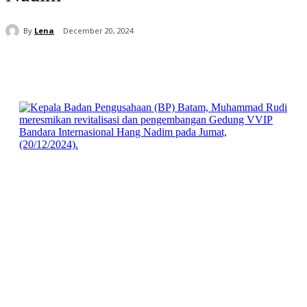
By
Lena
December 20, 2024