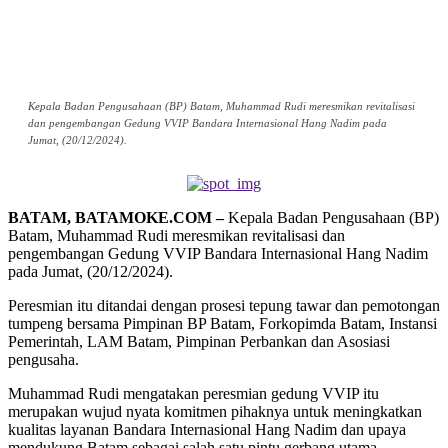
Kepala Badan Pengusahaan (BP) Batam, Muhammad Rudi meresmikan revitalisasi
dan pengembangan Gedung VVIP Bandara Internasional Hang Nadim pada
Jumat, (20/12/2024).
BATAM, BATAMOKE.COM –
Kepala Badan Pengusahaan (BP)
Batam, Muhammad Rudi meresmikan revitalisasi dan
pengembangan Gedung VVIP Bandara Internasional Hang Nadim
pada Jumat, (20/12/2024).
Peresmian itu ditandai dengan prosesi tepung tawar dan pemotongan
tumpeng bersama Pimpinan BP Batam, Forkopimda Batam, Instansi
Pemerintah, LAM Batam, Pimpinan Perbankan dan Asosiasi
pengusaha.
Muhammad Rudi mengatakan peresmian gedung VVIP itu
merupakan wujud nyata komitmen pihaknya untuk meningkatkan
kualitas layanan Bandara Internasional Hang Nadim dan upaya
mendukung Batam sebagai salah satu pintu gerbang utama