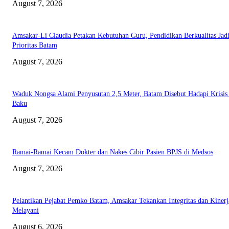
August 7, 2026
Amsakar-Li Claudia Petakan Kebutuhan Guru, Pendidikan Berkualitas Jad
Prioritas Batam
August 7, 2026
Waduk Nongsa Alami Penyusutan 2,5 Meter, Batam Disebut Hadapi Krisis
Baku
August 7, 2026
Ramai-Ramai Kecam Dokter dan Nakes Cibir Pasien BPJS di Medsos
August 7, 2026
Pelantikan Pejabat Pemko Batam, Amsakar Tekankan Integritas dan Kinerj
Melayani
August 6, 2026