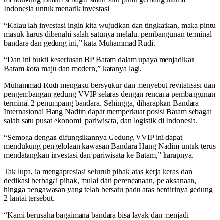
Indonesia untuk menarik investasi.
“Kalau lah investasi ingin kita wujudkan dan tingkatkan, maka pintu
masuk harus dibenahi salah satunya melalui pembangunan terminal
bandara dan gedung ini,” kata Muhammad Rudi.
“Dan ini bukti keseriusan BP Batam dalam upaya menjadikan
Batam kota maju dan modern,” katanya lagi.
Muhammad Rudi mengaku bersyukur dan menyebut revitalisasi dan
pengembangan gedung VVIP selaras dengan rencana pembangunan
terminal 2 penumpang bandara. Sehingga, diharapkan Bandara
Internasional Hang Nadim dapat memperkuat posisi Batam sebagai
salah satu pusat ekonomi, pariwisata, dan logistik di Indonesia.
“Semoga dengan difungsikannya Gedung VVIP ini dapat
mendukung pengelolaan kawasan Bandara Hang Nadim untuk terus
mendatangkan investasi dan pariwisata ke Batam,” harapnya.
Tak lupa, ia mengapresiasi seluruh pihak atas kerja keras dan
dedikasi berbagai pihak, mulai dari perencanaan, pelaksanaan,
hingga pengawasan yang telah bersatu padu atas berdirinya gedung
2 lantai tersebut.
“Kami berusaha bagaimana bandara bisa layak dan menjadi