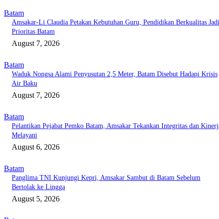
Batam
Amsakar-Li Claudia Petakan Kebutuhan Guru, Pendidikan Berkualitas Jad
Prioritas Batam
August 7, 2026
Batam
Waduk Nongsa Alami Penyusutan 2,5 Meter, Batam Disebut Hadapi Krisis
Air Baku
August 7, 2026
Batam
Pelantikan Pejabat Pemko Batam, Amsakar Tekankan Integritas dan Kinerj
Melayani
August 6, 2026
Batam
Panglima TNI Kunjungi Kepri, Amsakar Sambut di Batam Sebelum
Bertolak ke Lingga
August 5, 2026