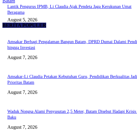
Batam
Lantik Pengurus IPMB, Li Claudia Ajak Pendeta Jaga Kerukunan Umat
Beragama
August 5, 2026
BERITA POPULER
Amsakar Berbagi Pengalaman Bangun Batam, DPRD Dumai Dalami Pendi
hingga Investasi
August 7, 2026
Amsakar-Li Claudia Petakan Kebutuhan Guru, Pendidikan Berkualitas Jad
Prioritas Batam
August 7, 2026
Waduk Nongsa Alami Penyusutan 2,5 Meter, Batam Disebut Hadapi Krisis
Baku
August 7, 2026