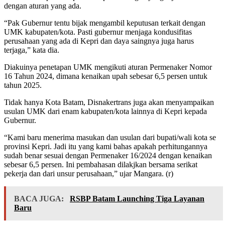
dengan aturan yang ada.
“Pak Gubernur tentu bijak mengambil keputusan terkait dengan
UMK kabupaten/kota. Pasti gubernur menjaga kondusifitas
perusahaan yang ada di Kepri dan daya saingnya juga harus
terjaga,” kata dia.
Diakuinya penetapan UMK mengikuti aturan Permenaker Nomor
16 Tahun 2024, dimana kenaikan upah sebesar 6,5 persen untuk
tahun 2025.
Tidak hanya Kota Batam, Disnakertrans juga akan menyampaikan
usulan UMK dari enam kabupaten/kota lainnya di Kepri kepada
Gubernur.
“Kami baru menerima masukan dan usulan dari bupati/wali kota se
provinsi Kepri. Jadi itu yang kami bahas apakah perhitungannya
sudah benar sesuai dengan Permenaker 16/2024 dengan kenaikan
sebesar 6,5 persen. Ini pembahasan dilakjkan bersama serikat
pekerja dan dari unsur perusahaan,” ujar Mangara. (r)
BACA JUGA:
RSBP Batam Launching Tiga Layanan
Baru