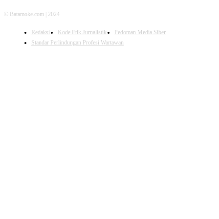
© Batamoke.com | 2024
Redaksi
Kode Etik Jurnalistik
Pedoman Media Siber
Standar Perlindungan Profesi Wartawan