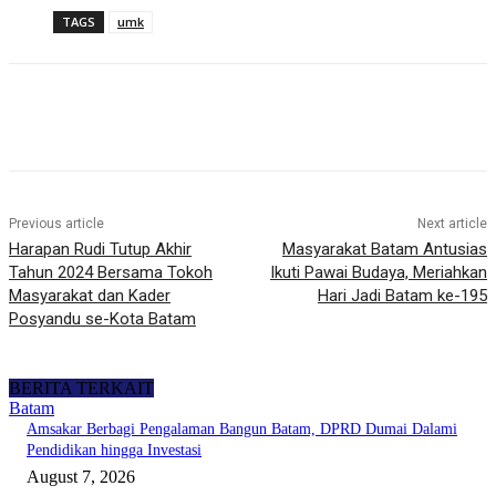
TAGS
umk
Previous article
Next article
Harapan Rudi Tutup Akhir
Masyarakat Batam Antusias
Tahun 2024 Bersama Tokoh
Ikuti Pawai Budaya, Meriahkan
Masyarakat dan Kader
Hari Jadi Batam ke-195
Posyandu se-Kota Batam
BERITA TERKAIT
Batam
Amsakar Berbagi Pengalaman Bangun Batam, DPRD Dumai Dalami
Pendidikan hingga Investasi
August 7, 2026