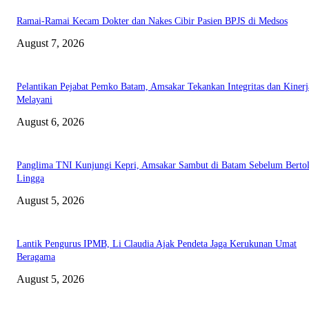
Ramai-Ramai Kecam Dokter dan Nakes Cibir Pasien BPJS di Medsos
August 7, 2026
Pelantikan Pejabat Pemko Batam, Amsakar Tekankan Integritas dan Kinerj
Melayani
August 6, 2026
Panglima TNI Kunjungi Kepri, Amsakar Sambut di Batam Sebelum Bertol
Lingga
August 5, 2026
Lantik Pengurus IPMB, Li Claudia Ajak Pendeta Jaga Kerukunan Umat
Beragama
August 5, 2026