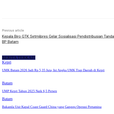
Share
Previous article
Kepala Biro GTK Setmilpres Gelar Sosialisasi Pendistribusian Tan
BP Batam
BERITA TERKAIT
Kepri
UMK Batam 2026 Jadi Rp 5,35 Juta, Ini Angka UMK Tiap Daerah di Kepri
Batam
UMP Kepri Tahun 2025 Naik 6,5 Persen
Batam
Bakamla Usir Kapal Coast Guard China yang Ganggu Operasi Pertamina