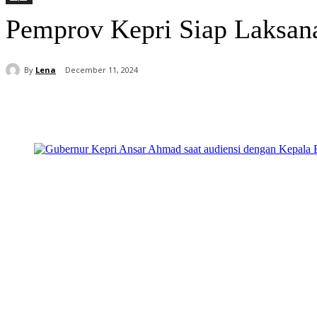
Pemprov Kepri Siap Laksan
By
Lena
December 11, 2024
Share