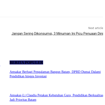
Next article
Jangan Sering Dikonsumsi, 3 Minuman Ini Picu Penuaan Dini
BERITA POPULER
i
Amsakar Berbagi Pengalaman Bangun Batam, DPRD Dumai Dalami
Pendidikan hingga Investasi
Amsakar-Li Claudia Petakan Kebutuhan Guru, Pendidikan Berkualitas
Jadi Prioritas Batam