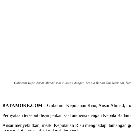
Gubernur Kepri Ansar Ahmad saat audiensi dengan Kepala Badan Gizi Nasional, Da
BATAMOKE.COM –
Gubernur Kepulauan Riau, Ansar Ahmad, mem
Pernyataan tersebut disampaikan saat audiensi dengan Kepala Badan 
Ansar menyebutkan, meski Kepulauan Riau menghadapi tantangan geo
masyarakat, termasuk di wilayah terpencil.