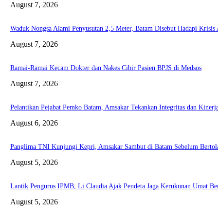
August 7, 2026
Waduk Nongsa Alami Penyusutan 2,5 Meter, Batam Disebut Hadapi Krisis 
August 7, 2026
Ramai-Ramai Kecam Dokter dan Nakes Cibir Pasien BPJS di Medsos
August 7, 2026
Pelantikan Pejabat Pemko Batam, Amsakar Tekankan Integritas dan Kinerj
August 6, 2026
Panglima TNI Kunjungi Kepri, Amsakar Sambut di Batam Sebelum Bertol
August 5, 2026
Lantik Pengurus IPMB, Li Claudia Ajak Pendeta Jaga Kerukunan Umat B
August 5, 2026