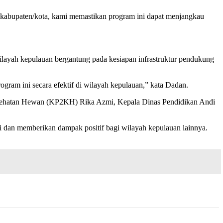
 kabupaten/kota, kami memastikan program ini dapat menjangkau
yah kepulauan bergantung pada kesiapan infrastruktur pendukung
am ini secara efektif di wilayah kepulauan,” kata Dadan.
Kesehatan Hewan (KP2KH) Rika Azmi, Kepala Dinas Pendidikan Andi
 dan memberikan dampak positif bagi wilayah kepulauan lainnya.