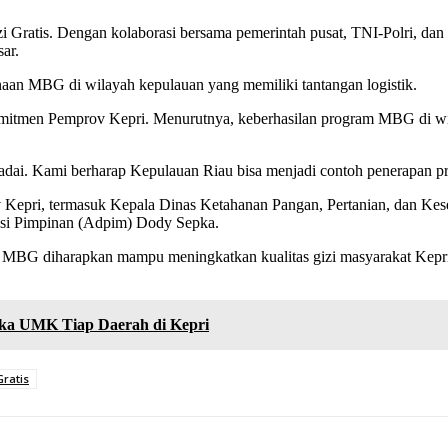
Gratis. Dengan kolaborasi bersama pemerintah pusat, TNI-Polri, dan
sar.
naan MBG di wilayah kepulauan yang memiliki tantangan logistik.
itmen Pemprov Kepri. Menurutnya, keberhasilan program MBG di wila
. Kami berharap Kepulauan Riau bisa menjadi contoh penerapan progr
ov Kepri, termasuk Kepala Dinas Ketahanan Pangan, Pertanian, dan 
asi Pimpinan (Adpim) Dody Sepka.
m MBG diharapkan mampu meningkatkan kualitas gizi masyarakat Kepri
gka UMK Tiap Daerah di Kepri
Gratis