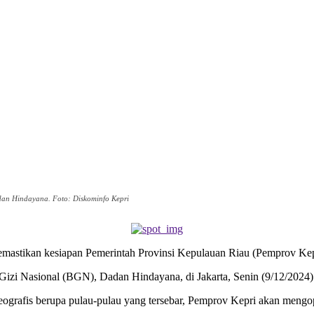
dan Hindayana. Foto: Diskominfo Kepri
astikan kesiapan Pemerintah Provinsi Kepulauan Riau (Pemprov Ke
Gizi Nasional (BGN), Dadan Hindayana, di Jakarta, Senin (9/12/2024)
grafis berupa pulau-pulau yang tersebar, Pemprov Kepri akan mengop