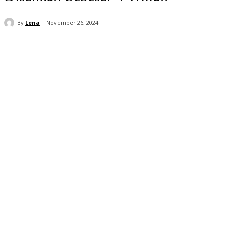
By
Lena
November 26, 2024