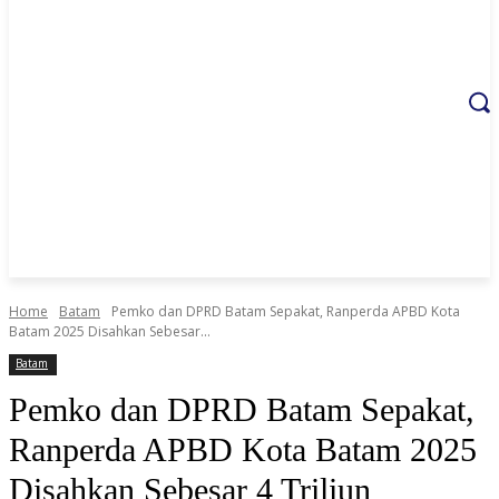
Home
Batam
Pemko dan DPRD Batam Sepakat, Ranperda APBD Kota
Batam 2025 Disahkan Sebesar...
Batam
Pemko dan DPRD Batam Sepakat,
Ranperda APBD Kota Batam 2025
Disahkan Sebesar 4 Triliun