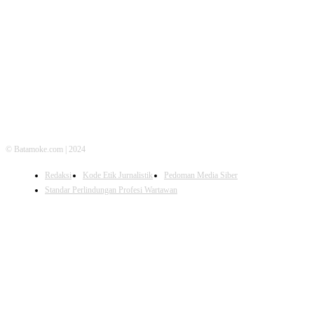
FOLLOW US
© Batamoke.com | 2024
Redaksi
Kode Etik Jurnalistik
Pedoman Media Siber
Standar Perlindungan Profesi Wartawan