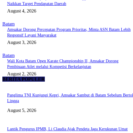
Naikkan Target Pendapatan Daerah
August 4, 2026
Batam
Amsakar Dorong Percepatan Program Prioritas, Minta ASN Batam Lebih
Responsif Layani Masyarakat
August 3, 2026
Batam
Wali Kota Batam Open Karate Championship II, Amsakar Dorong
Pembinaan Atlet melalui Kompetisi Berkelanjutan
August 2, 2026
BERITA POPULER
Panglima TNI Kunjungi Kepri, Amsakar Sambut di Batam Sebelum Bertol
Lingga
August 5, 2026
Lantik Pengurus IPMB, Li Claudia Ajak Pendeta Jaga Kerukunan Umat