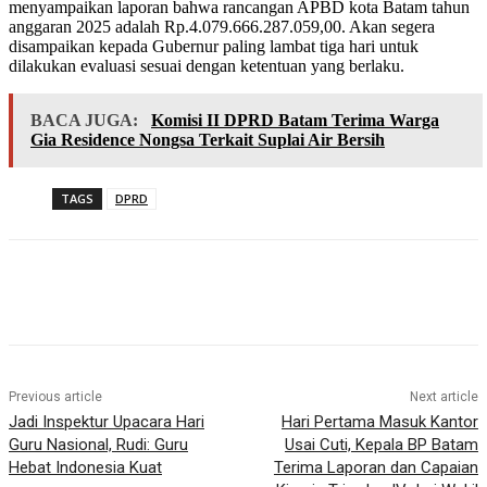
menyampaikan laporan bahwa rancangan APBD kota Batam tahun
anggaran 2025 adalah Rp.4.079.666.287.059,00. Akan segera
disampaikan kepada Gubernur paling lambat tiga hari untuk
dilakukan evaluasi sesuai dengan ketentuan yang berlaku.
BACA JUGA:
Komisi II DPRD Batam Terima Warga
Gia Residence Nongsa Terkait Suplai Air Bersih
TAGS
DPRD
Previous article
Next article
Jadi Inspektur Upacara Hari
Hari Pertama Masuk Kantor
Guru Nasional, Rudi: Guru
Usai Cuti, Kepala BP Batam
Hebat Indonesia Kuat
Terima Laporan dan Capaian