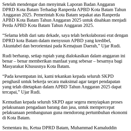
Setelah mendengar dan menyimak Laporan Badan Anggaran
DPRD Kota Batam Terhadap Ranperda APBD Kota Batam Tahun
Anggaran 2025. Pemerintah Kota Batam sepakat atas Ranperda
APBD Kota Batam Tahun Anggaran 2025 untuk disahkan menjadi
Perda APBD Kota Batam Tahun Anggaran 2025.
“Selama lebih dari satu dekade, saya telah berkolaborasi erat dengan
DPRD kota Batam dalam menyusun APBD yang kredibel,
Akuntabel dan berorientasi pada Kemajuan Daerah,” Ujar Rudi.
Rudi berharap, setiap rupiah yang dialokasikan dalam anggaran ini
benar – benar memberikan manfaat yang sebesar – besarnya bagi
Masyarakat Khususnya Kota Batam.
“Pada kesempatan ini, kami tekankan kepada seluruh SKPD
penghasil untuk bekerja secara maksimal agar target pendapatan
yang telah ditetapkan dalam APBD Tahun Anggaran 2025 dapat
tercapai,” Ujar Rudi.
Kemudian kepada seluruh SKPD agar segera menyiapkan proses
pelaksanaan pengadaan barang dan jasa, untuk mempercepat
pelaksanaan pembangunan guna mendorong pertumbuhan ekonomi
di Kota Batam.
Sementara itu, Ketua DPRD Batam, Muhammad Kamaluddin