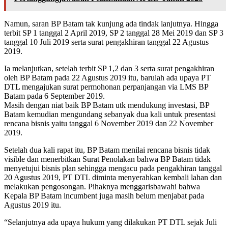
Namun, saran BP Batam tak kunjung ada tindak lanjutnya. Hingga
terbit SP 1 tanggal 2 April 2019, SP 2 tanggal 28 Mei 2019 dan SP 3
tanggal 10 Juli 2019 serta surat pengakhiran tanggal 22 Agustus
2019.
Ia melanjutkan, setelah terbit SP 1,2 dan 3 serta surat pengakhiran
oleh BP Batam pada 22 Agustus 2019 itu, barulah ada upaya PT
DTL mengajukan surat permohonan perpanjangan via LMS BP
Batam pada 6 September 2019.
Masih dengan niat baik BP Batam utk mendukung investasi, BP
Batam kemudian mengundang sebanyak dua kali untuk presentasi
rencana bisnis yaitu tanggal 6 November 2019 dan 22 November
2019.
Setelah dua kali rapat itu, BP Batam menilai rencana bisnis tidak
visible dan menerbitkan Surat Penolakan bahwa BP Batam tidak
menyetujui bisnis plan sehingga mengacu pada pengakhiran tanggal
20 Agustus 2019, PT DTL diminta menyerahkan kembali lahan dan
melakukan pengosongan. Pihaknya menggarisbawahi bahwa
Kepala BP Batam incumbent juga masih belum menjabat pada
Agustus 2019 itu.
“Selanjutnya ada upaya hukum yang dilakukan PT DTL sejak Juli