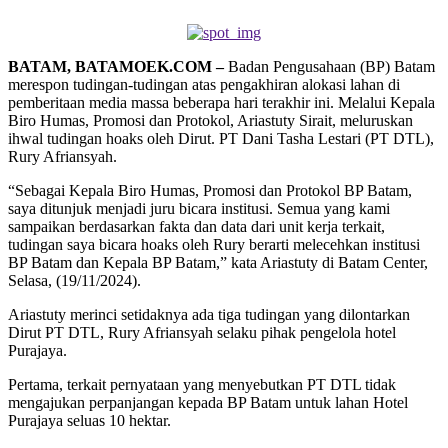
BATAM, BATAMOEK.COM –
Badan Pengusahaan (BP) Batam
merespon tudingan-tudingan atas pengakhiran alokasi lahan di
pemberitaan media massa beberapa hari terakhir ini. Melalui Kepala
Biro Humas, Promosi dan Protokol, Ariastuty Sirait, meluruskan
ihwal tudingan hoaks oleh Dirut. PT Dani Tasha Lestari (PT DTL),
Rury Afriansyah.
“Sebagai Kepala Biro Humas, Promosi dan Protokol BP Batam,
saya ditunjuk menjadi juru bicara institusi. Semua yang kami
sampaikan berdasarkan fakta dan data dari unit kerja terkait,
tudingan saya bicara hoaks oleh Rury berarti melecehkan institusi
BP Batam dan Kepala BP Batam,” kata Ariastuty di Batam Center,
Selasa, (19/11/2024).
Ariastuty merinci setidaknya ada tiga tudingan yang dilontarkan
Dirut PT DTL, Rury Afriansyah selaku pihak pengelola hotel
Purajaya.
Pertama, terkait pernyataan yang menyebutkan PT DTL tidak
mengajukan perpanjangan kepada BP Batam untuk lahan Hotel
Purajaya seluas 10 hektar.