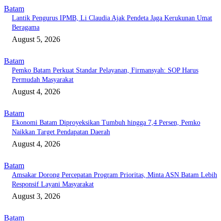
Batam
Lantik Pengurus IPMB, Li Claudia Ajak Pendeta Jaga Kerukunan Umat
Beragama
August 5, 2026
Batam
Pemko Batam Perkuat Standar Pelayanan, Firmansyah: SOP Harus
Permudah Masyarakat
August 4, 2026
Batam
Ekonomi Batam Diproyeksikan Tumbuh hingga 7,4 Persen, Pemko
Naikkan Target Pendapatan Daerah
August 4, 2026
Batam
Amsakar Dorong Percepatan Program Prioritas, Minta ASN Batam Lebih
Responsif Layani Masyarakat
August 3, 2026
Batam