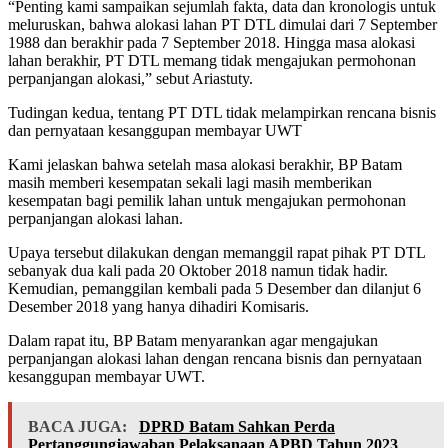
“Penting kami sampaikan sejumlah fakta, data dan kronologis untuk
meluruskan, bahwa alokasi lahan PT DTL dimulai dari 7 September
1988 dan berakhir pada 7 September 2018. Hingga masa alokasi
lahan berakhir, PT DTL memang tidak mengajukan permohonan
perpanjangan alokasi,” sebut Ariastuty.
Tudingan kedua, tentang PT DTL tidak melampirkan rencana bisnis
dan pernyataan kesanggupan membayar UWT
Kami jelaskan bahwa setelah masa alokasi berakhir, BP Batam
masih memberi kesempatan sekali lagi masih memberikan
kesempatan bagi pemilik lahan untuk mengajukan permohonan
perpanjangan alokasi lahan.
Upaya tersebut dilakukan dengan memanggil rapat pihak PT DTL
sebanyak dua kali pada 20 Oktober 2018 namun tidak hadir.
Kemudian, pemanggilan kembali pada 5 Desember dan dilanjut 6
Desember 2018 yang hanya dihadiri Komisaris.
Dalam rapat itu, BP Batam menyarankan agar mengajukan
perpanjangan alokasi lahan dengan rencana bisnis dan pernyataan
kesanggupan membayar UWT.
BACA JUGA:
DPRD Batam Sahkan Perda
Pertanggungjawaban Pelaksanaan APBD Tahun 2023