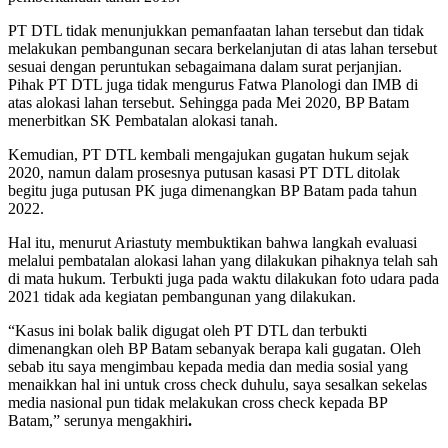
PT DTL tidak menunjukkan pemanfaatan lahan tersebut dan tidak
melakukan pembangunan secara berkelanjutan di atas lahan tersebut
sesuai dengan peruntukan sebagaimana dalam surat perjanjian.
Pihak PT DTL juga tidak mengurus Fatwa Planologi dan IMB di
atas alokasi lahan tersebut. Sehingga pada Mei 2020, BP Batam
menerbitkan SK Pembatalan alokasi tanah.
Kemudian, PT DTL kembali mengajukan gugatan hukum sejak
2020, namun dalam prosesnya putusan kasasi PT DTL ditolak
begitu juga putusan PK juga dimenangkan BP Batam pada tahun
2022.
Hal itu, menurut Ariastuty membuktikan bahwa langkah evaluasi
melalui pembatalan alokasi lahan yang dilakukan pihaknya telah sah
di mata hukum. Terbukti juga pada waktu dilakukan foto udara pada
2021 tidak ada kegiatan pembangunan yang dilakukan.
“Kasus ini bolak balik digugat oleh PT DTL dan terbukti
dimenangkan oleh BP Batam sebanyak berapa kali gugatan. Oleh
sebab itu saya mengimbau kepada media dan media sosial yang
menaikkan hal ini untuk cross check duhulu, saya sesalkan sekelas
media nasional pun tidak melakukan cross check kepada BP
Batam,” serunya mengakhiri
.