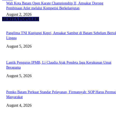
Wali Kota Batam Open Karate Championship II, Amsakar Dorong
Pembinaan Atlet melalui Kompetisi Berkelanjutan
August 2, 2026
BERITA POPULER
Panglima TNI Kunjungi Kepri, Amsakar Sambut di Batam Sebelum Bertol
Lingga
August 5, 2026
Lantik Pengurus IPMB, Li Claudia Ajak Pendeta Jaga Kerukunan Umat
Beragama
August 5, 2026
Pemko Batam Perkuat Standar Pelayanan, Firmansyah: SOP Harus Permu
Masyarakat
August 4, 2026