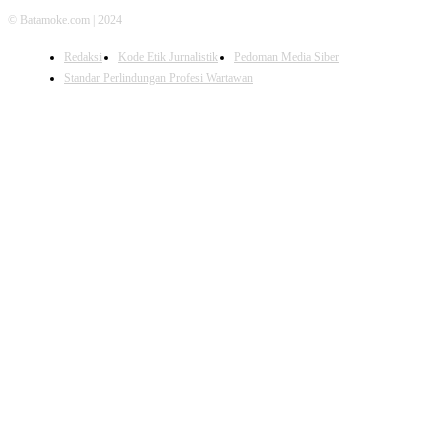
© Batamoke.com | 2024
Redaksi
Kode Etik Jurnalistik
Pedoman Media Siber
Standar Perlindungan Profesi Wartawan