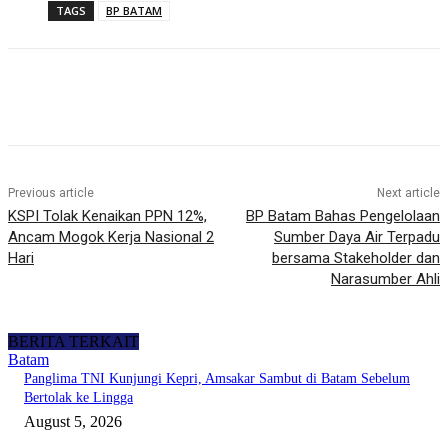
TAGS
BP BATAM
Previous article
Next article
KSPI Tolak Kenaikan PPN 12%,
BP Batam Bahas Pengelolaan
Ancam Mogok Kerja Nasional 2
Sumber Daya Air Terpadu
Hari
bersama Stakeholder dan
Narasumber Ahli
BERITA TERKAIT
Batam
Panglima TNI Kunjungi Kepri, Amsakar Sambut di Batam Sebelum
Bertolak ke Lingga
August 5, 2026