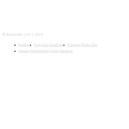
© Batamoke.com | 2024
Redaksi
Kode Etik Jurnalistik
Pedoman Media Siber
Standar Perlindungan Profesi Wartawan