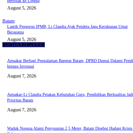
Bertolak ke Lingga
August 5, 2026
Batam
Lantik Pengurus IPMB, Li Claudia Ajak Pendeta Jaga Kerukunan Umat
Beragama
August 5, 2026
BERITA POPULER
Amsakar Berbagi Pengalaman Bangun Batam, DPRD Dumai Dalami Pendi
hingga Investasi
August 7, 2026
Amsakar-Li Claudia Petakan Kebutuhan Guru, Pendidikan Berkualitas Jad
Prioritas Batam
August 7, 2026
Waduk Nongsa Alami Penyusutan 2,5 Meter, Batam Disebut Hadapi Krisis