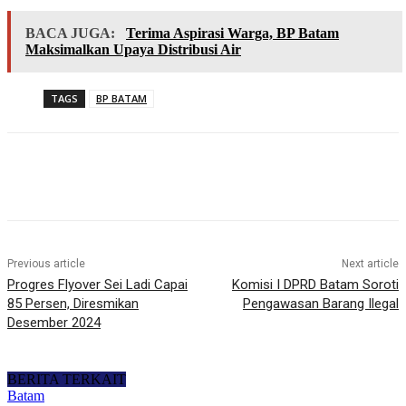
BACA JUGA:
Terima Aspirasi Warga, BP Batam
Maksimalkan Upaya Distribusi Air
TAGS
BP BATAM
Previous article
Next article
Progres Flyover Sei Ladi Capai
Komisi I DPRD Batam Soroti
85 Persen, Diresmikan
Pengawasan Barang Ilegal
Desember 2024
BERITA TERKAIT
Batam