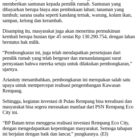
memberikan santunan kepada pemilik rumah. Santunan yang
dibayarkan berupa biaya atas pembukaan lahan; tanaman yang
tumbuh; sarana usaha seperti kandang ternak, warung, kolam ikan,
sampan, kelong dan kerambah.
Disamping itu, masyarakat juga akan menerima permukiman
kembali berupa hunian tipe 45 seniai Rp 130.290.754, dengan lahan
berstatus hak milik.
“Pembongkaran ini, juga telah mendapatkan persetujuan dari
pemilik rumah yang telah bergeser dan menandatangani surat
pernyataan bahwa mereka setuju untuk dilakukan pembongkaran,”
ujarnya.
Ariastuty menambahkan, pembongkaran ini merupakan salah satu
upaya untuk mempercepat realisasi pengembangan Kawasan
Rempang.
Sehingga, kegiatan investasi di Pulau Rempang bisa terealisasi dan
masyarakat bisa segera merasakan manfaat dari PSN Rempang Eco
City ini.
“BP Batam terus menggesa realisasi investasi Rempang Eco City,
dengan mengedapankan kepentingan masyarakat. Semoga tahapan
ini berjalan dengan baik dan lancar,” pungkasnya. (EI)