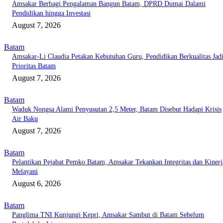
Amsakar Berbagi Pengalaman Bangun Batam, DPRD Dumai Dalami
Pendidikan hingga Investasi
August 7, 2026
Batam
Amsakar-Li Claudia Petakan Kebutuhan Guru, Pendidikan Berkualitas Jad
Prioritas Batam
August 7, 2026
Batam
Waduk Nongsa Alami Penyusutan 2,5 Meter, Batam Disebut Hadapi Krisis
Air Baku
August 7, 2026
Batam
Pelantikan Pejabat Pemko Batam, Amsakar Tekankan Integritas dan Kinerj
Melayani
August 6, 2026
Batam
Panglima TNI Kunjungi Kepri, Amsakar Sambut di Batam Sebelum